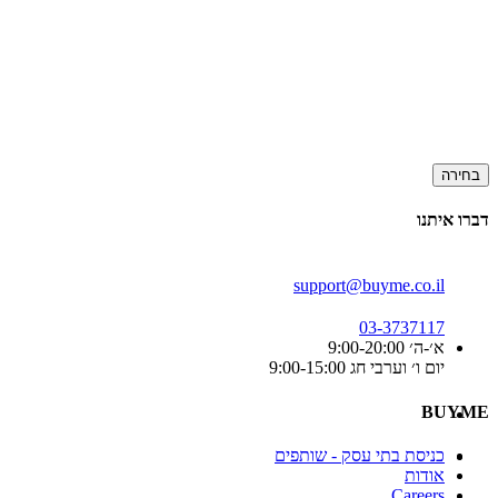
בחירה
דברו איתנו
support@buyme.co.il
03-3737117
א׳-ה׳ 9:00-20:00
יום ו׳ וערבי חג 9:00-15:00
BUYME
כניסת בתי עסק - שותפים
אודות
Careers