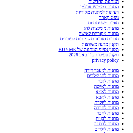
המתנות החדשות
מתנות במימוש אונליין
רעיונות למתנות מקוריות
גיפט קארד
חוויות משפחתיות
מתנות מומלצות לחג
מתנות מקוריות לאישה
חברות וארגונים - מתנות לעובדים
תקנון מתנה משותפת
תקנון נסייני המתנות של BUYME
תקנון פעילות ט"ו באב 2026
privacy policy
מתנות למעבר דירה
מתנות לחג לילדים
מתנות לגבר
מתנות לאישה
מתנות לאמא
מתנות לאבא
מתנות ליולדת
מתנות לחברה
מתנות לחבר
מתנות לבן זוג
מתנות לבת זוג
מתנות לילדים