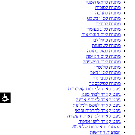
מתנות לראש השנה
מתנות לסוכות
מתנות לחנוכה
מתנות לט"ו בשבט
מתנות לפורים
מתנות לל"ג בעומר
מתנות ליום העצמאות
מתנות כחול לבן
מתנות לשבועות
מתנות למזל בתולה
מתנות ליום האישה
מתנות ליום המשפחה
מתנות לולנטיין
מתנות לט"ו באב
מתנות לנובי גוד
מתנות לסילבסטר
גיפט קארד למתנות קולינריות
גיפט קארד לבתי ספא
גיפט קארד למותגי אופנה
גיפט קארד לנופש ולמלונות
גיפט קארד לתרבות ופנאי
גיפט קארד לסדנאות והעשרה
גיפט קארד ליופי וטיפוח
המתנות האהובות של 2025
המתנות החדשות