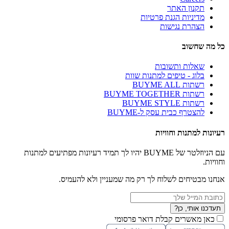
תקנון האתר
מדיניות הגנת פרטיות
הצהרת נגישות
כל מה שחשוב
שאלות ותשובות
בלוג - טיפים למתנות שוות
רשתות BUYME ALL
רשתות BUYME TOGETHER
רשתות BUYME STYLE
להצטרף כבית עסק ל-BUYME
רעיונות למתנות וחוויות
עם הניוזלטר של BUYME יהיו לך תמיד רעיונות מפתיעים למתנות
וחוויות.
אנחנו מבטיחים לשלוח לך רק מה שמעניין ולא להעמיס.
תעדכנו אותי, כן?
כאן מאשרים קבלת דואר פרסומי