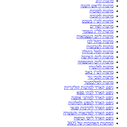
מתנות לחג
מתנות לראש השנה
מתנות לסוכות
מתנות לחנוכה
מתנות לט"ו בשבט
מתנות לפורים
מתנות לל"ג בעומר
מתנות ליום העצמאות
מתנות כחול לבן
מתנות לשבועות
מתנות למזל בתולה
מתנות ליום האישה
מתנות ליום המשפחה
מתנות לולנטיין
מתנות לט"ו באב
מתנות לנובי גוד
מתנות לסילבסטר
גיפט קארד למתנות קולינריות
גיפט קארד לבתי ספא
גיפט קארד למותגי אופנה
גיפט קארד לנופש ולמלונות
גיפט קארד לתרבות ופנאי
גיפט קארד לסדנאות והעשרה
גיפט קארד ליופי וטיפוח
המתנות האהובות של 2025