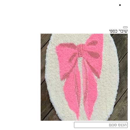
שובר כספי