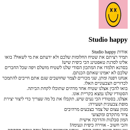
Studio happy
אודות Studio happy
תמיד רציתם את שטיח החלומות שלכם ולא ידעתם את מי לשאול? בואו
אלינו לסדנת טאפטינג הכי כיפית שיש!
בסדנא תלמדו את המתכון הסודי שלנו לשטיח מושלם ויפה שכל החברים
שלכם לא יאמינו שאתם הכנתם.
אנחנו דפנה ומתן, שני מכורים לצמר שחושבים שגם אתם חייבים להתמכר
לכדורים הצבעוניים האלו.
בואו להכין אצלנו שטיח אחד מדהים שתוכלו לקחת הביתה.
הסטודיו שלנו נמצא בקריית אונו.
אצלנו, בסטודיו הכי נעים שיש, תקבלו את כל מה שצריך כדי ליצור יצירת
מופת צבעונית ושעירה:
מגוון עצום של צמר בצבעים מרהיבים
ציוד מתקדם ומקצועי
המון סבלנות והדרכה אישית
והכי חשוב - אווירה כיפית ונעימה!