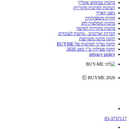
מתנות במימוש אונליין
רעיונות למתנות מקוריות
גיפט קארד
חוויות משפחתיות
מתנות מומלצות לחג
מתנות מקוריות לאישה
חברות וארגונים - מתנות לעובדים
תקנון מתנה משותפת
תקנון נסייני המתנות של BUYME
תקנון פעילות ט"ו באב 2026
privacy policy
Ⓒ BUYME 2026
03-3737117