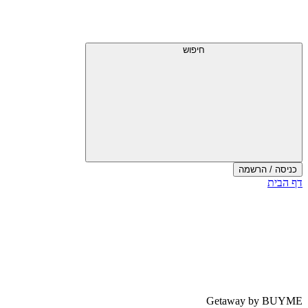
חיפוש
כניסה / הרשמה
דף הבית
Getaway by BUYME