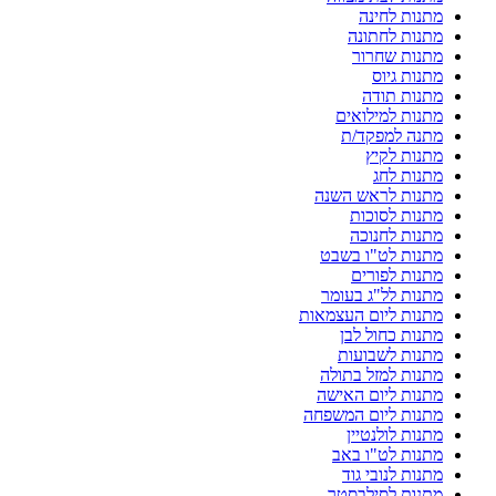
מתנות לחינה
מתנות לחתונה
מתנות שחרור
מתנות גיוס
מתנות תודה
מתנות למילואים
מתנה למפקד/ת
מתנות לקיץ
מתנות לחג
מתנות לראש השנה
מתנות לסוכות
מתנות לחנוכה
מתנות לט"ו בשבט
מתנות לפורים
מתנות לל"ג בעומר
מתנות ליום העצמאות
מתנות כחול לבן
מתנות לשבועות
מתנות למזל בתולה
מתנות ליום האישה
מתנות ליום המשפחה
מתנות לולנטיין
מתנות לט"ו באב
מתנות לנובי גוד
מתנות לסילבסטר