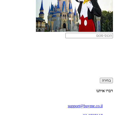
בחירה
דברו איתנו
support@buyme.co.il