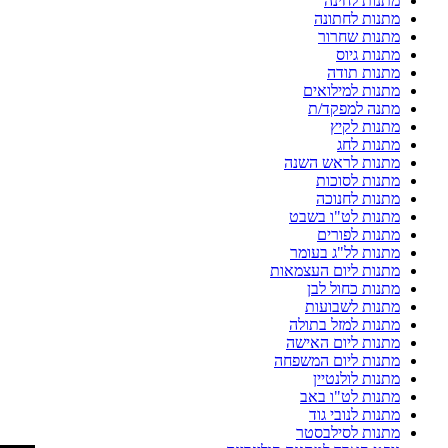
מתנות לחינה
מתנות לחתונה
מתנות שחרור
מתנות גיוס
מתנות תודה
מתנות למילואים
מתנה למפקד/ת
מתנות לקיץ
מתנות לחג
מתנות לראש השנה
מתנות לסוכות
מתנות לחנוכה
מתנות לט"ו בשבט
מתנות לפורים
מתנות לל"ג בעומר
מתנות ליום העצמאות
מתנות כחול לבן
מתנות לשבועות
מתנות למזל בתולה
מתנות ליום האישה
מתנות ליום המשפחה
מתנות לולנטיין
מתנות לט"ו באב
מתנות לנובי גוד
מתנות לסילבסטר