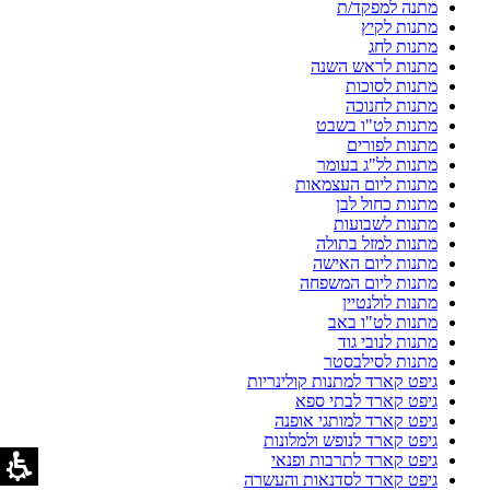
מתנה למפקד/ת
מתנות לקיץ
מתנות לחג
מתנות לראש השנה
מתנות לסוכות
מתנות לחנוכה
מתנות לט"ו בשבט
מתנות לפורים
מתנות לל"ג בעומר
מתנות ליום העצמאות
מתנות כחול לבן
מתנות לשבועות
מתנות למזל בתולה
מתנות ליום האישה
מתנות ליום המשפחה
מתנות לולנטיין
מתנות לט"ו באב
מתנות לנובי גוד
מתנות לסילבסטר
גיפט קארד למתנות קולינריות
גיפט קארד לבתי ספא
גיפט קארד למותגי אופנה
גיפט קארד לנופש ולמלונות
גיפט קארד לתרבות ופנאי
גיפט קארד לסדנאות והעשרה