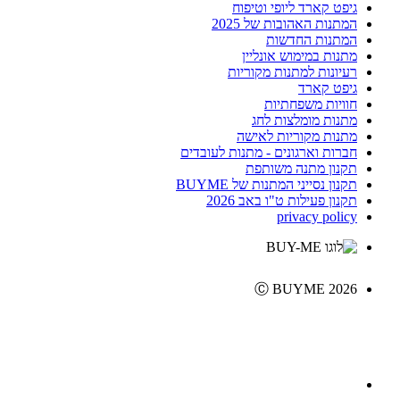
גיפט קארד ליופי וטיפוח
המתנות האהובות של 2025
המתנות החדשות
מתנות במימוש אונליין
רעיונות למתנות מקוריות
גיפט קארד
חוויות משפחתיות
מתנות מומלצות לחג
מתנות מקוריות לאישה
חברות וארגונים - מתנות לעובדים
תקנון מתנה משותפת
תקנון נסייני המתנות של BUYME
תקנון פעילות ט"ו באב 2026
privacy policy
Ⓒ BUYME 2026