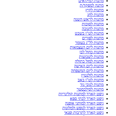
מתנות למילואים
מתנה למפקד/ת
מתנות לקיץ
מתנות לחג
מתנות לראש השנה
מתנות לסוכות
מתנות לחנוכה
מתנות לט"ו בשבט
מתנות לפורים
מתנות לל"ג בעומר
מתנות ליום העצמאות
מתנות כחול לבן
מתנות לשבועות
מתנות למזל בתולה
מתנות ליום האישה
מתנות ליום המשפחה
מתנות לולנטיין
מתנות לט"ו באב
מתנות לנובי גוד
מתנות לסילבסטר
גיפט קארד למתנות קולינריות
גיפט קארד לבתי ספא
גיפט קארד למותגי אופנה
גיפט קארד לנופש ולמלונות
גיפט קארד לתרבות ופנאי