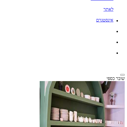
לאתר
אינסטגרם
שובר כספי