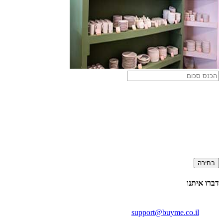
בחירה
דברו איתנו
support@buyme.co.il