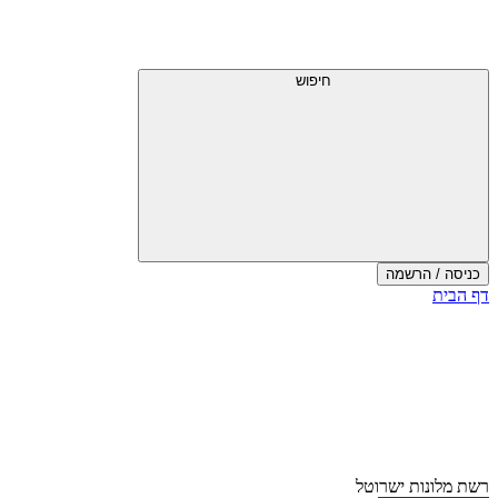
חיפוש
כניסה / הרשמה
דף הבית
רשת מלונות ישרוטל