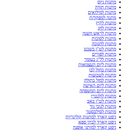
מתנות גיוס
מתנות תודה
מתנות למילואים
מתנה למפקד/ת
מתנות לקיץ
מתנות לחג
מתנות לראש השנה
מתנות לסוכות
מתנות לחנוכה
מתנות לט"ו בשבט
מתנות לפורים
מתנות לל"ג בעומר
מתנות ליום העצמאות
מתנות כחול לבן
מתנות לשבועות
מתנות למזל בתולה
מתנות ליום האישה
מתנות ליום המשפחה
מתנות לולנטיין
מתנות לט"ו באב
מתנות לנובי גוד
מתנות לסילבסטר
גיפט קארד למתנות קולינריות
גיפט קארד לבתי ספא
גיפט קארד למותגי אופנה