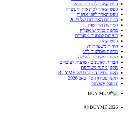
גיפט קארד לתרבות ופנאי
גיפט קארד לסדנאות והעשרה
גיפט קארד ליופי וטיפוח
המתנות האהובות של 2025
המתנות החדשות
מתנות במימוש אונליין
רעיונות למתנות מקוריות
גיפט קארד
חוויות משפחתיות
מתנות מומלצות לחג
מתנות מקוריות לאישה
חברות וארגונים - מתנות לעובדים
תקנון מתנה משותפת
תקנון נסייני המתנות של BUYME
תקנון פעילות ט"ו באב 2026
privacy policy
Ⓒ BUYME 2026