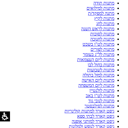
מתנות תודה
מתנות למילואים
מתנה למפקד/ת
מתנות לקיץ
מתנות לחג
מתנות לראש השנה
מתנות לסוכות
מתנות לחנוכה
מתנות לט"ו בשבט
מתנות לפורים
מתנות לל"ג בעומר
מתנות ליום העצמאות
מתנות כחול לבן
מתנות לשבועות
מתנות למזל בתולה
מתנות ליום האישה
מתנות ליום המשפחה
מתנות לולנטיין
מתנות לט"ו באב
מתנות לנובי גוד
מתנות לסילבסטר
גיפט קארד למתנות קולינריות
גיפט קארד לבתי ספא
גיפט קארד למותגי אופנה
גיפט קארד לנופש ולמלונות