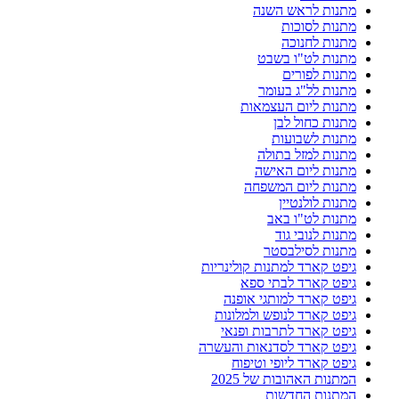
מתנות לראש השנה
מתנות לסוכות
מתנות לחנוכה
מתנות לט"ו בשבט
מתנות לפורים
מתנות לל"ג בעומר
מתנות ליום העצמאות
מתנות כחול לבן
מתנות לשבועות
מתנות למזל בתולה
מתנות ליום האישה
מתנות ליום המשפחה
מתנות לולנטיין
מתנות לט"ו באב
מתנות לנובי גוד
מתנות לסילבסטר
גיפט קארד למתנות קולינריות
גיפט קארד לבתי ספא
גיפט קארד למותגי אופנה
גיפט קארד לנופש ולמלונות
גיפט קארד לתרבות ופנאי
גיפט קארד לסדנאות והעשרה
גיפט קארד ליופי וטיפוח
המתנות האהובות של 2025
המתנות החדשות