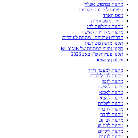
מתנות במימוש אונליין
רעיונות למתנות מקוריות
גיפט קארד
חוויות משפחתיות
מתנות מומלצות לחג
מתנות מקוריות לאישה
חברות וארגונים - מתנות לעובדים
תקנון מתנה משותפת
תקנון נסייני המתנות של BUYME
תקנון פעילות ט"ו באב 2026
privacy policy
מתנות למעבר דירה
מתנות לחג לילדים
מתנות לגבר
מתנות לאישה
מתנות לאמא
מתנות לאבא
מתנות ליולדת
מתנות לחברה
מתנות לחבר
מתנות לבן זוג
מתנות לבת זוג
מתנות לילדים
מתנות לגננות