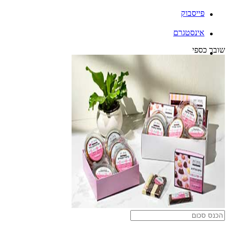
פייסבוק
אינסטגרם
שובר כספי