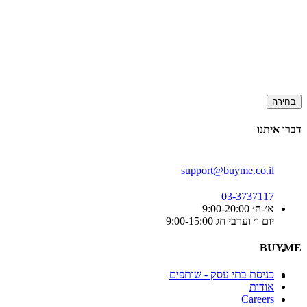
בחירה
דברו איתנו
support@buyme.co.il
03-3737117
א׳-ה׳ 9:00-20:00
יום ו׳ וערבי חג 9:00-15:00
BUYME
כניסת בתי עסק - שותפים
אודות
Careers