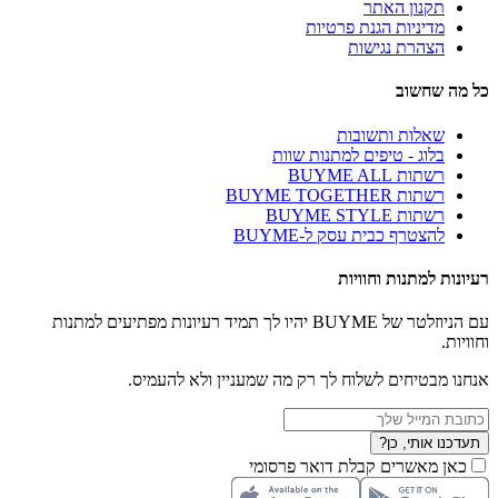
תקנון האתר
מדיניות הגנת פרטיות
הצהרת נגישות
כל מה שחשוב
שאלות ותשובות
בלוג - טיפים למתנות שוות
רשתות BUYME ALL
רשתות BUYME TOGETHER
רשתות BUYME STYLE
להצטרף כבית עסק ל-BUYME
רעיונות למתנות וחוויות
עם הניוזלטר של BUYME יהיו לך תמיד רעיונות מפתיעים למתנות
וחוויות.
אנחנו מבטיחים לשלוח לך רק מה שמעניין ולא להעמיס.
תעדכנו אותי, כן?
כאן מאשרים קבלת דואר פרסומי