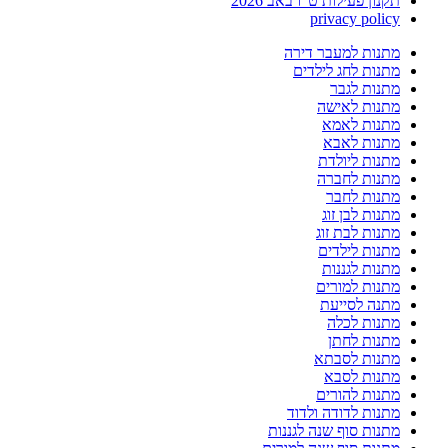
תקנון פעילות ט"ו באב 2026
privacy policy
מתנות למעבר דירה
מתנות לחג לילדים
מתנות לגבר
מתנות לאישה
מתנות לאמא
מתנות לאבא
מתנות ליולדת
מתנות לחברה
מתנות לחבר
מתנות לבן זוג
מתנות לבת זוג
מתנות לילדים
מתנות לגננות
מתנות למורים
מתנה לסייעת
מתנות לכלה
מתנות לחתן
מתנות לסבתא
מתנות לסבא
מתנות להורים
מתנות לדודה ולדוד
מתנות סוף שנה לגננות