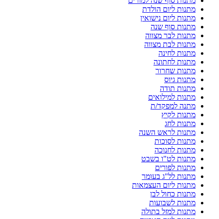
מתנות סוף שנה למורים
מתנות ליום הולדת
מתנות ליום נישואין
מתנות סוף שנה
מתנות לבר מצווה
מתנות לבת מצווה
מתנות לחינה
מתנות לחתונה
מתנות שחרור
מתנות גיוס
מתנות תודה
מתנות למילואים
מתנה למפקד/ת
מתנות לקיץ
מתנות לחג
מתנות לראש השנה
מתנות לסוכות
מתנות לחנוכה
מתנות לט"ו בשבט
מתנות לפורים
מתנות לל"ג בעומר
מתנות ליום העצמאות
מתנות כחול לבן
מתנות לשבועות
מתנות למזל בתולה