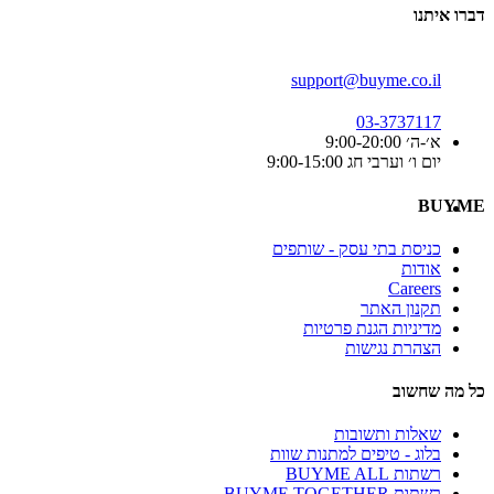
דברו איתנו
support@buyme.co.il
03-3737117
א׳-ה׳ 9:00-20:00
יום ו׳ וערבי חג 9:00-15:00
BUYME
כניסת בתי עסק - שותפים
אודות
Careers
תקנון האתר
מדיניות הגנת פרטיות
הצהרת נגישות
כל מה שחשוב
שאלות ותשובות
בלוג - טיפים למתנות שוות
רשתות BUYME ALL
רשתות BUYME TOGETHER