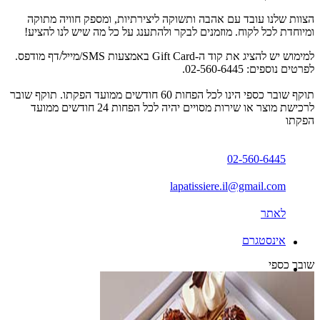
הצוות שלנו עובד עם אהבה ותשוקה ליצירתיות, ומספק חוויה מתוקה
ומיוחדת לכל לקוח. מוזמנים לבקר ולהתענג על כל מה שיש לנו להציע!
למימוש יש להציג את קוד ה-Gift Card באמצעות SMS/מייל/דף מודפס.
לפרטים נוספים: 02-560-6445.
תוקף שובר כספי הינו לכל הפחות 60 חודשים ממועד הפקתו. תוקף שובר
לרכישת מוצר או שירות מסויים יהיה לכל הפחות 24 חודשים ממועד
הפקתו
02-560-6445
lapatissiere.il@gmail.com
לאתר
אינסטגרם
שובר כספי