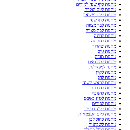
מתנות סוף שנה למורים
מתנות ליום הולדת
מתנות ליום נישואין
מתנות סוף שנה
מתנות לבר מצווה
מתנות לבת מצווה
מתנות לחינה
מתנות לחתונה
מתנות שחרור
מתנות גיוס
מתנות תודה
מתנות למילואים
מתנה למפקד/ת
מתנות לקיץ
מתנות לחג
מתנות לראש השנה
מתנות לסוכות
מתנות לחנוכה
מתנות לט"ו בשבט
מתנות לפורים
מתנות לל"ג בעומר
מתנות ליום העצמאות
מתנות כחול לבן
מתנות לשבועות
מתנות למזל בתולה