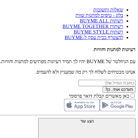
שאלות ותשובות
בלוג - טיפים למתנות שוות
רשתות BUYME ALL
רשתות BUYME TOGETHER
רשתות BUYME STYLE
להצטרף כבית עסק ל-BUYME
רעיונות למתנות וחוויות
עם הניוזלטר של BUYME יהיו לך תמיד רעיונות מפתיעים למתנות וחוויות.
אנחנו מבטיחים לשלוח לך רק מה שמעניין ולא להעמיס.
תעדכנו אותי, כן?
כאן מאשרים קבלת דואר פרסומי
הצג עוד