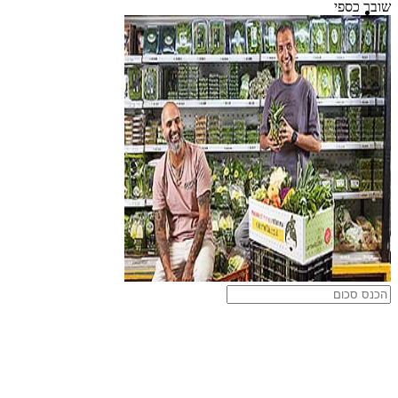
שובר כספי