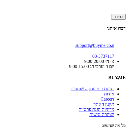
בחירה
דברו איתנו
support@buyme.co.il
03-3737117
א׳-ה׳ 9:00-20:00
יום ו׳ וערבי חג 9:00-15:00
BUYME
כניסת בתי עסק - שותפים
אודות
Careers
תקנון האתר
מדיניות הגנת פרטיות
הצהרת נגישות
כל מה שחשוב