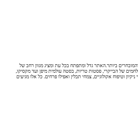
חומרי הגלם הטריים והמובחרים ביותר.האתר גדל ומתפתח בכל עת ומציג מגוון רחב של
לחמים של הבייקרי, פסטות טריות, בסטה עולמית מיפן ועד מקסיקו,
יקיון וטיפוח אקולוגיים, צמחי תבלין ואפילו פרחים. כל אלו מגיעים