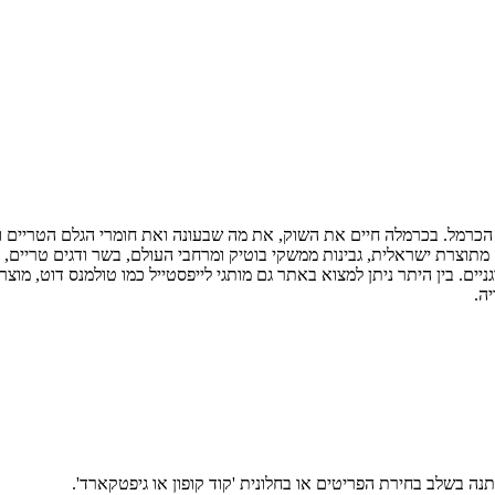
ישראל שהחל את דרכו לפני 20 שנים בדוכן בשוק הכרמל. בכרמלה חיים את השוק, את מה שבעונה ואת 
 מתוצרת ישראלית, גבינות ממשקי בוטיק ומרחבי העולם, בשר ודגים טריים, 
ים. בין היתר ניתן למצוא באתר גם מותגי לייפסטייל כמו טולמנס דוט, מוצרי נ
יה.