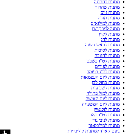
מתנות לחתונה
מתנות שחרור
מתנות גיוס
מתנות תודה
מתנות למילואים
מתנה למפקד/ת
מתנות לקיץ
מתנות לחג
מתנות לראש השנה
מתנות לסוכות
מתנות לחנוכה
מתנות לט"ו בשבט
מתנות לפורים
מתנות לל"ג בעומר
מתנות ליום העצמאות
מתנות כחול לבן
מתנות לשבועות
מתנות למזל בתולה
מתנות ליום האישה
מתנות ליום המשפחה
מתנות לולנטיין
מתנות לט"ו באב
מתנות לנובי גוד
מתנות לסילבסטר
גיפט קארד למתנות קולינריות