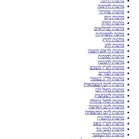
מתנות לחינה
מתנות לחתונה
מתנות שחרור
מתנות גיוס
מתנות תודה
מתנות למילואים
מתנה למפקד/ת
מתנות לקיץ
מתנות לחג
מתנות לראש השנה
מתנות לסוכות
מתנות לחנוכה
מתנות לט"ו בשבט
מתנות לפורים
מתנות לל"ג בעומר
מתנות ליום העצמאות
מתנות כחול לבן
מתנות לשבועות
מתנות למזל בתולה
מתנות ליום האישה
מתנות ליום המשפחה
מתנות לולנטיין
מתנות לט"ו באב
מתנות לנובי גוד
מתנות לסילבסטר