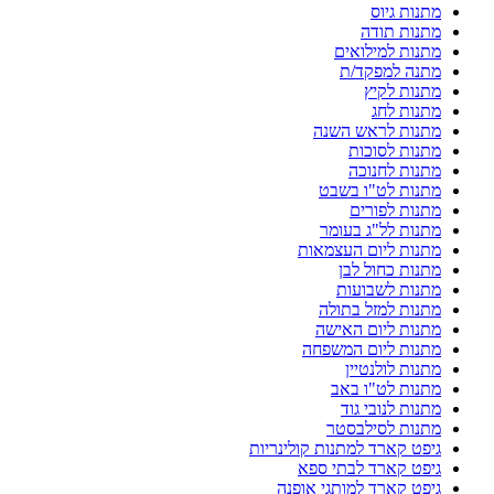
מתנות גיוס
מתנות תודה
מתנות למילואים
מתנה למפקד/ת
מתנות לקיץ
מתנות לחג
מתנות לראש השנה
מתנות לסוכות
מתנות לחנוכה
מתנות לט"ו בשבט
מתנות לפורים
מתנות לל"ג בעומר
מתנות ליום העצמאות
מתנות כחול לבן
מתנות לשבועות
מתנות למזל בתולה
מתנות ליום האישה
מתנות ליום המשפחה
מתנות לולנטיין
מתנות לט"ו באב
מתנות לנובי גוד
מתנות לסילבסטר
גיפט קארד למתנות קולינריות
גיפט קארד לבתי ספא
גיפט קארד למותגי אופנה