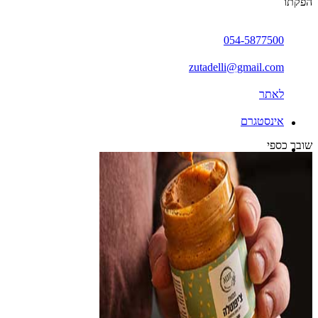
הפקתו
054-5877500
zutadelli@gmail.com
לאתר
אינסטגרם
שובר כספי