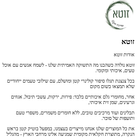
זוטא
אודות זוטא
זוטא נולדה כשהבנו מה התשוקה האמיתית שלנו - לשמח אנשים עם אוכל
טעים, איכותי ומקומי.
בכל צנצנת תגלו סיפור קולינרי קטן ומושלם, עם שילובי טעמים ייחודיים
שלא תמצאו בשום מקום
אחר, מחומרי גלם איכותיים בלבד: פירות, ירקות, עשבי תיבול, אגוזים
וגרעינים, שמן זית איכותי,
תבלינים ועוד מרכיבים טובים, ללא חומרים משמרים, משפרי טעם
ותועפות של סוכר.
את כל המוצרים שלנו אנחנו מייצרים בעצמנו, במפעל בוטיק קטן בראש
הנקרה, מתוצרת חקלאית מקומית שמגיעה אלינו מרחבי הארץ - מהגליל