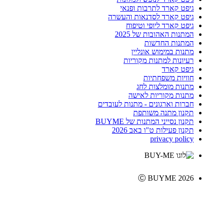
גיפט קארד לתרבות ופנאי
גיפט קארד לסדנאות והעשרה
גיפט קארד ליופי וטיפוח
המתנות האהובות של 2025
המתנות החדשות
מתנות במימוש אונליין
רעיונות למתנות מקוריות
גיפט קארד
חוויות משפחתיות
מתנות מומלצות לחג
מתנות מקוריות לאישה
חברות וארגונים - מתנות לעובדים
תקנון מתנה משותפת
תקנון נסייני המתנות של BUYME
תקנון פעילות ט"ו באב 2026
privacy policy
Ⓒ BUYME 2026