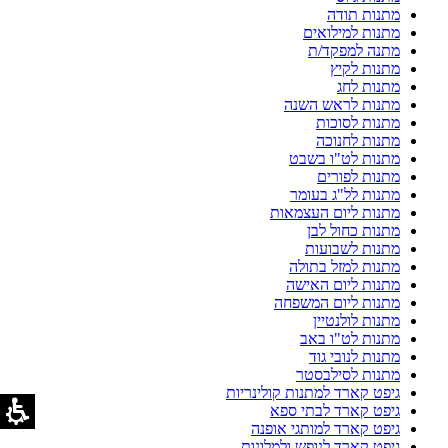
מתנות תודה
מתנות למילואים
מתנה למפקד/ת
מתנות לקיץ
מתנות לחג
מתנות לראש השנה
מתנות לסוכות
מתנות לחנוכה
מתנות לט"ו בשבט
מתנות לפורים
מתנות לל"ג בעומר
מתנות ליום העצמאות
מתנות כחול לבן
מתנות לשבועות
מתנות למזל בתולה
מתנות ליום האישה
מתנות ליום המשפחה
מתנות לולנטיין
מתנות לט"ו באב
מתנות לנובי גוד
מתנות לסילבסטר
גיפט קארד למתנות קולינריות
גיפט קארד לבתי ספא
גיפט קארד למותגי אופנה
גיפט קארד לנופש ולמלונות