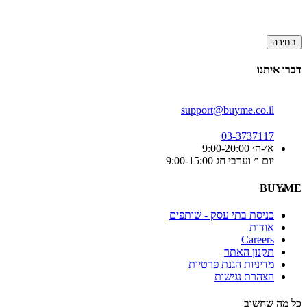
בחירה
דברו איתנו
support@buyme.co.il
03-3737117
א׳-ה׳ 9:00-20:00
יום ו׳ וערבי חג 9:00-15:00
BUYME
כניסת בתי עסק - שותפים
אודות
Careers
תקנון האתר
מדיניות הגנת פרטיות
הצהרת נגישות
כל מה שחשוב