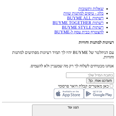
שאלות ותשובות
בלוג - טיפים למתנות שוות
רשתות BUYME ALL
רשתות BUYME TOGETHER
רשתות BUYME STYLE
להצטרף כבית עסק ל-BUYME
רעיונות למתנות וחוויות
עם הניוזלטר של BUYME יהיו לך תמיד רעיונות מפתיעים למתנות
וחוויות.
אנחנו מבטיחים לשלוח לך רק מה שמעניין ולא להעמיס.
תעדכנו אותי, כן?
כאן מאשרים קבלת דואר פרסומי
הצג עוד