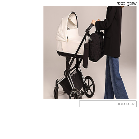
שובר כספי