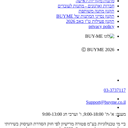
מתנות מקוריות לאישה
חברות וארגונים - מתנות לעובדים
תקנון מתנה משותפת
תקנון נסייני המתנות של BUYME
תקנון פעילות ט"ו באב 2026
privacy policy
Ⓒ BUYME 2026
03-3737117
Support@buyme.co.il
מענה: א’-ה’ 9:00-18:00, ו’ וערבי חג 9:00-13:00
ביי מי טכנולוגיות בע"מ פטורה מרישיון לפי חוק הסדרת העיסוק בשירותי