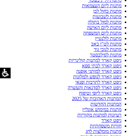
מתנות לל"ג בעומר
מתנות ליום העצמאות
מתנות כחול לבן
מתנות לשבועות
מתנות למזל בתולה
מתנות ליום האישה
מתנות ליום המשפחה
מתנות לולנטיין
מתנות לט"ו באב
מתנות לנובי גוד
מתנות לסילבסטר
גיפט קארד למתנות קולינריות
גיפט קארד לבתי ספא
גיפט קארד למותגי אופנה
גיפט קארד לנופש ולמלונות
גיפט קארד לתרבות ופנאי
גיפט קארד לסדנאות והעשרה
גיפט קארד ליופי וטיפוח
המתנות האהובות של 2025
המתנות החדשות
מתנות במימוש אונליין
רעיונות למתנות מקוריות
גיפט קארד
חוויות משפחתיות
מתנות מומלצות לחג