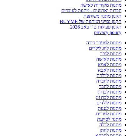
מתנות מקוריות לאישה
חברות וארגונים - מתנות לעובדים
תקנון מתנה משותפת
תקנון נסייני המתנות של BUYME
תקנון פעילות ט"ו באב 2026
privacy policy
מתנות למעבר דירה
מתנות לחג לילדים
מתנות לגבר
מתנות לאישה
מתנות לאמא
מתנות לאבא
מתנות ליולדת
מתנות לחברה
מתנות לחבר
מתנות לבן זוג
מתנות לבת זוג
מתנות לילדים
מתנות לגננות
מתנות למורים
מתנה לסייעת
מתנות לכלה
מתנות לחתן
מתנות לסבתא