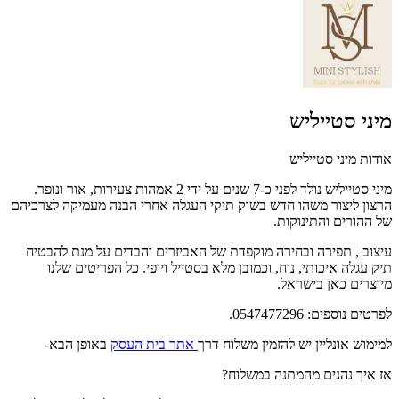
מיני סטייליש
אודות מיני סטייליש
מיני סטייליש נולד לפני כ-7 שנים על ידי 2 אמהות צעירות, אור ונופר.
הרצון ליצור משהו חדש בשוק תיקי העגלה אחרי הבנה מעמיקה לצרכיהם
של ההורים והתינוקות.
עיצוב , תפירה ובחירה מוקפדת של האביזרים והבדים על מנת להבטיח
תיק עגלה איכותי, נוח, וכמובן מלא בסטייל ויופי. כל הפריטים שלנו
מיוצרים כאן בישראל.
לפרטים נוספים: 0547477296.
למימוש אונליין יש להזמין משלוח דרך
אתר בית העסק
באופן הבא-
אז איך נהנים מהמתנה במשלוח?