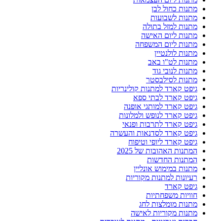
מתנות כחול לבן
מתנות לשבועות
מתנות למזל בתולה
מתנות ליום האישה
מתנות ליום המשפחה
מתנות לולנטיין
מתנות לט"ו באב
מתנות לנובי גוד
מתנות לסילבסטר
גיפט קארד למתנות קולינריות
גיפט קארד לבתי ספא
גיפט קארד למותגי אופנה
גיפט קארד לנופש ולמלונות
גיפט קארד לתרבות ופנאי
גיפט קארד לסדנאות והעשרה
גיפט קארד ליופי וטיפוח
המתנות האהובות של 2025
המתנות החדשות
מתנות במימוש אונליין
רעיונות למתנות מקוריות
גיפט קארד
חוויות משפחתיות
מתנות מומלצות לחג
מתנות מקוריות לאישה