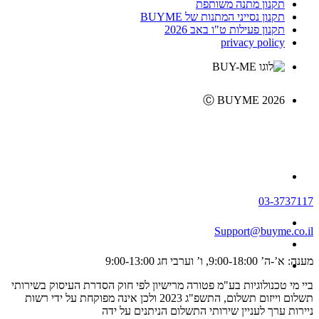
תקנון מתנה משותפת
תקנון נסייני המתנות של BUYME
תקנון פעילות ט"ו באב 2026
privacy policy
Ⓒ BUYME 2026
03-3737117
Support@buyme.co.il
מענה: א’-ה’ 9:00-18:00, ו’ וערבי חג 9:00-13:00
ביי מי טכנולוגיות בע"מ פטורה מרישיון לפי חוק הסדרת העיסוק בשירותי
תשלום וייזום תשלום, התשפ"ג 2023 ולכן אינה מפוקחת על ידי רשות
ניירות ערך לעניין שירותי התשלום הניתנים על ידה