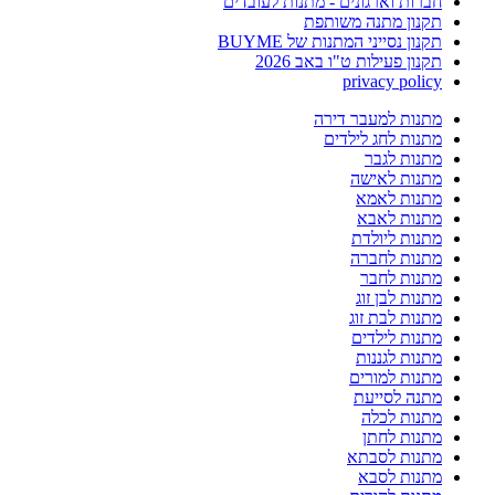
חברות וארגונים - מתנות לעובדים
תקנון מתנה משותפת
תקנון נסייני המתנות של BUYME
תקנון פעילות ט"ו באב 2026
privacy policy
מתנות למעבר דירה
מתנות לחג לילדים
מתנות לגבר
מתנות לאישה
מתנות לאמא
מתנות לאבא
מתנות ליולדת
מתנות לחברה
מתנות לחבר
מתנות לבן זוג
מתנות לבת זוג
מתנות לילדים
מתנות לגננות
מתנות למורים
מתנה לסייעת
מתנות לכלה
מתנות לחתן
מתנות לסבתא
מתנות לסבא