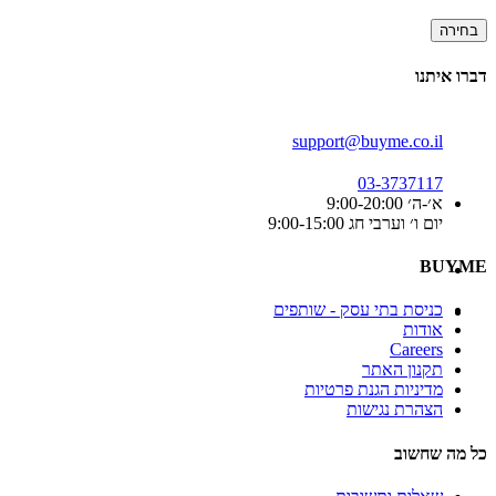
בחירה
דברו איתנו
support@buyme.co.il
03-3737117
א׳-ה׳ 9:00-20:00
יום ו׳ וערבי חג 9:00-15:00
BUYME
כניסת בתי עסק - שותפים
אודות
Careers
תקנון האתר
מדיניות הגנת פרטיות
הצהרת נגישות
כל מה שחשוב