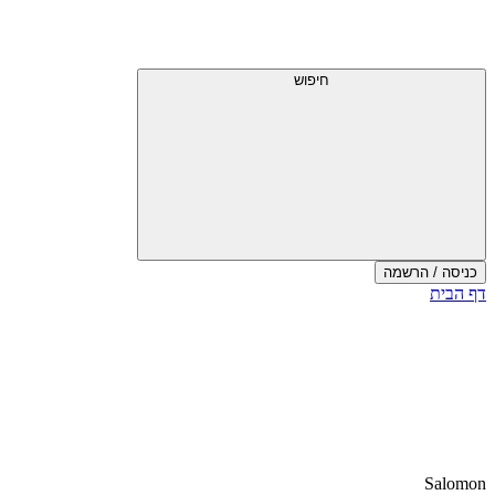
חיפוש
כניסה / הרשמה
דף הבית
Salomon