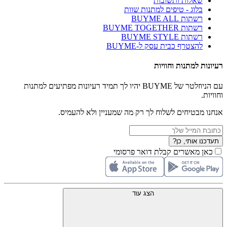
שאלות ותשובות
בלוג - טיפים למתנות שוות
רשתות BUYME ALL
רשתות BUYME TOGETHER
רשתות BUYME STYLE
להצטרף כבית עסק ל-BUYME
רעיונות למתנות וחוויות
עם הניוזלטר של BUYME יהיו לך תמיד רעיונות מפתיעים למתנות
וחוויות.
אנחנו מבטיחים לשלוח לך רק מה שמעניין ולא להעמיס.
תעדכנו אותי, כן?
כאן מאשרים קבלת דואר פרסומי
הצג עוד