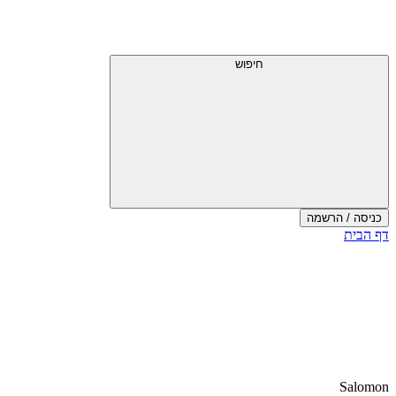
חיפוש
כניסה / הרשמה
דף הבית
Salomon