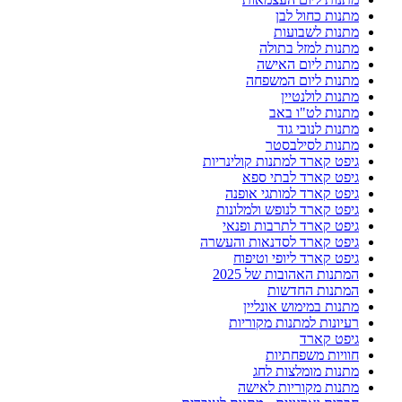
מתנות כחול לבן
מתנות לשבועות
מתנות למזל בתולה
מתנות ליום האישה
מתנות ליום המשפחה
מתנות לולנטיין
מתנות לט"ו באב
מתנות לנובי גוד
מתנות לסילבסטר
גיפט קארד למתנות קולינריות
גיפט קארד לבתי ספא
גיפט קארד למותגי אופנה
גיפט קארד לנופש ולמלונות
גיפט קארד לתרבות ופנאי
גיפט קארד לסדנאות והעשרה
גיפט קארד ליופי וטיפוח
המתנות האהובות של 2025
המתנות החדשות
מתנות במימוש אונליין
רעיונות למתנות מקוריות
גיפט קארד
חוויות משפחתיות
מתנות מומלצות לחג
מתנות מקוריות לאישה