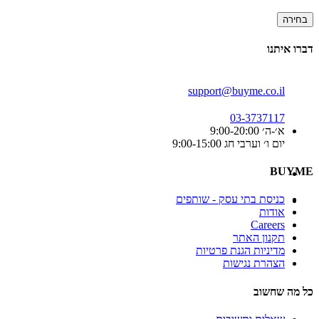
בחירה
דברו איתנו
support@buyme.co.il
03-3737117
א׳-ה׳ 9:00-20:00
יום ו׳ וערבי חג 9:00-15:00
BUYME
כניסת בתי עסק - שותפים
אודות
Careers
תקנון האתר
מדיניות הגנת פרטיות
הצהרת נגישות
כל מה שחשוב