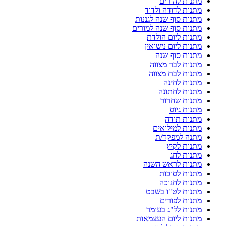
מתנות להורים
מתנות לדודה ולדוד
מתנות סוף שנה לגננות
מתנות סוף שנה למורים
מתנות ליום הולדת
מתנות ליום נישואין
מתנות סוף שנה
מתנות לבר מצווה
מתנות לבת מצווה
מתנות לחינה
מתנות לחתונה
מתנות שחרור
מתנות גיוס
מתנות תודה
מתנות למילואים
מתנה למפקד/ת
מתנות לקיץ
מתנות לחג
מתנות לראש השנה
מתנות לסוכות
מתנות לחנוכה
מתנות לט"ו בשבט
מתנות לפורים
מתנות לל"ג בעומר
מתנות ליום העצמאות