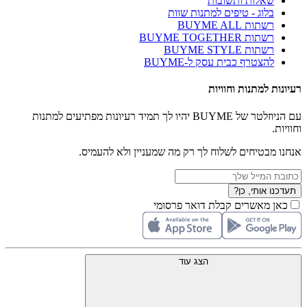
שאלות ותשובות
בלוג - טיפים למתנות שוות
רשתות BUYME ALL
רשתות BUYME TOGETHER
רשתות BUYME STYLE
להצטרף כבית עסק ל-BUYME
רעיונות למתנות וחוויות
עם הניוזלטר של BUYME יהיו לך תמיד רעיונות מפתיעים למתנות
וחוויות.
אנחנו מבטיחים לשלוח לך רק מה שמעניין ולא להעמיס.
תעדכנו אותי, כן?
כאן מאשרים קבלת דואר פרסומי
הצג עוד