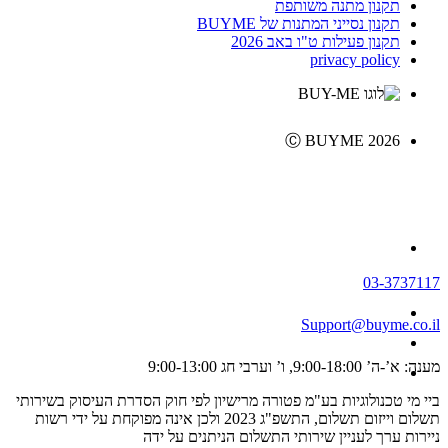
תקנון מתנה משותפת
תקנון נסייני המתנות של BUYME
תקנון פעילות ט"ו באב 2026
privacy policy
Ⓒ BUYME 2026
03-3737117
Support@buyme.co.il
מענה: א’-ה’ 9:00-18:00, ו’ וערבי חג 9:00-13:00
ביי מי טכנולוגיות בע"מ פטורה מרישיון לפי חוק הסדרת העיסוק בשירותי
תשלום וייזום תשלום, התשפ"ג 2023 ולכן אינה מפוקחת על ידי רשות
ניירות ערך לעניין שירותי התשלום הניתנים על ידה