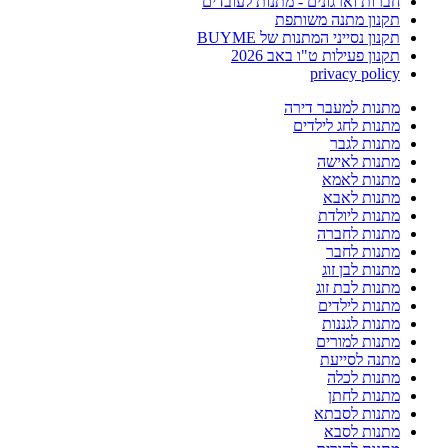
חברות וארגונים - מתנות לעובדים
תקנון מתנה משותפת
תקנון נסייני המתנות של BUYME
תקנון פעילות ט"ו באב 2026
privacy policy
מתנות למעבר דירה
מתנות לחג לילדים
מתנות לגבר
מתנות לאישה
מתנות לאמא
מתנות לאבא
מתנות ליולדת
מתנות לחברה
מתנות לחבר
מתנות לבן זוג
מתנות לבת זוג
מתנות לילדים
מתנות לגננות
מתנות למורים
מתנה לסייעת
מתנות לכלה
מתנות לחתן
מתנות לסבתא
מתנות לסבא