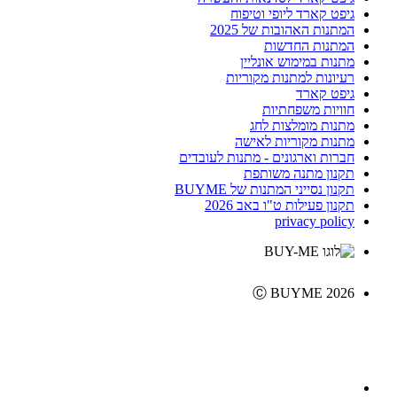
גיפט קארד ליופי וטיפוח
המתנות האהובות של 2025
המתנות החדשות
מתנות במימוש אונליין
רעיונות למתנות מקוריות
גיפט קארד
חוויות משפחתיות
מתנות מומלצות לחג
מתנות מקוריות לאישה
חברות וארגונים - מתנות לעובדים
תקנון מתנה משותפת
תקנון נסייני המתנות של BUYME
תקנון פעילות ט"ו באב 2026
privacy policy
Ⓒ BUYME 2026