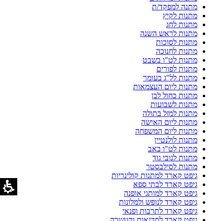
מתנה למפקד/ת
מתנות לקיץ
מתנות לחג
מתנות לראש השנה
מתנות לסוכות
מתנות לחנוכה
מתנות לט"ו בשבט
מתנות לפורים
מתנות לל"ג בעומר
מתנות ליום העצמאות
מתנות כחול לבן
מתנות לשבועות
מתנות למזל בתולה
מתנות ליום האישה
מתנות ליום המשפחה
מתנות לולנטיין
מתנות לט"ו באב
מתנות לנובי גוד
מתנות לסילבסטר
גיפט קארד למתנות קולינריות
גיפט קארד לבתי ספא
גיפט קארד למותגי אופנה
גיפט קארד לנופש ולמלונות
גיפט קארד לתרבות ופנאי
גיפט קארד לסדנאות והעשרה