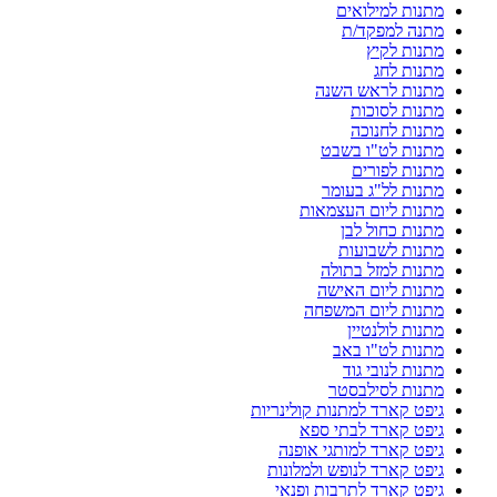
מתנות למילואים
מתנה למפקד/ת
מתנות לקיץ
מתנות לחג
מתנות לראש השנה
מתנות לסוכות
מתנות לחנוכה
מתנות לט"ו בשבט
מתנות לפורים
מתנות לל"ג בעומר
מתנות ליום העצמאות
מתנות כחול לבן
מתנות לשבועות
מתנות למזל בתולה
מתנות ליום האישה
מתנות ליום המשפחה
מתנות לולנטיין
מתנות לט"ו באב
מתנות לנובי גוד
מתנות לסילבסטר
גיפט קארד למתנות קולינריות
גיפט קארד לבתי ספא
גיפט קארד למותגי אופנה
גיפט קארד לנופש ולמלונות
גיפט קארד לתרבות ופנאי