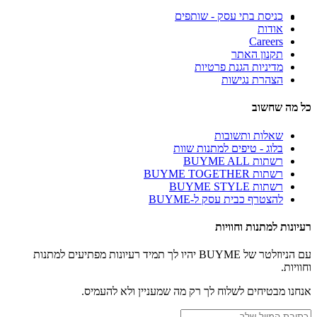
כניסת בתי עסק - שותפים
אודות
Careers
תקנון האתר
מדיניות הגנת פרטיות
הצהרת נגישות
כל מה שחשוב
שאלות ותשובות
בלוג - טיפים למתנות שוות
רשתות BUYME ALL
רשתות BUYME TOGETHER
רשתות BUYME STYLE
להצטרף כבית עסק ל-BUYME
רעיונות למתנות וחוויות
עם הניוזלטר של BUYME יהיו לך תמיד רעיונות מפתיעים למתנות
וחוויות.
אנחנו מבטיחים לשלוח לך רק מה שמעניין ולא להעמיס.