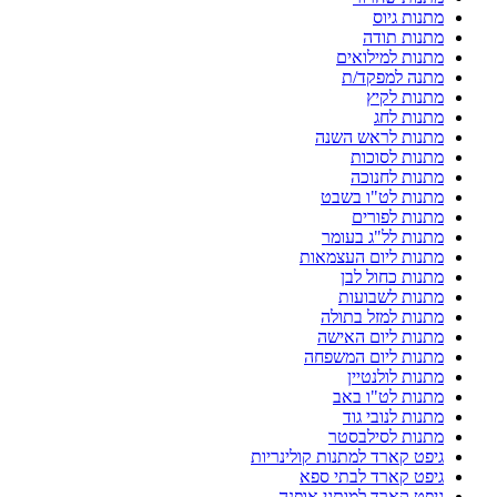
מתנות גיוס
מתנות תודה
מתנות למילואים
מתנה למפקד/ת
מתנות לקיץ
מתנות לחג
מתנות לראש השנה
מתנות לסוכות
מתנות לחנוכה
מתנות לט"ו בשבט
מתנות לפורים
מתנות לל"ג בעומר
מתנות ליום העצמאות
מתנות כחול לבן
מתנות לשבועות
מתנות למזל בתולה
מתנות ליום האישה
מתנות ליום המשפחה
מתנות לולנטיין
מתנות לט"ו באב
מתנות לנובי גוד
מתנות לסילבסטר
גיפט קארד למתנות קולינריות
גיפט קארד לבתי ספא
גיפט קארד למותגי אופנה