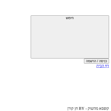
חיפוש
כניסה / הרשמה
דף הבית
קופסא מהשוק - BY חן קורן