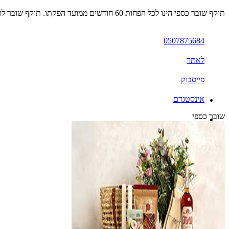
תוקף שובר כספי הינו לכל הפחות 60 חודשים ממועד הפקתו. תוקף שובר לרכישת מוצר או שירות מסויים יהיה לכל הפחות 24 חודשים ממועד הפקתו
0507875684
לאתר
פייסבוק
אינסטגרם
שובר כספי