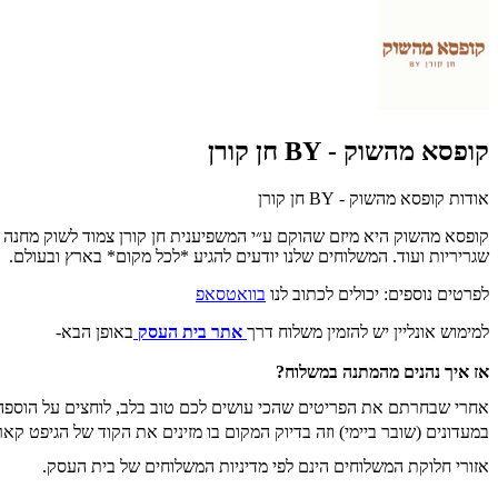
קופסא מהשוק - BY חן קורן
אודות קופסא מהשוק - BY חן קורן
קופסא מהשוק היא מיזם שהוקם ע״י המשפיענית חן קורן צמוד לשוק מחנה 
שגריריות ועוד. המשלוחים שלנו יודעים להגיע *לכל מקום* בארץ ובעולם.
לפרטים נוספים: יכולים לכתוב לנו
בוואטסאפ
למימוש אונליין יש להזמין משלוח דרך
אתר בית העסק
באופן הבא-
אז איך נהנים מהמתנה במשלוח?
במעדונים (שובר ביימי) וזה בדיוק המקום בו מזינים את הקוד של הגיפט קאר
אזורי חלוקת המשלוחים הינם לפי מדיניות המשלוחים של בית העסק.