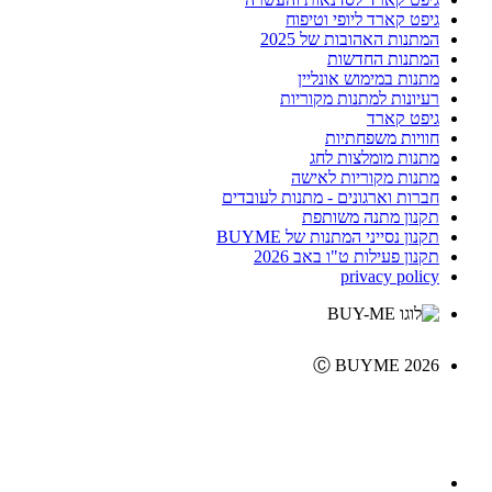
גיפט קארד ליופי וטיפוח
המתנות האהובות של 2025
המתנות החדשות
מתנות במימוש אונליין
רעיונות למתנות מקוריות
גיפט קארד
חוויות משפחתיות
מתנות מומלצות לחג
מתנות מקוריות לאישה
חברות וארגונים - מתנות לעובדים
תקנון מתנה משותפת
תקנון נסייני המתנות של BUYME
תקנון פעילות ט"ו באב 2026
privacy policy
Ⓒ BUYME 2026