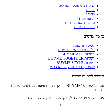
כניסת בתי עסק - שותפים
אודות
Careers
תקנון האתר
מדיניות הגנת פרטיות
הצהרת נגישות
כל מה שחשוב
שאלות ותשובות
בלוג - טיפים למתנות שוות
רשתות BUYME ALL
רשתות BUYME TOGETHER
רשתות BUYME STYLE
להצטרף כבית עסק ל-BUYME
רעיונות למתנות וחוויות
עם הניוזלטר של BUYME יהיו לך תמיד רעיונות מפתיעים למתנות
וחוויות.
אנחנו מבטיחים לשלוח לך רק מה שמעניין ולא להעמיס.