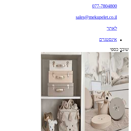
077-7804800
sales@mekupelet.co.il
לאתר
אינסטגרם
שובר כספי