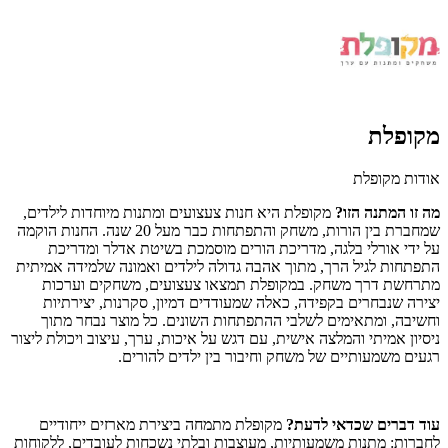
מקופלת
אודות מקופלת
מה זו המתנה הזו?
מקופלת היא חנות צעצועים ומתנות מיוחדות לילדים,
שמחברת בין הורות, משחק והתפתחות כבר מעל 20 שנה. החנות הוקמה
על ידי אורלי בלגה, מדריכת הורים מוסמכת בשיטת אדלר ומדריכת
התפתחות לגיל הרך, מתוך אהבה גדולה לילדים ואמונה שלמידה אמיתית
מתרחשת דרך משחק. במקופלת תמצאו צעצועים, משחקים וערכות
יצירה שנבחרים בקפידה, כאלה שמעודדים דמיון, סקרנות, יצירתיות
וחשיבה, ומתאימים לשלבי ההתפתחות השונים. כל מוצר נבחר מתוך
ניסיון אמיתי והמלצה אישית, עם דגש על איכות, ערך, עיצוב ויכולת ליצור
רגעים משמעותיים של משחק וחיבור בין ילדים להורים.
עוד דברים שכדאי לדעת?
מקופלת מתמחה ביצירת מארזים ייחודיים
לחברות: מתנות משמעותיות, מעוצבות ובלתי נשכחות לעובדים, ללקוחות