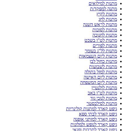
מתנות למילואים
מתנה למפקד/ת
מתנות לקיץ
מתנות לחג
מתנות לראש השנה
מתנות לסוכות
מתנות לחנוכה
מתנות לט"ו בשבט
מתנות לפורים
מתנות לל"ג בעומר
מתנות ליום העצמאות
מתנות כחול לבן
מתנות לשבועות
מתנות למזל בתולה
מתנות ליום האישה
מתנות ליום המשפחה
מתנות לולנטיין
מתנות לט"ו באב
מתנות לנובי גוד
מתנות לסילבסטר
גיפט קארד למתנות קולינריות
גיפט קארד לבתי ספא
גיפט קארד למותגי אופנה
גיפט קארד לנופש ולמלונות
גיפט קארד לתרבות ופנאי