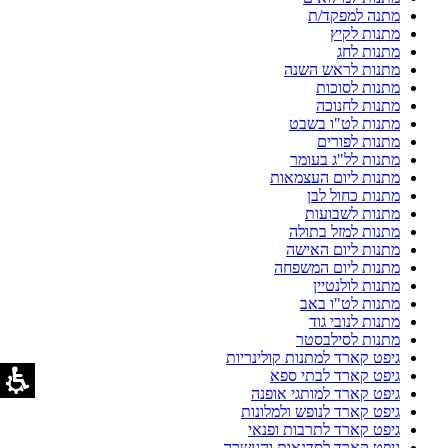
מתנה למפקד/ת
מתנות לקיץ
מתנות לחג
מתנות לראש השנה
מתנות לסוכות
מתנות לחנוכה
מתנות לט"ו בשבט
מתנות לפורים
מתנות לל"ג בעומר
מתנות ליום העצמאות
מתנות כחול לבן
מתנות לשבועות
מתנות למזל בתולה
מתנות ליום האישה
מתנות ליום המשפחה
מתנות לולנטיין
מתנות לט"ו באב
מתנות לנובי גוד
מתנות לסילבסטר
גיפט קארד למתנות קולינריות
גיפט קארד לבתי ספא
גיפט קארד למותגי אופנה
גיפט קארד לנופש ולמלונות
גיפט קארד לתרבות ופנאי
גיפט קארד לסדנאות והעשרה