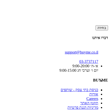
בחירה
דברו איתנו
support@buyme.co.il
03-3737117
א׳-ה׳ 9:00-20:00
יום ו׳ וערבי חג 9:00-15:00
BUYME
כניסת בתי עסק - שותפים
אודות
Careers
תקנון האתר
מדיניות הגנת פרטיות