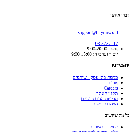
דברו איתנו
support@buyme.co.il
03-3737117
א׳-ה׳ 9:00-20:00
יום ו׳ וערבי חג 9:00-15:00
BUYME
כניסת בתי עסק - שותפים
אודות
Careers
תקנון האתר
מדיניות הגנת פרטיות
הצהרת נגישות
כל מה שחשוב
שאלות ותשובות