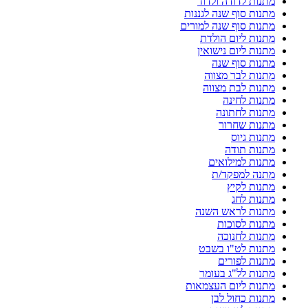
מתנות לדודה ולדוד
מתנות סוף שנה לגננות
מתנות סוף שנה למורים
מתנות ליום הולדת
מתנות ליום נישואין
מתנות סוף שנה
מתנות לבר מצווה
מתנות לבת מצווה
מתנות לחינה
מתנות לחתונה
מתנות שחרור
מתנות גיוס
מתנות תודה
מתנות למילואים
מתנה למפקד/ת
מתנות לקיץ
מתנות לחג
מתנות לראש השנה
מתנות לסוכות
מתנות לחנוכה
מתנות לט"ו בשבט
מתנות לפורים
מתנות לל"ג בעומר
מתנות ליום העצמאות
מתנות כחול לבן