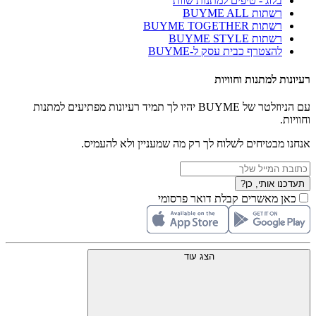
בלוג - טיפים למתנות שוות
רשתות BUYME ALL
רשתות BUYME TOGETHER
רשתות BUYME STYLE
להצטרף כבית עסק ל-BUYME
רעיונות למתנות וחוויות
עם הניוזלטר של BUYME יהיו לך תמיד רעיונות מפתיעים למתנות
וחוויות.
אנחנו מבטיחים לשלוח לך רק מה שמעניין ולא להעמיס.
תעדכנו אותי, כן?
כאן מאשרים קבלת דואר פרסומי
הצג עוד