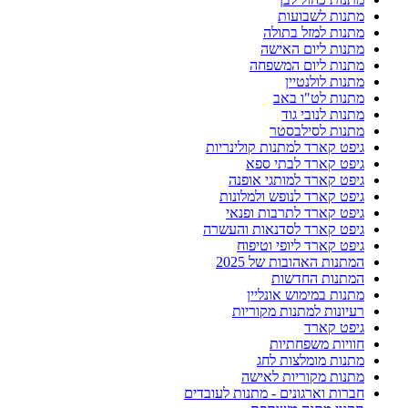
מתנות לשבועות
מתנות למזל בתולה
מתנות ליום האישה
מתנות ליום המשפחה
מתנות לולנטיין
מתנות לט"ו באב
מתנות לנובי גוד
מתנות לסילבסטר
גיפט קארד למתנות קולינריות
גיפט קארד לבתי ספא
גיפט קארד למותגי אופנה
גיפט קארד לנופש ולמלונות
גיפט קארד לתרבות ופנאי
גיפט קארד לסדנאות והעשרה
גיפט קארד ליופי וטיפוח
המתנות האהובות של 2025
המתנות החדשות
מתנות במימוש אונליין
רעיונות למתנות מקוריות
גיפט קארד
חוויות משפחתיות
מתנות מומלצות לחג
מתנות מקוריות לאישה
חברות וארגונים - מתנות לעובדים