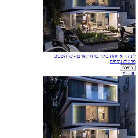
לינה + ארוחת בוקר בחדר אורבן - כל השבוע
פרטים נוספים
בחירה
₪1200