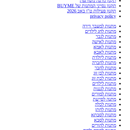
תקנון מתנה משותפת
תקנון נסייני המתנות של BUYME
תקנון פעילות ט"ו באב 2026
privacy policy
מתנות למעבר דירה
מתנות לחג לילדים
מתנות לגבר
מתנות לאישה
מתנות לאמא
מתנות לאבא
מתנות ליולדת
מתנות לחברה
מתנות לחבר
מתנות לבן זוג
מתנות לבת זוג
מתנות לילדים
מתנות לגננות
מתנות למורים
מתנה לסייעת
מתנות לכלה
מתנות לחתן
מתנות לסבתא
מתנות לסבא
מתנות להורים