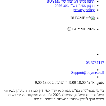
תקנון נסייני המתנות של BUYME
תקנון פעילות ט"ו באב 2026
privacy policy
Ⓒ BUYME 2026
03-3737117
Support@buyme.co.il
מענה: א’-ה’ 9:00-18:00, ו’ וערבי חג 9:00-13:00
ביי מי טכנולוגיות בע"מ פטורה מרישיון לפי חוק הסדרת העיסוק בשירותי
תשלום וייזום תשלום, התשפ"ג 2023 ולכן אינה מפוקחת על ידי רשות
ניירות ערך לעניין שירותי התשלום הניתנים על ידה