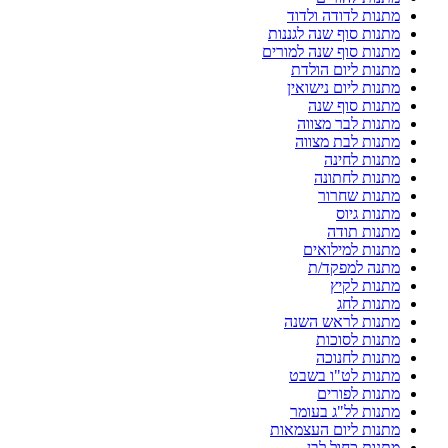
מתנות לדודה ולדוד
מתנות סוף שנה לגננות
מתנות סוף שנה למורים
מתנות ליום הולדת
מתנות ליום נישואין
מתנות סוף שנה
מתנות לבר מצווה
מתנות לבת מצווה
מתנות לחינה
מתנות לחתונה
מתנות שחרור
מתנות גיוס
מתנות תודה
מתנות למילואים
מתנה למפקד/ת
מתנות לקיץ
מתנות לחג
מתנות לראש השנה
מתנות לסוכות
מתנות לחנוכה
מתנות לט"ו בשבט
מתנות לפורים
מתנות לל"ג בעומר
מתנות ליום העצמאות
מתנות כחול לבן