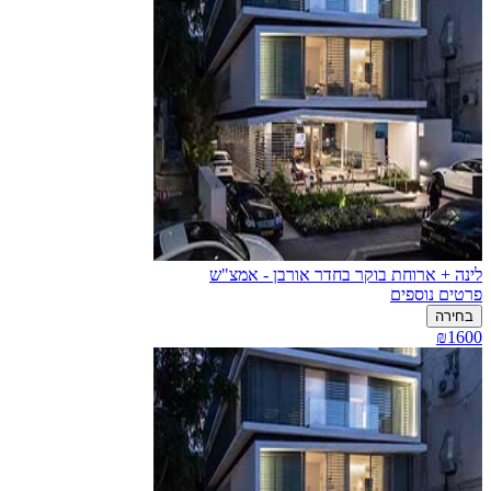
לינה + ארוחת בוקר בחדר אורבן - אמצ"ש
פרטים נוספים
בחירה
₪1600