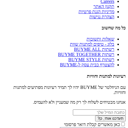
Careers
תקנון האתר
מדיניות הגנת פרטיות
הצהרת נגישות
כל מה שחשוב
שאלות ותשובות
בלוג - טיפים למתנות שוות
רשתות BUYME ALL
רשתות BUYME TOGETHER
רשתות BUYME STYLE
להצטרף כבית עסק ל-BUYME
רעיונות למתנות וחוויות
עם הניוזלטר של BUYME יהיו לך תמיד רעיונות מפתיעים למתנות
וחוויות.
אנחנו מבטיחים לשלוח לך רק מה שמעניין ולא להעמיס.
תעדכנו אותי, כן?
כאן מאשרים קבלת דואר פרסומי