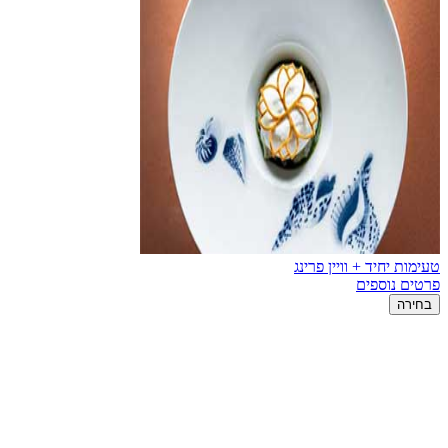
טעימות יחיד + וויין פרינג
פרטים נוספים
בחירה