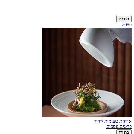
בחירה
₪950
ארוחת טעימות ליחיד
פרטים נוספים
בחירה