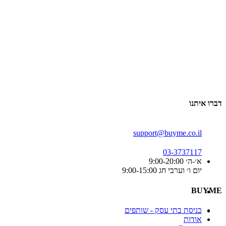
דברו איתנו
support@buyme.co.il
03-3737117
א׳-ה׳ 9:00-20:00
יום ו׳ וערבי חג 9:00-15:00
BUYME
כניסת בתי עסק - שותפים
אודות