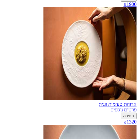
₪1900
ארוחת טעימות זוגית
פרטים נוספים
בחירה
₪1320