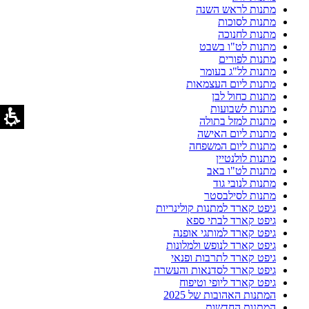
מתנות לראש השנה
מתנות לסוכות
מתנות לחנוכה
מתנות לט"ו בשבט
מתנות לפורים
מתנות לל"ג בעומר
מתנות ליום העצמאות
מתנות כחול לבן
מתנות לשבועות
מתנות למזל בתולה
מתנות ליום האישה
מתנות ליום המשפחה
מתנות לולנטיין
מתנות לט"ו באב
מתנות לנובי גוד
מתנות לסילבסטר
גיפט קארד למתנות קולינריות
גיפט קארד לבתי ספא
גיפט קארד למותגי אופנה
גיפט קארד לנופש ולמלונות
גיפט קארד לתרבות ופנאי
גיפט קארד לסדנאות והעשרה
גיפט קארד ליופי וטיפוח
המתנות האהובות של 2025
המתנות החדשות