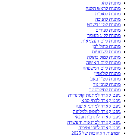
מתנות לחג
מתנות לראש השנה
מתנות לסוכות
מתנות לחנוכה
מתנות לט"ו בשבט
מתנות לפורים
מתנות לל"ג בעומר
מתנות ליום העצמאות
מתנות כחול לבן
מתנות לשבועות
מתנות למזל בתולה
מתנות ליום האישה
מתנות ליום המשפחה
מתנות לולנטיין
מתנות לט"ו באב
מתנות לנובי גוד
מתנות לסילבסטר
גיפט קארד למתנות קולינריות
גיפט קארד לבתי ספא
גיפט קארד למותגי אופנה
גיפט קארד לנופש ולמלונות
גיפט קארד לתרבות ופנאי
גיפט קארד לסדנאות והעשרה
גיפט קארד ליופי וטיפוח
המתנות האהובות של 2025