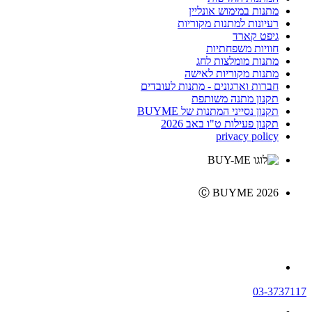
מתנות במימוש אונליין
רעיונות למתנות מקוריות
גיפט קארד
חוויות משפחתיות
מתנות מומלצות לחג
מתנות מקוריות לאישה
חברות וארגונים - מתנות לעובדים
תקנון מתנה משותפת
תקנון נסייני המתנות של BUYME
תקנון פעילות ט"ו באב 2026
privacy policy
Ⓒ BUYME 2026
03-3737117