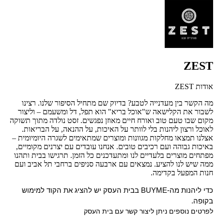
ZEST
אודות ZEST
מה הקשר בין מעדנייה לטבע? בדיוק שם מתחיל הסיפור שלנו. רצינו
לשבור את הקלישאה ש"אוכל בריא" הוא תפל, דל ומשעמם – וליצור
מקום שבו טעם טוב ואורח חיים מאוזן נפגשים. זסט נולדה מתוך תשוקה
לאוכל ורצון ליהנות בלי לוותר על האיכות, על ההנאה, על הבריאות.
אצלנו תמצאו מחלקות מגוונות ומוצרים שמתאימים לשגרה היומיומית –
באיכות גבוהה ועם רכיבים טובים. אנחנו עובדים עם יצרנים מקומיים,
מפתחים מוצרים בלעדיים לנו ומתעדכנים כל הזמן. תרגישו בבית ותהנו
ממה שיש לנו להציע. נמצאים עם ארבעה סניפים ברחבי תל אביב ועם
חנות המפעל בקדימה.
כדי ליהנות מה-BUYME בבית העסק יש להציג את הקוד למימוש
בקופה.
לפרטים נוספים ניתן ליצור קשר עם בית העסק