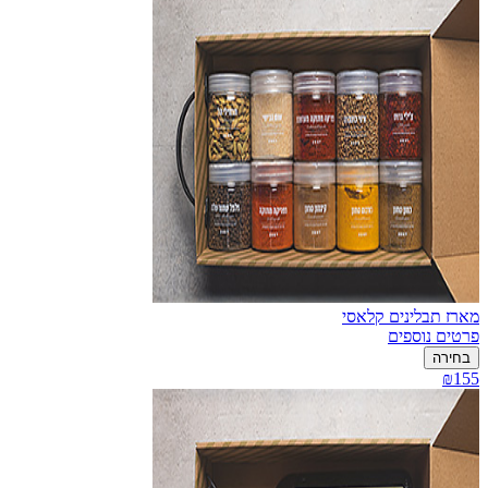
מארז תבלינים קלאסי
פרטים נוספים
בחירה
₪155