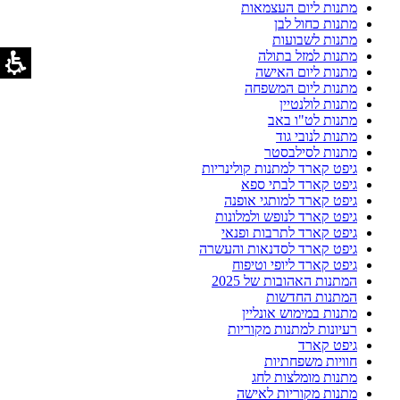
מתנות ליום העצמאות
מתנות כחול לבן
מתנות לשבועות
מתנות למזל בתולה
מתנות ליום האישה
מתנות ליום המשפחה
מתנות לולנטיין
מתנות לט"ו באב
מתנות לנובי גוד
מתנות לסילבסטר
גיפט קארד למתנות קולינריות
גיפט קארד לבתי ספא
גיפט קארד למותגי אופנה
גיפט קארד לנופש ולמלונות
גיפט קארד לתרבות ופנאי
גיפט קארד לסדנאות והעשרה
גיפט קארד ליופי וטיפוח
המתנות האהובות של 2025
המתנות החדשות
מתנות במימוש אונליין
רעיונות למתנות מקוריות
גיפט קארד
חוויות משפחתיות
מתנות מומלצות לחג
מתנות מקוריות לאישה