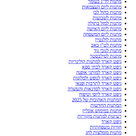
מתנות לל"ג בעומר
מתנות ליום העצמאות
מתנות כחול לבן
מתנות לשבועות
מתנות למזל בתולה
מתנות ליום האישה
מתנות ליום המשפחה
מתנות לולנטיין
מתנות לט"ו באב
מתנות לנובי גוד
מתנות לסילבסטר
גיפט קארד למתנות קולינריות
גיפט קארד לבתי ספא
גיפט קארד למותגי אופנה
גיפט קארד לנופש ולמלונות
גיפט קארד לתרבות ופנאי
גיפט קארד לסדנאות והעשרה
גיפט קארד ליופי וטיפוח
המתנות האהובות של 2025
המתנות החדשות
מתנות במימוש אונליין
רעיונות למתנות מקוריות
גיפט קארד
חוויות משפחתיות
מתנות מומלצות לחג