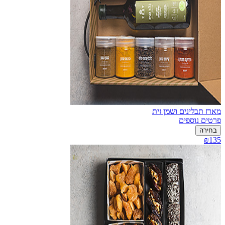
מארז תבלינים ושמן זית
פרטים נוספים
בחירה
₪135