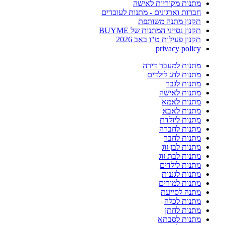
מתנות מקוריות לאישה
חברות וארגונים - מתנות לעובדים
תקנון מתנה משותפת
תקנון נסייני המתנות של BUYME
תקנון פעילות ט"ו באב 2026
privacy policy
מתנות למעבר דירה
מתנות לחג לילדים
מתנות לגבר
מתנות לאישה
מתנות לאמא
מתנות לאבא
מתנות ליולדת
מתנות לחברה
מתנות לחבר
מתנות לבן זוג
מתנות לבת זוג
מתנות לילדים
מתנות לגננות
מתנות למורים
מתנה לסייעת
מתנות לכלה
מתנות לחתן
מתנות לסבתא