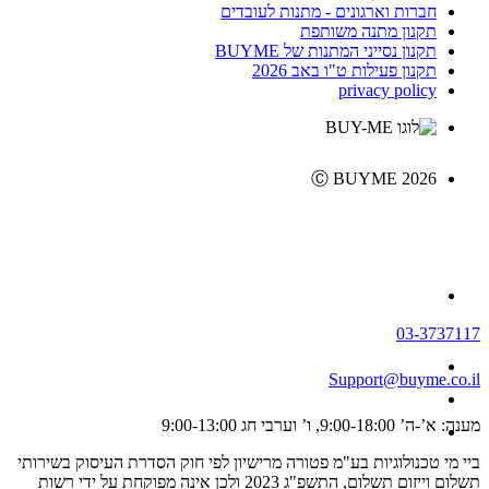
חברות וארגונים - מתנות לעובדים
תקנון מתנה משותפת
תקנון נסייני המתנות של BUYME
תקנון פעילות ט"ו באב 2026
privacy policy
Ⓒ BUYME 2026
03-3737117
Support@buyme.co.il
מענה: א’-ה’ 9:00-18:00, ו’ וערבי חג 9:00-13:00
ביי מי טכנולוגיות בע"מ פטורה מרישיון לפי חוק הסדרת העיסוק בשירותי
תשלום וייזום תשלום, התשפ"ג 2023 ולכן אינה מפוקחת על ידי רשות