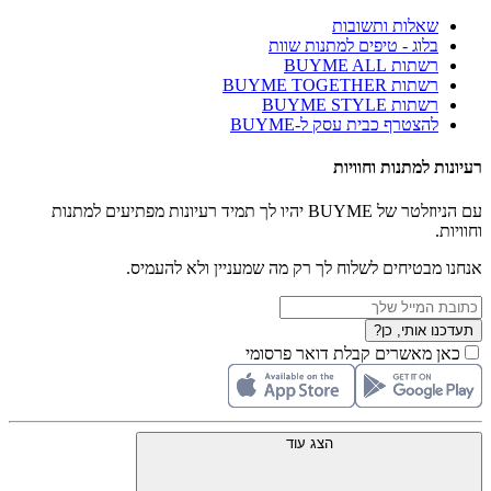
שאלות ותשובות
בלוג - טיפים למתנות שוות
רשתות BUYME ALL
רשתות BUYME TOGETHER
רשתות BUYME STYLE
להצטרף כבית עסק ל-BUYME
רעיונות למתנות וחוויות
עם הניוזלטר של BUYME יהיו לך תמיד רעיונות מפתיעים למתנות
וחוויות.
אנחנו מבטיחים לשלוח לך רק מה שמעניין ולא להעמיס.
תעדכנו אותי, כן?
כאן מאשרים קבלת דואר פרסומי
הצג עוד