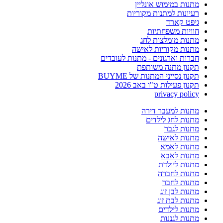
מתנות במימוש אונליין
רעיונות למתנות מקוריות
גיפט קארד
חוויות משפחתיות
מתנות מומלצות לחג
מתנות מקוריות לאישה
חברות וארגונים - מתנות לעובדים
תקנון מתנה משותפת
תקנון נסייני המתנות של BUYME
תקנון פעילות ט"ו באב 2026
privacy policy
מתנות למעבר דירה
מתנות לחג לילדים
מתנות לגבר
מתנות לאישה
מתנות לאמא
מתנות לאבא
מתנות ליולדת
מתנות לחברה
מתנות לחבר
מתנות לבן זוג
מתנות לבת זוג
מתנות לילדים
מתנות לגננות