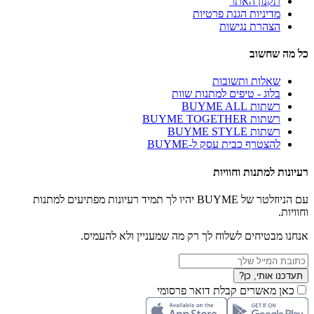
תקנון האתר
מדיניות הגנת פרטיות
הצהרת נגישות
כל מה שחשוב
שאלות ותשובות
בלוג - טיפים למתנות שוות
רשתות BUYME ALL
רשתות BUYME TOGETHER
רשתות BUYME STYLE
להצטרף כבית עסק ל-BUYME
רעיונות למתנות וחוויות
עם הניוזלטר של BUYME יהיו לך תמיד רעיונות מפתיעים למתנות
וחוויות.
אנחנו מבטיחים לשלוח לך רק מה שמעניין ולא להעמיס.
תעדכנו אותי, כן?
כאן מאשרים קבלת דואר פרסומי