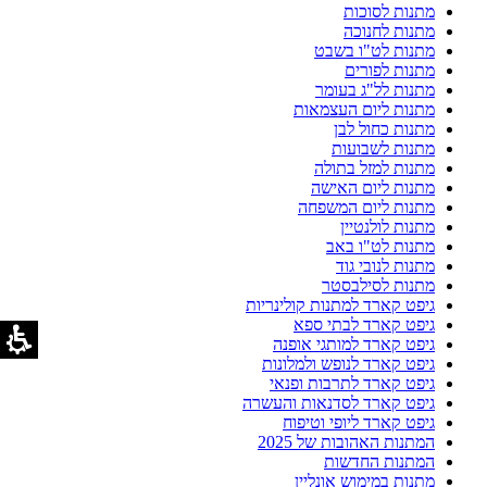
מתנות לסוכות
מתנות לחנוכה
מתנות לט"ו בשבט
מתנות לפורים
מתנות לל"ג בעומר
מתנות ליום העצמאות
מתנות כחול לבן
מתנות לשבועות
מתנות למזל בתולה
מתנות ליום האישה
מתנות ליום המשפחה
מתנות לולנטיין
מתנות לט"ו באב
מתנות לנובי גוד
מתנות לסילבסטר
גיפט קארד למתנות קולינריות
גיפט קארד לבתי ספא
גיפט קארד למותגי אופנה
גיפט קארד לנופש ולמלונות
גיפט קארד לתרבות ופנאי
גיפט קארד לסדנאות והעשרה
גיפט קארד ליופי וטיפוח
המתנות האהובות של 2025
המתנות החדשות
מתנות במימוש אונליין