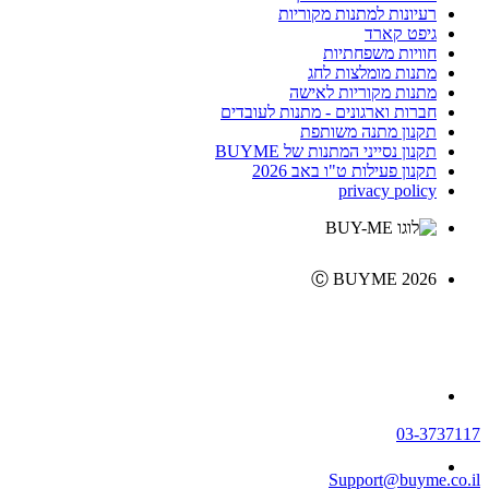
רעיונות למתנות מקוריות
גיפט קארד
חוויות משפחתיות
מתנות מומלצות לחג
מתנות מקוריות לאישה
חברות וארגונים - מתנות לעובדים
תקנון מתנה משותפת
תקנון נסייני המתנות של BUYME
תקנון פעילות ט"ו באב 2026
privacy policy
Ⓒ BUYME 2026
03-3737117
Support@buyme.co.il