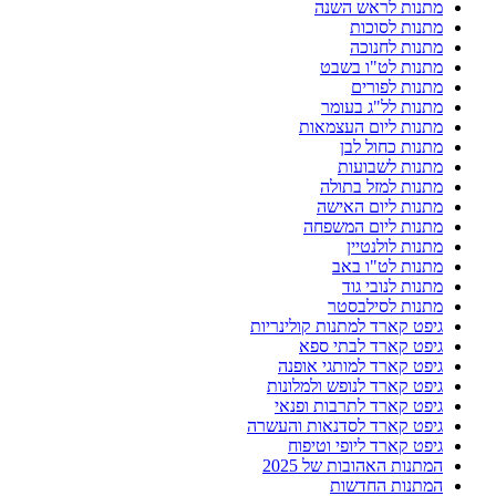
מתנות לראש השנה
מתנות לסוכות
מתנות לחנוכה
מתנות לט"ו בשבט
מתנות לפורים
מתנות לל"ג בעומר
מתנות ליום העצמאות
מתנות כחול לבן
מתנות לשבועות
מתנות למזל בתולה
מתנות ליום האישה
מתנות ליום המשפחה
מתנות לולנטיין
מתנות לט"ו באב
מתנות לנובי גוד
מתנות לסילבסטר
גיפט קארד למתנות קולינריות
גיפט קארד לבתי ספא
גיפט קארד למותגי אופנה
גיפט קארד לנופש ולמלונות
גיפט קארד לתרבות ופנאי
גיפט קארד לסדנאות והעשרה
גיפט קארד ליופי וטיפוח
המתנות האהובות של 2025
המתנות החדשות