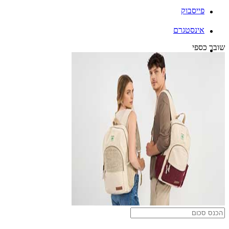
פייסבוק
אינסטגרם
שובר כספי