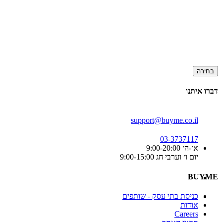
בחירה
דברו איתנו
support@buyme.co.il
03-3737117
א׳-ה׳ 9:00-20:00
יום ו׳ וערבי חג 9:00-15:00
BUYME
כניסת בתי עסק - שותפים
אודות
Careers