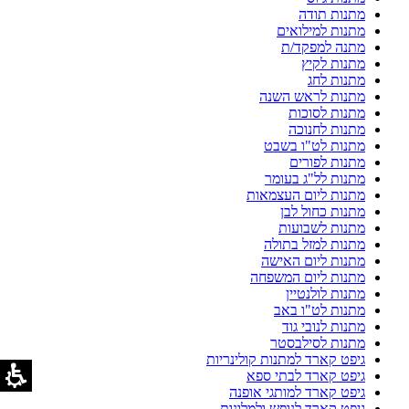
מתנות תודה
מתנות למילואים
מתנה למפקד/ת
מתנות לקיץ
מתנות לחג
מתנות לראש השנה
מתנות לסוכות
מתנות לחנוכה
מתנות לט"ו בשבט
מתנות לפורים
מתנות לל"ג בעומר
מתנות ליום העצמאות
מתנות כחול לבן
מתנות לשבועות
מתנות למזל בתולה
מתנות ליום האישה
מתנות ליום המשפחה
מתנות לולנטיין
מתנות לט"ו באב
מתנות לנובי גוד
מתנות לסילבסטר
גיפט קארד למתנות קולינריות
גיפט קארד לבתי ספא
גיפט קארד למותגי אופנה
גיפט קארד לנופש ולמלונות