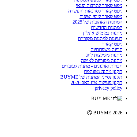
גיפט קארד לתרבות ופנאי
גיפט קארד לסדנאות והעשרה
גיפט קארד ליופי וטיפוח
המתנות האהובות של 2025
המתנות החדשות
מתנות במימוש אונליין
רעיונות למתנות מקוריות
גיפט קארד
חוויות משפחתיות
מתנות מומלצות לחג
מתנות מקוריות לאישה
חברות וארגונים - מתנות לעובדים
תקנון מתנה משותפת
תקנון נסייני המתנות של BUYME
תקנון פעילות ט"ו באב 2026
privacy policy
Ⓒ BUYME 2026