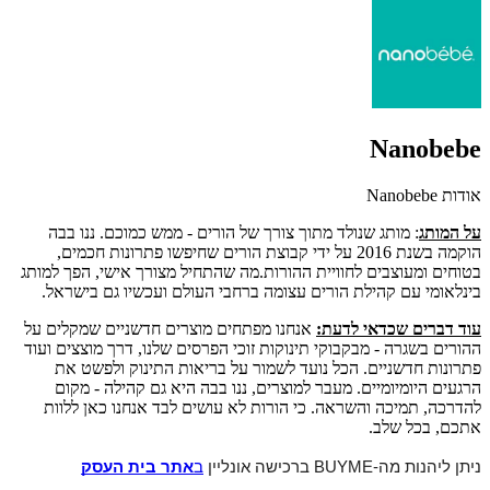
Nanobebe
אודות Nanobebe
על המותג
: מותג שנולד מתוך צורך של הורים - ממש כמוכם. ננו בבה
הוקמה בשנת 2016 על ידי קבוצת הורים שחיפשו פתרונות חכמים,
בטוחים ומעוצבים לחוויית ההורות.מה שהתחיל מצורך אישי, הפך למותג
בינלאומי עם קהילת הורים עצומה ברחבי העולם ועכשיו גם בישראל.
עוד דברים שכדאי לדעת:
אנחנו מפתחים מוצרים חדשניים שמקלים על
ההורים בשגרה - מבקבוקי תינוקות זוכי הפרסים שלנו, דרך מוצצים ועוד
פתרונות חדשניים. הכל נועד לשמור על בריאות התינוק ולפשט את
הרגעים היומיומיים. מעבר למוצרים, ננו בבה היא גם קהילה - מקום
להדרכה, תמיכה והשראה. כי הורות לא עושים לבד אנחנו כאן ללוות
אתכם, בכל שלב.
ניתן ליהנות מה-BUYME ברכישה אונליין
ב
אתר בית העסק