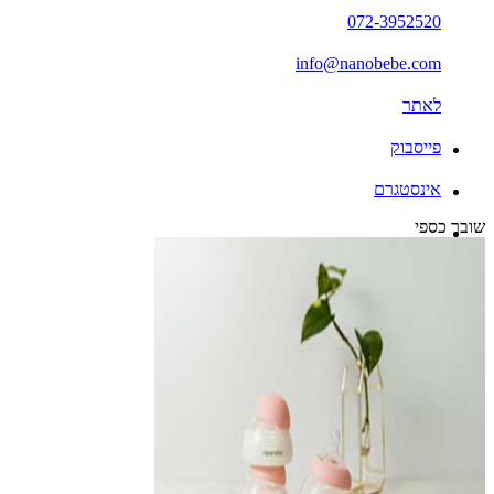
072-3952520
info@nanobebe.com
לאתר
פייסבוק
אינסטגרם
שובר כספי