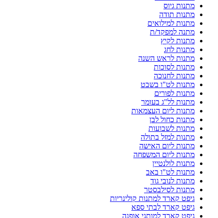
מתנות גיוס
מתנות תודה
מתנות למילואים
מתנה למפקד/ת
מתנות לקיץ
מתנות לחג
מתנות לראש השנה
מתנות לסוכות
מתנות לחנוכה
מתנות לט"ו בשבט
מתנות לפורים
מתנות לל"ג בעומר
מתנות ליום העצמאות
מתנות כחול לבן
מתנות לשבועות
מתנות למזל בתולה
מתנות ליום האישה
מתנות ליום המשפחה
מתנות לולנטיין
מתנות לט"ו באב
מתנות לנובי גוד
מתנות לסילבסטר
גיפט קארד למתנות קולינריות
גיפט קארד לבתי ספא
גיפט קארד למותגי אופנה