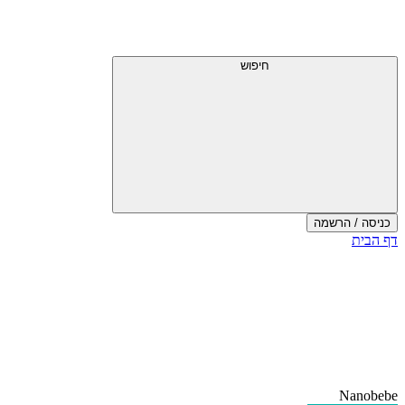
חיפוש
כניסה / הרשמה
דף הבית
Nanobebe