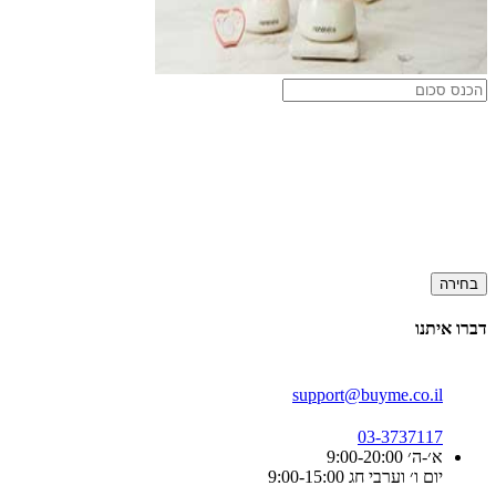
בחירה
דברו איתנו
support@buyme.co.il
03-3737117
א׳-ה׳ 9:00-20:00
יום ו׳ וערבי חג 9:00-15:00