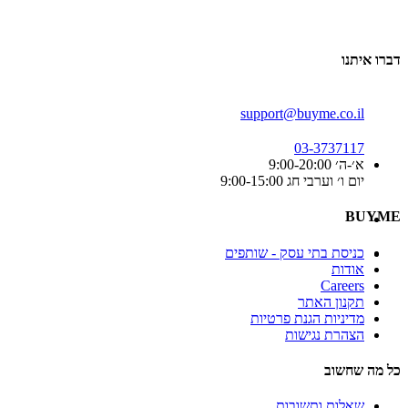
דברו איתנו
support@buyme.co.il
03-3737117
א׳-ה׳ 9:00-20:00
יום ו׳ וערבי חג 9:00-15:00
BUYME
כניסת בתי עסק - שותפים
אודות
Careers
תקנון האתר
מדיניות הגנת פרטיות
הצהרת נגישות
כל מה שחשוב
שאלות ותשובות