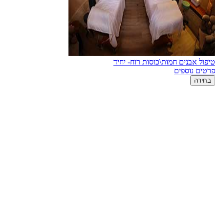
טיפול אבנים חמות\כוסות רוח- יחיד
פרטים נוספים
בחירה