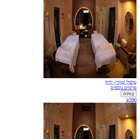
טיפול שוודי- יחיד
פרטים נוספים
בחירה
₪590