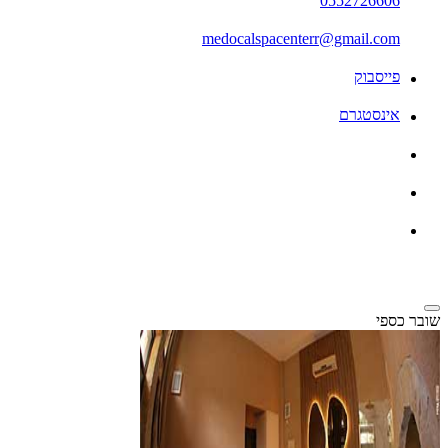
0552726606
medocalspacenterr@gmail.com
פייסבוק
אינסטגרם
שובר כספי