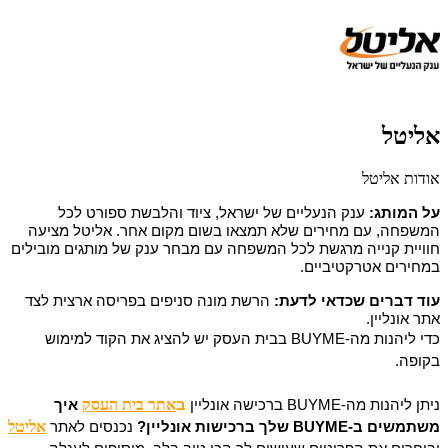
אליטל
אודות אליטל
על המותג:
ענק הנעליים של ישראל, ציוד והלבשת ספורט לכל
המשפחה, עם מחירים שלא תמצאו בשום מקום אחר.
אליטל מציעה
חוויית קנייה מרגשת לכל המשפחה עם מבחר ענק של מותגים מובילים
במחירים אטרקטיביים.
עוד דברים שכדאי לדעת:
הרשת מונה סניפים בפריסה ארצית לצד
אתר אונליין.
כדי ליהנות מה-BUYME בבית העסק יש להציג את הקוד למימוש
בקופה.
אתר בית העסק
ניתן ליהנות מה-BUYME ברכישה אונליין
ב
איך
אליטל
משתמשים ב-BUYME שלך ברכישות אונליין?
נכנסים לאתר