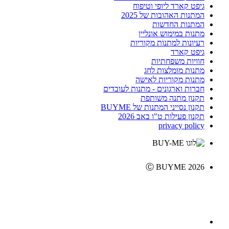
גיפט קארד ליופי וטיפוח
המתנות האהובות של 2025
המתנות החדשות
מתנות במימוש אונליין
רעיונות למתנות מקוריות
גיפט קארד
חוויות משפחתיות
מתנות מומלצות לחג
מתנות מקוריות לאישה
חברות וארגונים - מתנות לעובדים
תקנון מתנה משותפת
תקנון נסייני המתנות של BUYME
תקנון פעילות ט"ו באב 2026
privacy policy
Ⓒ BUYME 2026