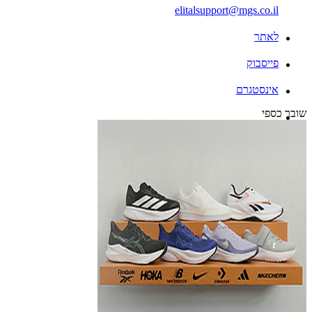
elitalsupport@mgs.co.il
לאתר
פייסבוק
אינסטגרם
שובר כספי