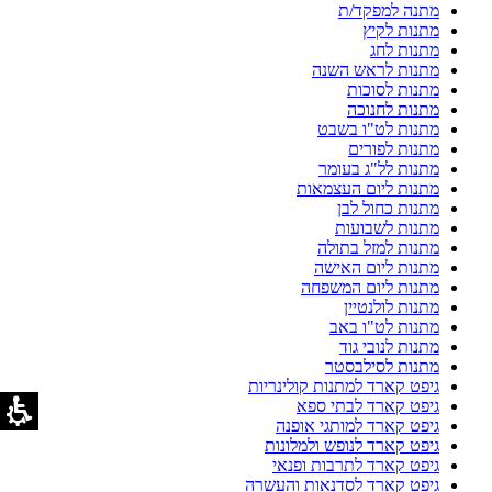
מתנה למפקד/ת
מתנות לקיץ
מתנות לחג
מתנות לראש השנה
מתנות לסוכות
מתנות לחנוכה
מתנות לט"ו בשבט
מתנות לפורים
מתנות לל"ג בעומר
מתנות ליום העצמאות
מתנות כחול לבן
מתנות לשבועות
מתנות למזל בתולה
מתנות ליום האישה
מתנות ליום המשפחה
מתנות לולנטיין
מתנות לט"ו באב
מתנות לנובי גוד
מתנות לסילבסטר
גיפט קארד למתנות קולינריות
גיפט קארד לבתי ספא
גיפט קארד למותגי אופנה
גיפט קארד לנופש ולמלונות
גיפט קארד לתרבות ופנאי
גיפט קארד לסדנאות והעשרה