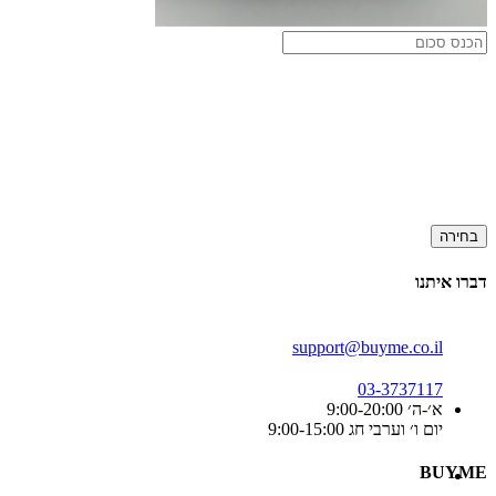
בחירה
דברו איתנו
support@buyme.co.il
03-3737117
א׳-ה׳ 9:00-20:00
יום ו׳ וערבי חג 9:00-15:00
BUYME