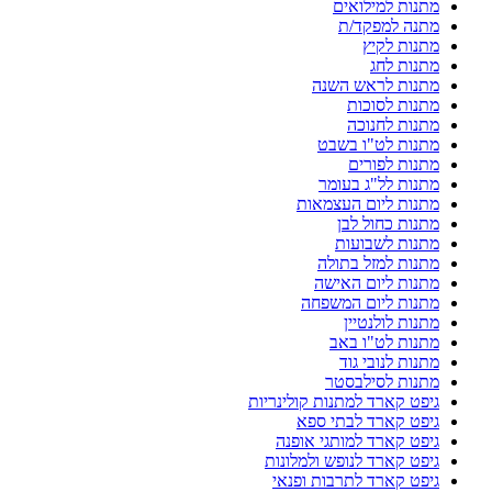
מתנות למילואים
מתנה למפקד/ת
מתנות לקיץ
מתנות לחג
מתנות לראש השנה
מתנות לסוכות
מתנות לחנוכה
מתנות לט"ו בשבט
מתנות לפורים
מתנות לל"ג בעומר
מתנות ליום העצמאות
מתנות כחול לבן
מתנות לשבועות
מתנות למזל בתולה
מתנות ליום האישה
מתנות ליום המשפחה
מתנות לולנטיין
מתנות לט"ו באב
מתנות לנובי גוד
מתנות לסילבסטר
גיפט קארד למתנות קולינריות
גיפט קארד לבתי ספא
גיפט קארד למותגי אופנה
גיפט קארד לנופש ולמלונות
גיפט קארד לתרבות ופנאי