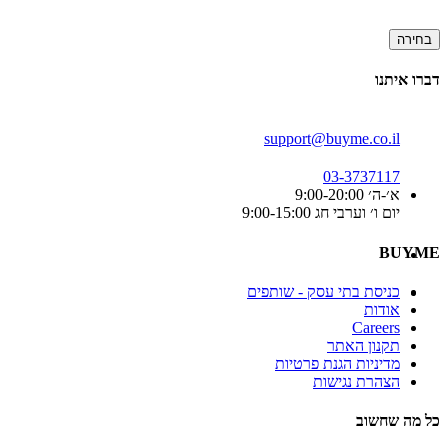
בחירה
דברו איתנו
support@buyme.co.il
03-3737117
א׳-ה׳ 9:00-20:00
יום ו׳ וערבי חג 9:00-15:00
BUYME
כניסת בתי עסק - שותפים
אודות
Careers
תקנון האתר
מדיניות הגנת פרטיות
הצהרת נגישות
כל מה שחשוב