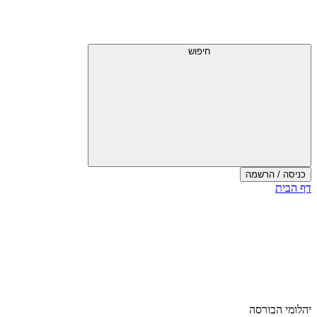
חיפוש
כניסה / הרשמה
דף הבית
יהלומי הבורסה