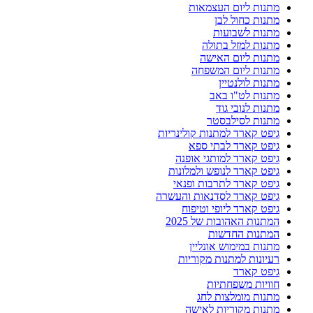
מתנות ליום העצמאות
מתנות כחול לבן
מתנות לשבועות
מתנות למזל בתולה
מתנות ליום האישה
מתנות ליום המשפחה
מתנות לולנטיין
מתנות לט"ו באב
מתנות לנובי גוד
מתנות לסילבסטר
גיפט קארד למתנות קולינריות
גיפט קארד לבתי ספא
גיפט קארד למותגי אופנה
גיפט קארד לנופש ולמלונות
גיפט קארד לתרבות ופנאי
גיפט קארד לסדנאות והעשרה
גיפט קארד ליופי וטיפוח
המתנות האהובות של 2025
המתנות החדשות
מתנות במימוש אונליין
רעיונות למתנות מקוריות
גיפט קארד
חוויות משפחתיות
מתנות מומלצות לחג
מתנות מקוריות לאישה