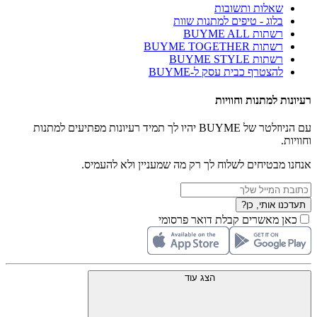
שאלות ותשובות
בלוג - טיפים למתנות שוות
רשתות BUYME ALL
רשתות BUYME TOGETHER
רשתות BUYME STYLE
להצטרף כבית עסק ל-BUYME
רעיונות למתנות וחוויות
עם הניוזלטר של BUYME יהיו לך תמיד רעיונות מפתיעים למתנות
וחוויות.
אנחנו מבטיחים לשלוח לך רק מה שמעניין ולא להעמיס.
תעדכנו אותי, כן?
כאן מאשרים קבלת דואר פרסומי
הצג עוד