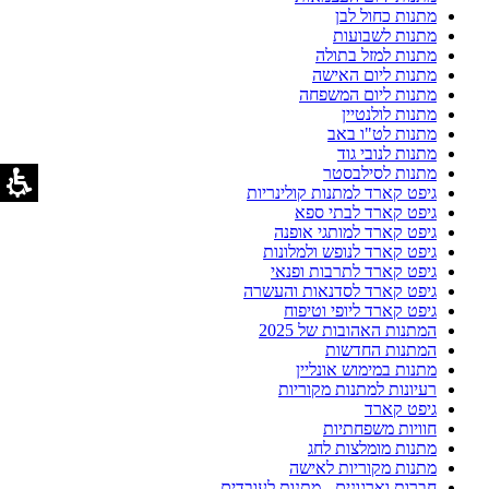
מתנות כחול לבן
מתנות לשבועות
מתנות למזל בתולה
מתנות ליום האישה
מתנות ליום המשפחה
מתנות לולנטיין
מתנות לט"ו באב
מתנות לנובי גוד
מתנות לסילבסטר
גיפט קארד למתנות קולינריות
גיפט קארד לבתי ספא
גיפט קארד למותגי אופנה
גיפט קארד לנופש ולמלונות
גיפט קארד לתרבות ופנאי
גיפט קארד לסדנאות והעשרה
גיפט קארד ליופי וטיפוח
המתנות האהובות של 2025
המתנות החדשות
מתנות במימוש אונליין
רעיונות למתנות מקוריות
גיפט קארד
חוויות משפחתיות
מתנות מומלצות לחג
מתנות מקוריות לאישה
חברות וארגונים - מתנות לעובדים