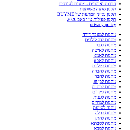
חברות וארגונים - מתנות לעובדים
תקנון מתנה משותפת
תקנון נסייני המתנות של BUYME
תקנון פעילות ט"ו באב 2026
privacy policy
מתנות למעבר דירה
מתנות לחג לילדים
מתנות לגבר
מתנות לאישה
מתנות לאמא
מתנות לאבא
מתנות ליולדת
מתנות לחברה
מתנות לחבר
מתנות לבן זוג
מתנות לבת זוג
מתנות לילדים
מתנות לגננות
מתנות למורים
מתנה לסייעת
מתנות לכלה
מתנות לחתן
מתנות לסבתא
מתנות לסבא