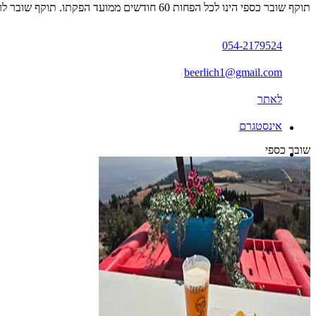
תוקף שובר כספי הינו לכל הפחות 60 חודשים ממועד הפקתו. תוקף שובר לרכישת מוצר או שירות מסויים יהיה לכל הפחות 24 חודשים ממועד הפקתו
054-2179524
beerlich1@gmail.com
לאתר
אינסטגרם
שובר כספי