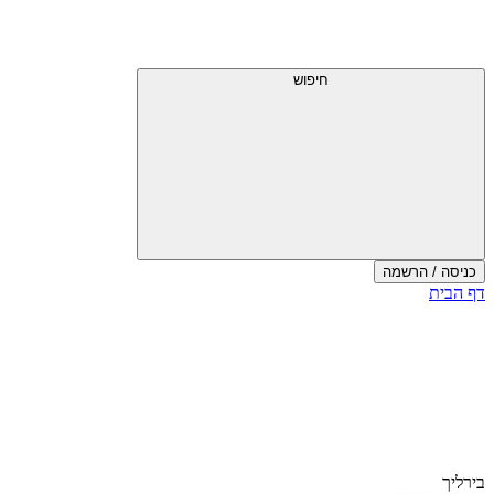
חיפוש
כניסה / הרשמה
דף הבית
בירליך