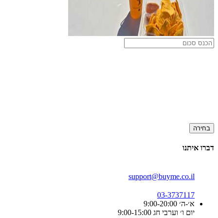
בחירה
דברו איתנו
support@buyme.co.il
03-3737117
א׳-ה׳ 9:00-20:00
יום ו׳ וערבי חג 9:00-15:00