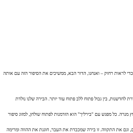
 כדי לראות רחוק – ואנחנו, הדור הבא, ממשיכים את הסיפור הזה עם אותה
רת לחדשנות, בין גבול פתוח ללב פתוח עוד יותר. הבירה שלנו נולדת
ץ מנרה. כל מפגש עם "בירליך" הוא הזדמנות לפתוח שולחן, למזוג סיפור
וגם את התקווה. זו בירה שמכבדת את העבר, חוגגת את ההווה ומרימה