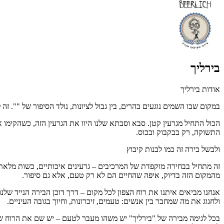
בירליך
אודות בירליך
במקום שבו השמים נוגעים בהרים, בין גבול לציונות, נולד הסיפור של "". ז
הכול התחיל מגרעין קטן. סבא וסבתא שלנו היוו את הגרעין הזה, כשהקימו 
התשוקה, רק בבקבוק ובכוס.
ולבשל בירה זה כמו לבנות קיבוץ
זה מתחיל בבחירה מוקפדת של המרכיבים – גרעינים איכותיים, כשות מלאת אופ
מהמקום הזה בדיוק, איפה שהחיים הם לא רק טעם, אלא גם סיפור.
אנחנו מביאים איתנו את רוח הצפון לכל מקום – דרך דוכן הבירה הנייד שלנו
ולחגוג את מה שמחבר בין אנשים: טעמים, זיכרונות, וחיוך בגובה העיניים.
בכל לגימה מבירה של "בירליך" יש משהו מעבר לטעם – יש שם את הרוח ש