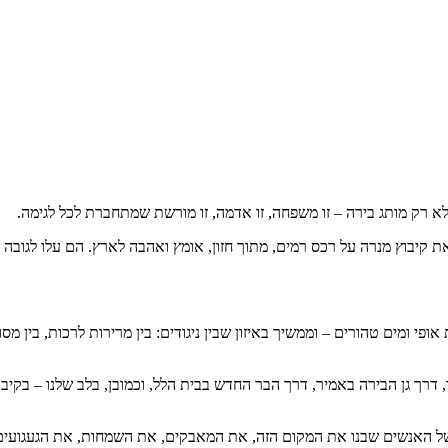
ה לא רק מותג בירה – זו משפחה, זו אדמה, זו מורשת שמתחברת לכל לגימה.
את קיבוץ מנרה על רכס רמים, מתוך חזון, אומץ ואהבה לארץ. הם עלו לגובה
י ומים טהורים – וממשיך באיזון שבין ניגודים: בין מרירות לרכות, בין מסו
, דרך גן הבירה באמיר, דרך הבר החדש בבית הלל, וכמובן, בלב שלנו – בקיבו
ל האנשים שבנו את המקום הזה, את המאבקים, את השמחות, את הגעגועים, 