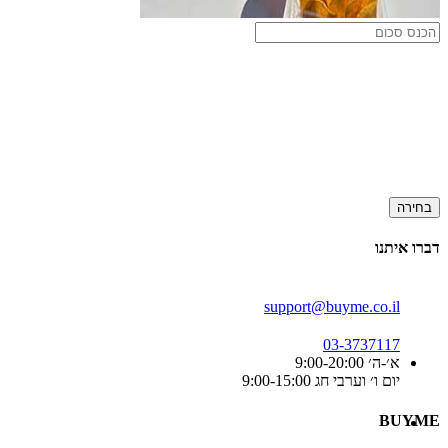
בחירה
דברו איתנו
support@buyme.co.il
03-3737117
א׳-ה׳ 9:00-20:00
יום ו׳ וערבי חג 9:00-15:00
BUYME