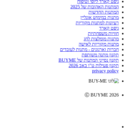
גיפט קארד ליופי וטיפוח
המתנות האהובות של 2025
המתנות החדשות
מתנות במימוש אונליין
רעיונות למתנות מקוריות
גיפט קארד
חוויות משפחתיות
מתנות מומלצות לחג
מתנות מקוריות לאישה
חברות וארגונים - מתנות לעובדים
תקנון מתנה משותפת
תקנון נסייני המתנות של BUYME
תקנון פעילות ט"ו באב 2026
privacy policy
Ⓒ BUYME 2026