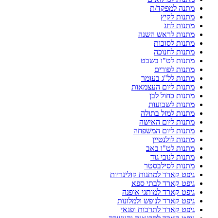
מתנה למפקד/ת
מתנות לקיץ
מתנות לחג
מתנות לראש השנה
מתנות לסוכות
מתנות לחנוכה
מתנות לט"ו בשבט
מתנות לפורים
מתנות לל"ג בעומר
מתנות ליום העצמאות
מתנות כחול לבן
מתנות לשבועות
מתנות למזל בתולה
מתנות ליום האישה
מתנות ליום המשפחה
מתנות לולנטיין
מתנות לט"ו באב
מתנות לנובי גוד
מתנות לסילבסטר
גיפט קארד למתנות קולינריות
גיפט קארד לבתי ספא
גיפט קארד למותגי אופנה
גיפט קארד לנופש ולמלונות
גיפט קארד לתרבות ופנאי