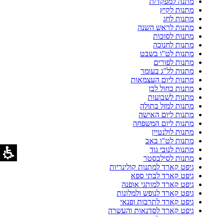
מתנה למפקד/ת
מתנות לקיץ
מתנות לחג
מתנות לראש השנה
מתנות לסוכות
מתנות לחנוכה
מתנות לט"ו בשבט
מתנות לפורים
מתנות לל"ג בעומר
מתנות ליום העצמאות
מתנות כחול לבן
מתנות לשבועות
מתנות למזל בתולה
מתנות ליום האישה
מתנות ליום המשפחה
מתנות לולנטיין
מתנות לט"ו באב
מתנות לנובי גוד
מתנות לסילבסטר
גיפט קארד למתנות קולינריות
גיפט קארד לבתי ספא
גיפט קארד למותגי אופנה
גיפט קארד לנופש ולמלונות
גיפט קארד לתרבות ופנאי
גיפט קארד לסדנאות והעשרה