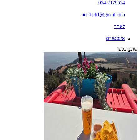
054-2179524
beerlich1@gmail.com
לאתר
אינסטגרם
שובר כספי