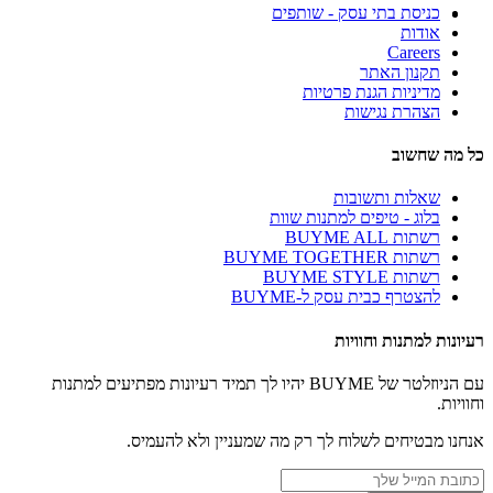
כניסת בתי עסק - שותפים
אודות
Careers
תקנון האתר
מדיניות הגנת פרטיות
הצהרת נגישות
כל מה שחשוב
שאלות ותשובות
בלוג - טיפים למתנות שוות
רשתות BUYME ALL
רשתות BUYME TOGETHER
רשתות BUYME STYLE
להצטרף כבית עסק ל-BUYME
רעיונות למתנות וחוויות
עם הניוזלטר של BUYME יהיו לך תמיד רעיונות מפתיעים למתנות
וחוויות.
אנחנו מבטיחים לשלוח לך רק מה שמעניין ולא להעמיס.