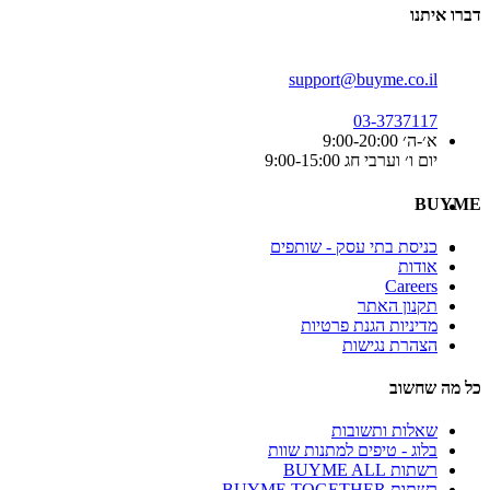
דברו איתנו
support@buyme.co.il
03-3737117
א׳-ה׳ 9:00-20:00
יום ו׳ וערבי חג 9:00-15:00
BUYME
כניסת בתי עסק - שותפים
אודות
Careers
תקנון האתר
מדיניות הגנת פרטיות
הצהרת נגישות
כל מה שחשוב
שאלות ותשובות
בלוג - טיפים למתנות שוות
רשתות BUYME ALL
רשתות BUYME TOGETHER