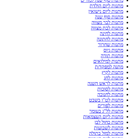
מתנות סוף שנה למורים
מתנות ליום הולדת
מתנות ליום נישואין
מתנות סוף שנה
מתנות לבר מצווה
מתנות לבת מצווה
מתנות לחינה
מתנות לחתונה
מתנות שחרור
מתנות גיוס
מתנות תודה
מתנות למילואים
מתנה למפקד/ת
מתנות לקיץ
מתנות לחג
מתנות לראש השנה
מתנות לסוכות
מתנות לחנוכה
מתנות לט"ו בשבט
מתנות לפורים
מתנות לל"ג בעומר
מתנות ליום העצמאות
מתנות כחול לבן
מתנות לשבועות
מתנות למזל בתולה