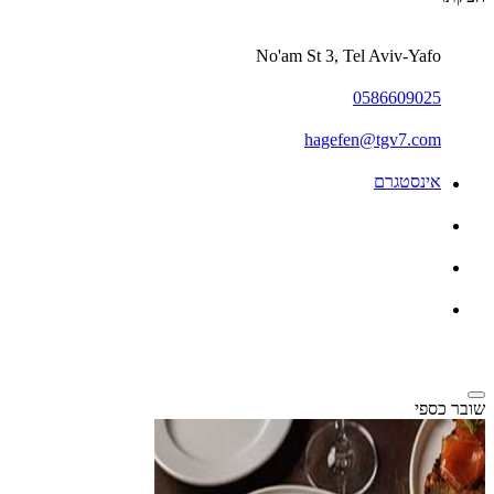
No'am St 3, Tel Aviv-Yafo
0586609025
hagefen@tgv7.com
אינסטגרם
שובר כספי