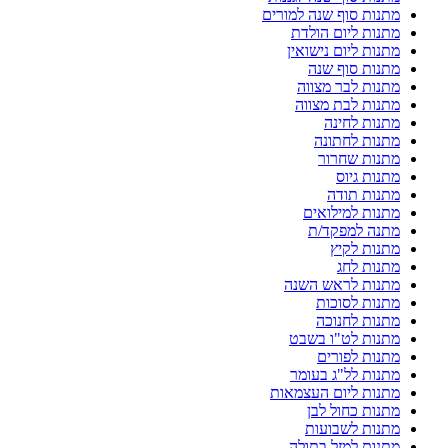
מתנות סוף שנה למורים
מתנות ליום הולדת
מתנות ליום נישואין
מתנות סוף שנה
מתנות לבר מצווה
מתנות לבת מצווה
מתנות לחינה
מתנות לחתונה
מתנות שחרור
מתנות גיוס
מתנות תודה
מתנות למילואים
מתנה למפקד/ת
מתנות לקיץ
מתנות לחג
מתנות לראש השנה
מתנות לסוכות
מתנות לחנוכה
מתנות לט"ו בשבט
מתנות לפורים
מתנות לל"ג בעומר
מתנות ליום העצמאות
מתנות כחול לבן
מתנות לשבועות
מתנות למזל בתולה