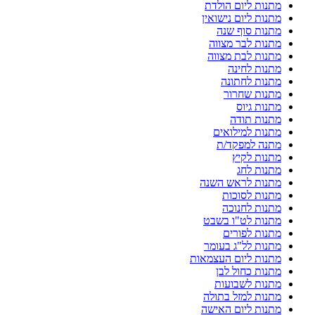
מתנות ליום הולדת
מתנות ליום נישואין
מתנות סוף שנה
מתנות לבר מצווה
מתנות לבת מצווה
מתנות לחינה
מתנות לחתונה
מתנות שחרור
מתנות גיוס
מתנות תודה
מתנות למילואים
מתנה למפקד/ת
מתנות לקיץ
מתנות לחג
מתנות לראש השנה
מתנות לסוכות
מתנות לחנוכה
מתנות לט"ו בשבט
מתנות לפורים
מתנות לל"ג בעומר
מתנות ליום העצמאות
מתנות כחול לבן
מתנות לשבועות
מתנות למזל בתולה
מתנות ליום האישה