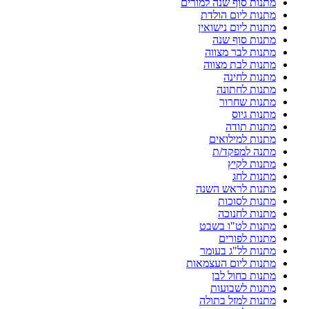
מתנות סוף שנה למורים
מתנות ליום הולדת
מתנות ליום נישואין
מתנות סוף שנה
מתנות לבר מצווה
מתנות לבת מצווה
מתנות לחינה
מתנות לחתונה
מתנות שחרור
מתנות גיוס
מתנות תודה
מתנות למילואים
מתנה למפקד/ת
מתנות לקיץ
מתנות לחג
מתנות לראש השנה
מתנות לסוכות
מתנות לחנוכה
מתנות לט"ו בשבט
מתנות לפורים
מתנות לל"ג בעומר
מתנות ליום העצמאות
מתנות כחול לבן
מתנות לשבועות
מתנות למזל בתולה