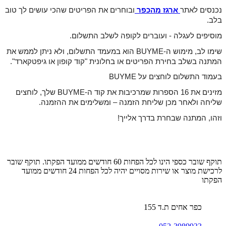
נכנסים לאתר
ארגז מהכפר
ובוחרים את הפריטים שהכי עושים לך טוב
בלב.
מוסיפים לעגלה - ועוברים לקופה לשלב התשלום.
שימו לב, מימוש ה-BUYME הוא במעמד התשלום, ולא ניתן לממש את
המתנה בשלב בחירת הפריטים או בחלונית "קוד קופון או גיפטקארד".
בעמוד התשלום לוחצים על BUYME
מזינים את 16 הספרות שמרכיבות את קוד ה-BUYME שלך, לוחצים
שליחה ולאחר מכן שליחת הזמנה
– ומשלימים את ההזמנה.
וזהו, המתנה שבחרת בדרך אלייך!
תוקף שובר כספי הינו לכל הפחות 60 חודשים ממועד הפקתו. תוקף שובר
לרכישת מוצר או שירות מסויים יהיה לכל הפחות 24 חודשים ממועד
הפקתו
כפר אחים ת.ד 155