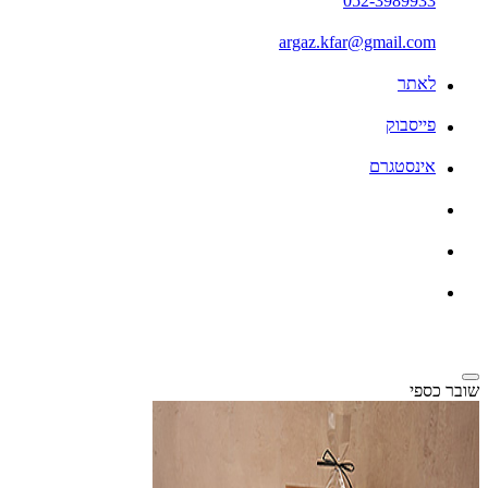
052-3989933
argaz.kfar@gmail.com
לאתר
פייסבוק
אינסטגרם
שובר כספי