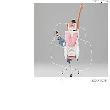
שובר כספי