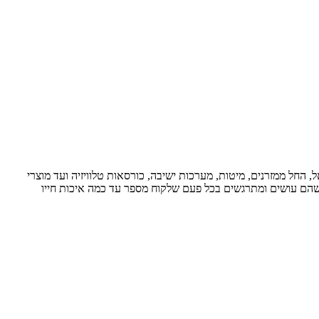
במאות אלפי בתים בישראל, החל ממזרנים, מיטות, מערכות ישיבה, כורסאות טלוויזיה ועד מוצרי
 שהם עושים ומתרגשים בכל פעם שלקוח מספר עד כמה איכות חייו