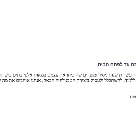
ה עד לפתח הבית.
רי בריאות ונוחות לגב שלכם מאז 1984. גם היום, לאחר עשרות שנות ניסיון ומוצרים שהוכיחו את עצמם 
 ללמוד, להשתכלל ולעסוק ביצירת הטכנולוגיה הבאה, אנחנו אוהבים את מה
יות.