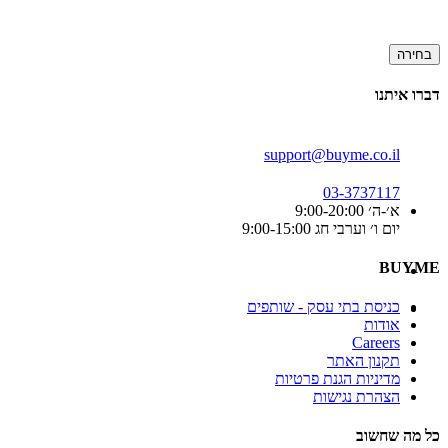
בחירה
דברו איתנו
support@buyme.co.il
03-3737117
א׳-ה׳ 9:00-20:00
יום ו׳ וערבי חג 9:00-15:00
BUYME
כניסת בתי עסק - שותפים
אודות
Careers
תקנון האתר
מדיניות הגנת פרטיות
הצהרת נגישות
כל מה שחשוב