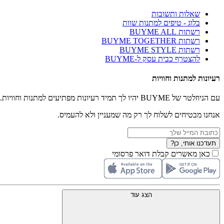
שאלות ותשובות
בלוג - טיפים למתנות שוות
רשתות BUYME ALL
רשתות BUYME TOGETHER
רשתות BUYME STYLE
להצטרף כבית עסק ל-BUYME
רעיונות למתנות וחוויות
עם הניוזלטר של BUYME יהיו לך תמיד רעיונות מפתיעים למתנות וחוויות.
אנחנו מבטיחים לשלוח לך רק מה שמעניין ולא להעמיס.
תעדכנו אותי, כן?
כאן מאשרים קבלת דואר פרסומי
הצג עוד