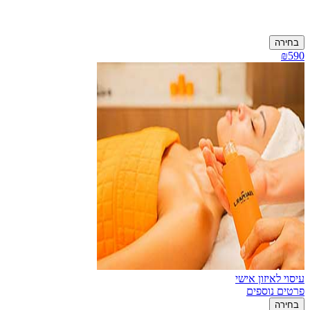
בחירה
₪590
עיסוי לאיזון אישי
פרטים נוספים
בחירה