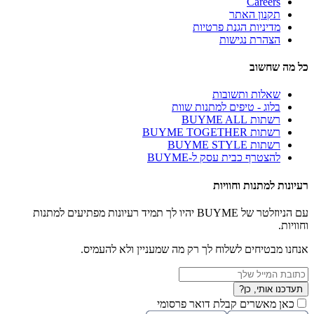
Careers
תקנון האתר
מדיניות הגנת פרטיות
הצהרת נגישות
כל מה שחשוב
שאלות ותשובות
בלוג - טיפים למתנות שוות
רשתות BUYME ALL
רשתות BUYME TOGETHER
רשתות BUYME STYLE
להצטרף כבית עסק ל-BUYME
רעיונות למתנות וחוויות
עם הניוזלטר של BUYME יהיו לך תמיד רעיונות מפתיעים למתנות
וחוויות.
אנחנו מבטיחים לשלוח לך רק מה שמעניין ולא להעמיס.
תעדכנו אותי, כן?
כאן מאשרים קבלת דואר פרסומי