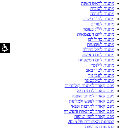
מתנות לראש השנה
מתנות לסוכות
מתנות לחנוכה
מתנות לט"ו בשבט
מתנות לפורים
מתנות לל"ג בעומר
מתנות ליום העצמאות
מתנות כחול לבן
מתנות לשבועות
מתנות למזל בתולה
מתנות ליום האישה
מתנות ליום המשפחה
מתנות לולנטיין
מתנות לט"ו באב
מתנות לנובי גוד
מתנות לסילבסטר
גיפט קארד למתנות קולינריות
גיפט קארד לבתי ספא
גיפט קארד למותגי אופנה
גיפט קארד לנופש ולמלונות
גיפט קארד לתרבות ופנאי
גיפט קארד לסדנאות והעשרה
גיפט קארד ליופי וטיפוח
המתנות האהובות של 2025
המתנות החדשות