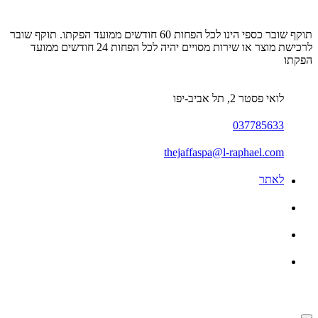
תוקף שובר כספי הינו לכל הפחות 60 חודשים ממועד הפקתו. תוקף שובר
לרכישת מוצר או שירות מסויים יהיה לכל הפחות 24 חודשים ממועד
הפקתו
לואי פסטר 2, תל אביב-יפו
037785633
thejaffaspa@l-raphael.com
לאתר