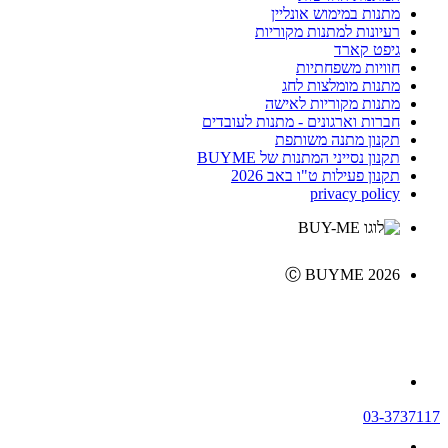
מתנות במימוש אונליין
רעיונות למתנות מקוריות
גיפט קארד
חוויות משפחתיות
מתנות מומלצות לחג
מתנות מקוריות לאישה
חברות וארגונים - מתנות לעובדים
תקנון מתנה משותפת
תקנון נסייני המתנות של BUYME
תקנון פעילות ט"ו באב 2026
privacy policy
Ⓒ BUYME 2026
03-3737117