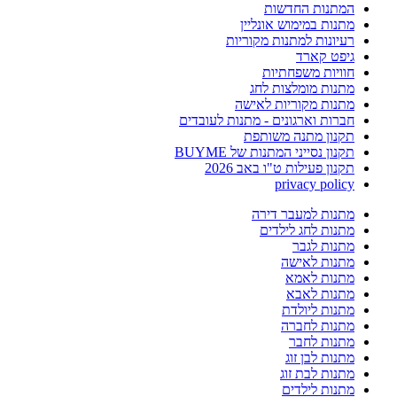
המתנות החדשות
מתנות במימוש אונליין
רעיונות למתנות מקוריות
גיפט קארד
חוויות משפחתיות
מתנות מומלצות לחג
מתנות מקוריות לאישה
חברות וארגונים - מתנות לעובדים
תקנון מתנה משותפת
תקנון נסייני המתנות של BUYME
תקנון פעילות ט"ו באב 2026
privacy policy
מתנות למעבר דירה
מתנות לחג לילדים
מתנות לגבר
מתנות לאישה
מתנות לאמא
מתנות לאבא
מתנות ליולדת
מתנות לחברה
מתנות לחבר
מתנות לבן זוג
מתנות לבת זוג
מתנות לילדים