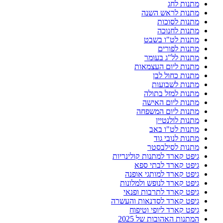
מתנות לחג
מתנות לראש השנה
מתנות לסוכות
מתנות לחנוכה
מתנות לט"ו בשבט
מתנות לפורים
מתנות לל"ג בעומר
מתנות ליום העצמאות
מתנות כחול לבן
מתנות לשבועות
מתנות למזל בתולה
מתנות ליום האישה
מתנות ליום המשפחה
מתנות לולנטיין
מתנות לט"ו באב
מתנות לנובי גוד
מתנות לסילבסטר
גיפט קארד למתנות קולינריות
גיפט קארד לבתי ספא
גיפט קארד למותגי אופנה
גיפט קארד לנופש ולמלונות
גיפט קארד לתרבות ופנאי
גיפט קארד לסדנאות והעשרה
גיפט קארד ליופי וטיפוח
המתנות האהובות של 2025