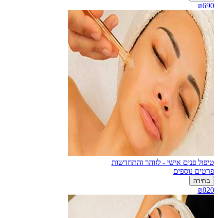
₪690
טיפול פנים אישי - לזוהר והתחדשות
פרטים נוספים
בחירה
₪820