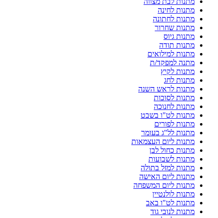
מתנות לבת מצווה
מתנות לחינה
מתנות לחתונה
מתנות שחרור
מתנות גיוס
מתנות תודה
מתנות למילואים
מתנה למפקד/ת
מתנות לקיץ
מתנות לחג
מתנות לראש השנה
מתנות לסוכות
מתנות לחנוכה
מתנות לט"ו בשבט
מתנות לפורים
מתנות לל"ג בעומר
מתנות ליום העצמאות
מתנות כחול לבן
מתנות לשבועות
מתנות למזל בתולה
מתנות ליום האישה
מתנות ליום המשפחה
מתנות לולנטיין
מתנות לט"ו באב
מתנות לנובי גוד