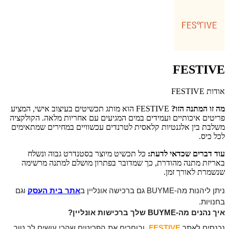
FESTIVE
אודות FESTIVE
מה זו המתנה הזו?
FESTIVE הוא מותג תכשיטים בעיצוב אישי, המציע
פריטים איכותיים ועמידים במים המגיעים עם אחריות מלאה. הקולקציה
משלבת בין אלגנטיות קלאסית לטרנדים עכשוויים במחירים שמתאימים
לכל כיס.
עוד דברים שכדאי לדעת:
כל תכשיט מיוצר בסטנדרט גבוה ונשלח
באריזת מתנה מהודרת, כך שמדובר בפתרון מושלם למתנה מרשימה
שנשמרת לאורך זמן.
ניתן ליהנות מה-BUYME גם ברכישה אונליין ב
אתר בית העסק
וגם 
בחנויות. 
איך נהנים מה-BUYME שלך ברכישות אונליין? 
נכנסים לאתר 
FESTIVE 
ובוחרים את הפריטים שהכי עושים לך טוב 