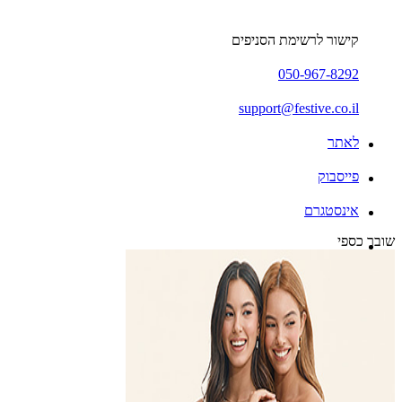
קישור לרשימת הסניפים
050-967-8292
support@festive.co.il
לאתר
פייסבוק
אינסטגרם
שובר כספי