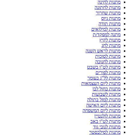
מתנות לחינה
מתנות לחתונה
מתנות שחרור
מתנות גיוס
מתנות תודה
מתנות למילואים
מתנה למפקד/ת
מתנות לקיץ
מתנות לחג
מתנות לראש השנה
מתנות לסוכות
מתנות לחנוכה
מתנות לט"ו בשבט
מתנות לפורים
מתנות לל"ג בעומר
מתנות ליום העצמאות
מתנות כחול לבן
מתנות לשבועות
מתנות למזל בתולה
מתנות ליום האישה
מתנות ליום המשפחה
מתנות לולנטיין
מתנות לט"ו באב
מתנות לנובי גוד
מתנות לסילבסטר