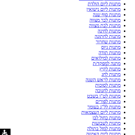
מתנות ליום הולדת
מתנות ליום נישואין
מתנות סוף שנה
מתנות לבר מצווה
מתנות לבת מצווה
מתנות לחינה
מתנות לחתונה
מתנות שחרור
מתנות גיוס
מתנות תודה
מתנות למילואים
מתנה למפקד/ת
מתנות לקיץ
מתנות לחג
מתנות לראש השנה
מתנות לסוכות
מתנות לחנוכה
מתנות לט"ו בשבט
מתנות לפורים
מתנות לל"ג בעומר
מתנות ליום העצמאות
מתנות כחול לבן
מתנות לשבועות
מתנות למזל בתולה
מתנות ליום האישה