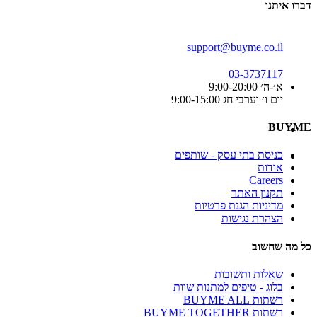
דברו איתנו
support@buyme.co.il
03-3737117
א׳-ה׳ 9:00-20:00
יום ו׳ וערבי חג 9:00-15:00
BUYME
כניסת בתי עסק - שותפים
אודות
Careers
תקנון האתר
מדיניות הגנת פרטיות
הצהרת נגישות
כל מה שחשוב
שאלות ותשובות
בלוג - טיפים למתנות שוות
רשתות BUYME ALL
רשתות BUYME TOGETHER