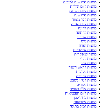
מתנות סוף שנה למורים
מתנות ליום הולדת
מתנות ליום נישואין
מתנות סוף שנה
מתנות לבר מצווה
מתנות לבת מצווה
מתנות לחינה
מתנות לחתונה
מתנות שחרור
מתנות גיוס
מתנות תודה
מתנות למילואים
מתנה למפקד/ת
מתנות לקיץ
מתנות לחג
מתנות לראש השנה
מתנות לסוכות
מתנות לחנוכה
מתנות לט"ו בשבט
מתנות לפורים
מתנות לל"ג בעומר
מתנות ליום העצמאות
מתנות כחול לבן
מתנות לשבועות
מתנות למזל בתולה