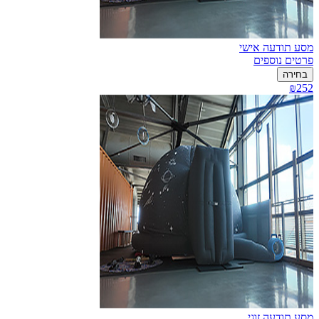
מסע תודעה אישי
פרטים נוספים
בחירה
₪252
מסע תודעה זוגי