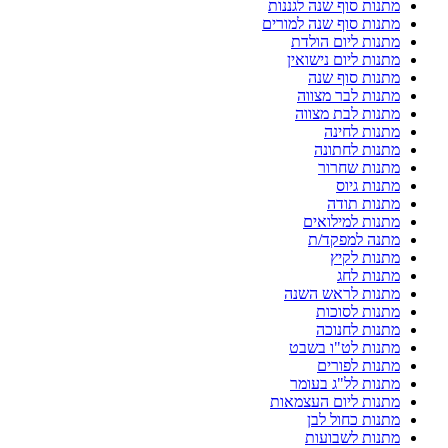
מתנות סוף שנה לגננות
מתנות סוף שנה למורים
מתנות ליום הולדת
מתנות ליום נישואין
מתנות סוף שנה
מתנות לבר מצווה
מתנות לבת מצווה
מתנות לחינה
מתנות לחתונה
מתנות שחרור
מתנות גיוס
מתנות תודה
מתנות למילואים
מתנה למפקד/ת
מתנות לקיץ
מתנות לחג
מתנות לראש השנה
מתנות לסוכות
מתנות לחנוכה
מתנות לט"ו בשבט
מתנות לפורים
מתנות לל"ג בעומר
מתנות ליום העצמאות
מתנות כחול לבן
מתנות לשבועות