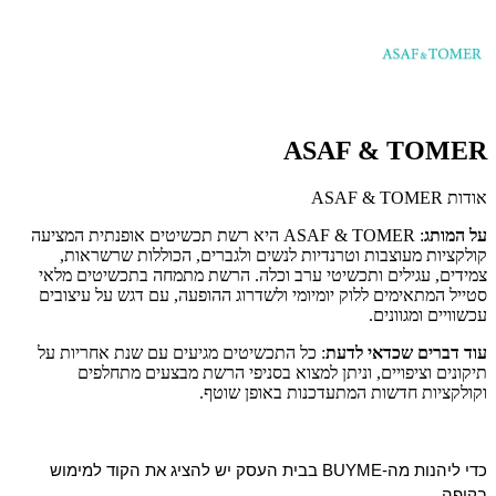
ASAF & TOMER
אודות ASAF & TOMER
על המותג
: ASAF & TOMER היא רשת תכשיטים אופנתית המציעה
קולקציות מעוצבות וטרנדיות לנשים ולגברים, הכוללות שרשראות,
צמידים, עגילים ותכשיטי ערב וכלה. הרשת מתמחה בתכשיטים מלאי
סטייל המתאימים ללוק יומיומי ולשדרוג ההופעה, עם דגש על עיצובים
עכשוויים ומגוונים.
עוד דברים שכדאי לדעת
: כל התכשיטים מגיעים עם שנת אחריות על
תיקונים וציפויים, וניתן למצוא בסניפי הרשת מבצעים מתחלפים
וקולקציות חדשות המתעדכנות באופן שוטף.
כדי ליהנות מה-BUYME בבית העסק יש להציג את הקוד למימוש
בקופה.