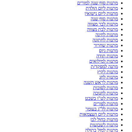
מתנות סוף שנה למורים
מתנות ליום הולדת
מתנות ליום נישואין
מתנות סוף שנה
מתנות לבר מצווה
מתנות לבת מצווה
מתנות לחינה
מתנות לחתונה
מתנות שחרור
מתנות גיוס
מתנות תודה
מתנות למילואים
מתנה למפקד/ת
מתנות לקיץ
מתנות לחג
מתנות לראש השנה
מתנות לסוכות
מתנות לחנוכה
מתנות לט"ו בשבט
מתנות לפורים
מתנות לל"ג בעומר
מתנות ליום העצמאות
מתנות כחול לבן
מתנות לשבועות
מתנות למזל בתולה