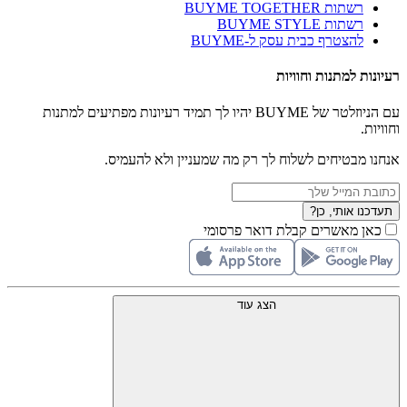
רשתות BUYME TOGETHER
רשתות BUYME STYLE
להצטרף כבית עסק ל-BUYME
רעיונות למתנות וחוויות
עם הניוזלטר של BUYME יהיו לך תמיד רעיונות מפתיעים למתנות
וחוויות.
אנחנו מבטיחים לשלוח לך רק מה שמעניין ולא להעמיס.
תעדכנו אותי, כן?
כאן מאשרים קבלת דואר פרסומי
הצג עוד