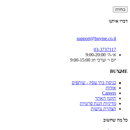
בחירה
דברו איתנו
support@buyme.co.il
03-3737117
א׳-ה׳ 9:00-20:00
יום ו׳ וערבי חג 9:00-15:00
BUYME
כניסת בתי עסק - שותפים
אודות
Careers
תקנון האתר
מדיניות הגנת פרטיות
הצהרת נגישות
כל מה שחשוב