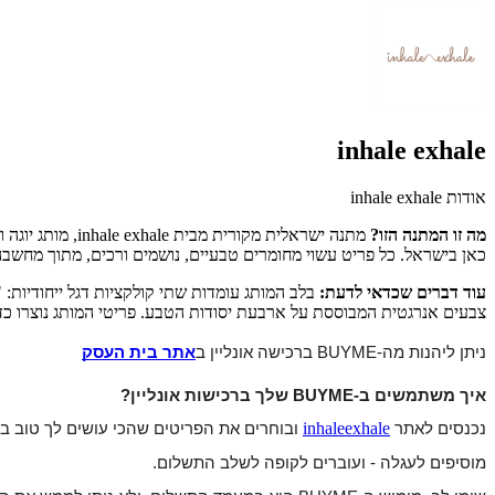
inhale exhale
אודות inhale exhale
מה זו המתנה הזו?
מתנה ישראלית מ
כאן בישראל. כל פריט עשוי מחומרים טבעיים, נושמים ורכים, מתוך מחשב
עוד דברים שכדאי לדעת:
צבעים אנרגטית המבוססת על ארבעת יסודות הטבע. פריטי המותג נוצרו כדי
ניתן ליהנות מה-BUYME ברכישה אונליין ב
אתר בית העסק
איך משתמשים ב-BUYME שלך ברכישות אונליין?
inhaleexhale
נכנסים לאתר
ובוחרים את הפריטים שהכי עושים לך טוב בל
מוסיפים לעגלה - ועוברים לקופה לשלב התשלום.