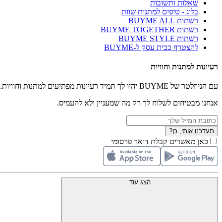
שאלות ותשובות
בלוג - טיפים למתנות שוות
רשתות BUYME ALL
רשתות BUYME TOGETHER
רשתות BUYME STYLE
להצטרף כבית עסק ל-BUYME
רעיונות למתנות וחוויות
עם הניוזלטר של BUYME יהיו לך תמיד רעיונות מפתיעים למתנות וחוויות.
אנחנו מבטיחים לשלוח לך רק מה שמעניין ולא להעמיס.
תעדכנו אותי, כן?
כאן מאשרים קבלת דואר פרסומי
הצג עוד