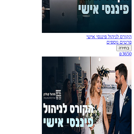
הקורס לניהול פיננסי אישי
פרטים נוספים
בחירה
₪3650