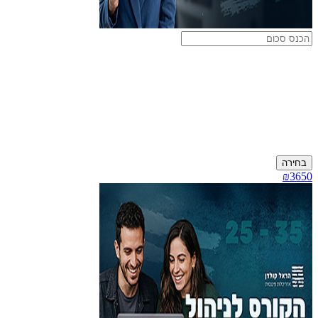
בחירה
₪3650