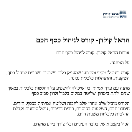
הראל קולדן- קורס לניהול כסף חכם
אודות הראל קולדן- קורס לניהול כסף חכם
על המתנה-
קורס דיגיטלי מקיף ומקצועי שמעניק כלים פשוטים ושפויים לניהול כסף,
השקעות, והתנהלות כלכלית נכונה.
מתנה עם ערך אמיתי, כזו שיכולה להשפיע על החלטות כלכליות במשך
שנים ולתת ביטחון ושליטה במקום בלבול ולחץ סביב כסף.
הקורס מוביל שלב אחרי שלב להבנה ושליטה אמיתית בכסף: תזרים,
חיסכון חכם, השקעות בסיסיות, ריבית דריבית, ניהול סיכונים וקבלת
החלטות כלכליות משנות חיים.
הכול בקצב אישי, בגובה העיניים ובלי צורך בידע מוקדם.