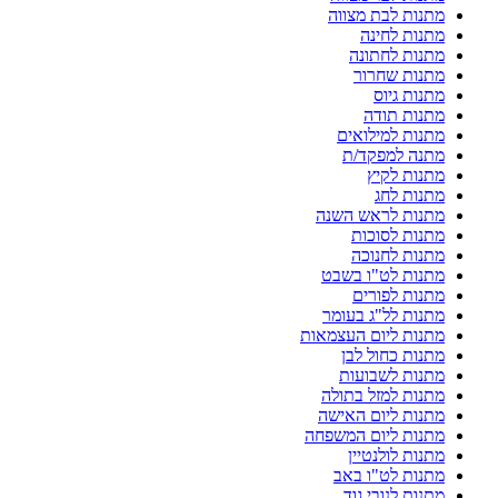
מתנות לבת מצווה
מתנות לחינה
מתנות לחתונה
מתנות שחרור
מתנות גיוס
מתנות תודה
מתנות למילואים
מתנה למפקד/ת
מתנות לקיץ
מתנות לחג
מתנות לראש השנה
מתנות לסוכות
מתנות לחנוכה
מתנות לט"ו בשבט
מתנות לפורים
מתנות לל"ג בעומר
מתנות ליום העצמאות
מתנות כחול לבן
מתנות לשבועות
מתנות למזל בתולה
מתנות ליום האישה
מתנות ליום המשפחה
מתנות לולנטיין
מתנות לט"ו באב
מתנות לנובי גוד