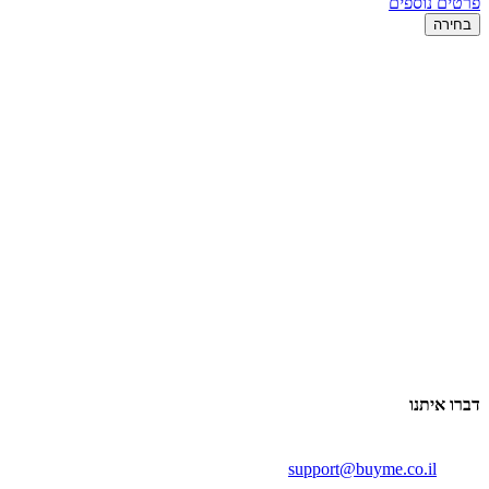
פרטים נוספים
בחירה
דברו איתנו
support@buyme.co.il