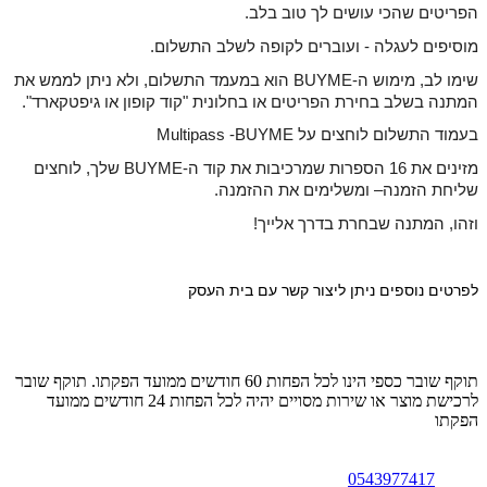
הפריטים שהכי עושים לך טוב בלב.
מוסיפים לעגלה - ועוברים לקופה לשלב התשלום.
שימו לב, מימוש ה-BUYME הוא במעמד התשלום, ולא ניתן לממש את
המתנה בשלב בחירת הפריטים או בחלונית "קוד קופון או גיפטקארד".
בעמוד התשלום לוחצים על Multipass -BUYME
מזינים את 16 הספרות שמרכיבות את קוד ה-BUYME שלך, לוחצים
שליחת הזמנה
– ומשלימים את ההזמנה.
וזהו, המתנה שבחרת בדרך אלייך!
לפרטים נוספים ניתן ליצור קשר עם בית העסק
תוקף שובר כספי הינו לכל הפחות 60 חודשים ממועד הפקתו. תוקף שובר
לרכישת מוצר או שירות מסויים יהיה לכל הפחות 24 חודשים ממועד
הפקתו
0543977417