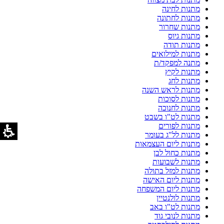
מתנות לחינה
מתנות לחתונה
מתנות שחרור
מתנות גיוס
מתנות תודה
מתנות למילואים
מתנה למפקד/ת
מתנות לקיץ
מתנות לחג
מתנות לראש השנה
מתנות לסוכות
מתנות לחנוכה
מתנות לט"ו בשבט
מתנות לפורים
מתנות לל"ג בעומר
מתנות ליום העצמאות
מתנות כחול לבן
מתנות לשבועות
מתנות למזל בתולה
מתנות ליום האישה
מתנות ליום המשפחה
מתנות לולנטיין
מתנות לט"ו באב
מתנות לנובי גוד