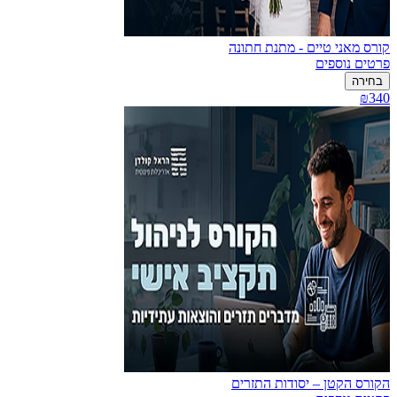
קורס מאני טיים - מתנת חתונה
פרטים נוספים
בחירה
₪340
הקורס הקטן – יסודות התזרים