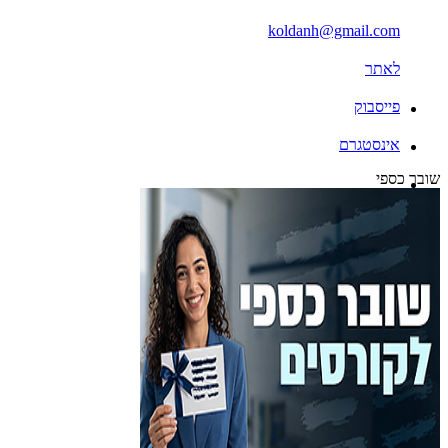
koldanh@gmail.com
לאתר
פייסבוק
אינסטגרם
שובר כספי