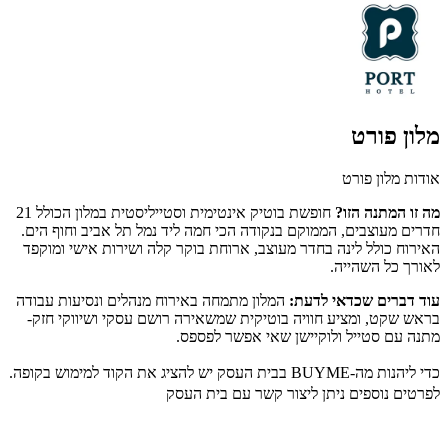
מלון פורט
אודות מלון פורט
מה זו המתנה הזו?
חופשת בוטיק אינטימית וסטייליסטית במלון הכולל 21
חדרים מעוצבים, הממוקם בנקודה הכי חמה ליד נמל תל אביב וחוף הים.
האירוח כולל לינה בחדר מעוצב, ארוחת בוקר קלה ושירות אישי ומוקפד
לאורך כל השהייה.
עוד דברים שכדאי לדעת:
המלון מתמחה באירוח מנהלים ונסיעות עבודה
בראש שקט, ומציע חוויה בוטיקית שמשאירה רושם עסקי ושיווקי חזק-
מתנה עם סטייל ולוקיישן שאי אפשר לפספס.
כדי ליהנות מה-BUYME בבית העסק יש להציג את הקוד למימוש בקופה.
לפרטים נוספים ניתן ליצור קשר עם בית העסק