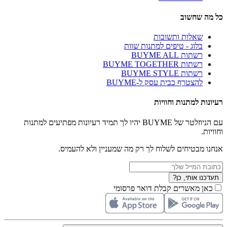
כל מה שחשוב
שאלות ותשובות
בלוג - טיפים למתנות שוות
רשתות BUYME ALL
רשתות BUYME TOGETHER
רשתות BUYME STYLE
להצטרף כבית עסק ל-BUYME
רעיונות למתנות וחוויות
עם הניוזלטר של BUYME יהיו לך תמיד רעיונות מפתיעים למתנות
וחוויות.
אנחנו מבטיחים לשלוח לך רק מה שמעניין ולא להעמיס.
תעדכנו אותי, כן?
כאן מאשרים קבלת דואר פרסומי