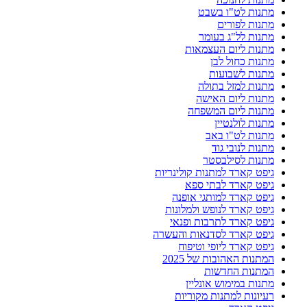
מתנות לט"ו בשבט
מתנות לפורים
מתנות לל"ג בעומר
מתנות ליום העצמאות
מתנות כחול לבן
מתנות לשבועות
מתנות למזל בתולה
מתנות ליום האישה
מתנות ליום המשפחה
מתנות לולנטיין
מתנות לט"ו באב
מתנות לנובי גוד
מתנות לסילבסטר
גיפט קארד למתנות קולינריות
גיפט קארד לבתי ספא
גיפט קארד למותגי אופנה
גיפט קארד לנופש ולמלונות
גיפט קארד לתרבות ופנאי
גיפט קארד לסדנאות והעשרה
גיפט קארד ליופי וטיפוח
המתנות האהובות של 2025
המתנות החדשות
מתנות במימוש אונליין
רעיונות למתנות מקוריות