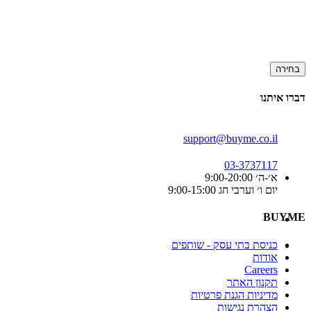
בחירה
דברו איתנו
support@buyme.co.il
03-3737117
א׳-ה׳ 9:00-20:00
יום ו׳ וערבי חג 9:00-15:00
BUYME
כניסת בתי עסק - שותפים
אודות
Careers
תקנון האתר
מדיניות הגנת פרטיות
הצהרת נגישות