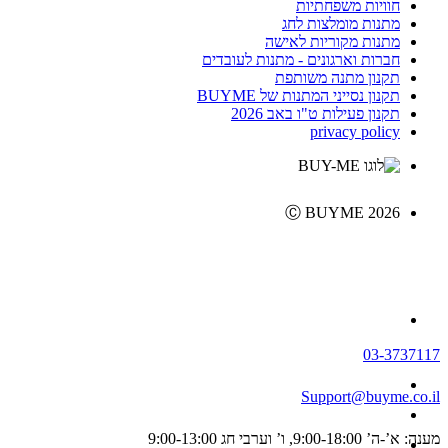
חוויות משפחתיות
מתנות מומלצות לחג
מתנות מקוריות לאישה
חברות וארגונים - מתנות לעובדים
תקנון מתנה משותפת
תקנון נסייני המתנות של BUYME
תקנון פעילות ט"ו באב 2026
privacy policy
Ⓒ BUYME 2026
03-3737117
Support@buyme.co.il
מענה: א’-ה’ 9:00-18:00, ו’ וערבי חג 9:00-13:00