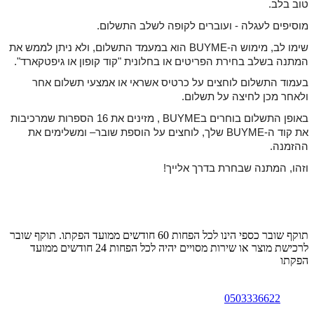
טוב בלב.
מוסיפים לעגלה - ועוברים לקופה לשלב התשלום.
שימו לב, מימוש ה-BUYME הוא במעמד התשלום, ולא ניתן לממש את 
המתנה בשלב בחירת הפריטים או בחלונית "קוד קופון או גיפטקארד".
בעמוד התשלום לוחצים על כרטיס אשראי או אמצעי תשלום אחר 
ולאחר מכן לחיצה על תשלום.
באופן התשלום בוחרים בBUYME , 
מזינים את 16 הספרות שמרכיבות 
את קוד ה-BUYME שלך, לוחצים על הוספת שובר
– ומשלימים את 
ההזמנה.
וזהו, המתנה שבחרת בדרך אלייך!
תוקף שובר כספי הינו לכל הפחות 60 חודשים ממועד הפקתו. תוקף שובר
לרכישת מוצר או שירות מסויים יהיה לכל הפחות 24 חודשים ממועד
הפקתו
0503336622