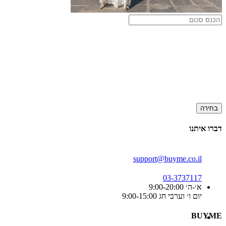
בחירה
דברו איתנו
support@buyme.co.il
03-3737117
א׳-ה׳ 9:00-20:00
יום ו׳ וערבי חג 9:00-15:00
BUYME