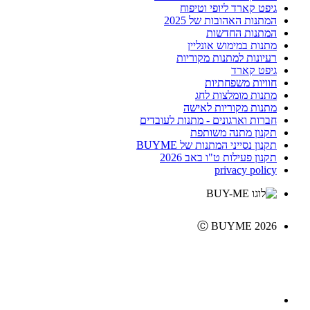
גיפט קארד ליופי וטיפוח
המתנות האהובות של 2025
המתנות החדשות
מתנות במימוש אונליין
רעיונות למתנות מקוריות
גיפט קארד
חוויות משפחתיות
מתנות מומלצות לחג
מתנות מקוריות לאישה
חברות וארגונים - מתנות לעובדים
תקנון מתנה משותפת
תקנון נסייני המתנות של BUYME
תקנון פעילות ט"ו באב 2026
privacy policy
Ⓒ BUYME 2026