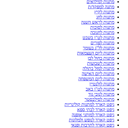
מתנות למילואים
מתנה למפקד/ת
מתנות לקיץ
מתנות לחג
מתנות לראש השנה
מתנות לסוכות
מתנות לחנוכה
מתנות לט"ו בשבט
מתנות לפורים
מתנות לל"ג בעומר
מתנות ליום העצמאות
מתנות כחול לבן
מתנות לשבועות
מתנות למזל בתולה
מתנות ליום האישה
מתנות ליום המשפחה
מתנות לולנטיין
מתנות לט"ו באב
מתנות לנובי גוד
מתנות לסילבסטר
גיפט קארד למתנות קולינריות
גיפט קארד לבתי ספא
גיפט קארד למותגי אופנה
גיפט קארד לנופש ולמלונות
גיפט קארד לתרבות ופנאי