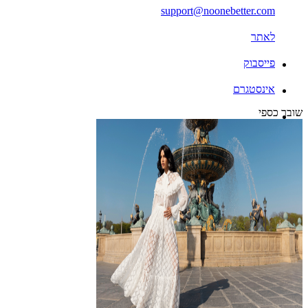
support@noonebetter.com
לאתר
פייסבוק
אינסטגרם
שובר כספי