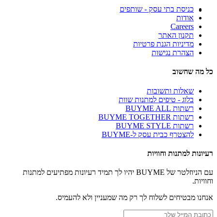
כניסת בתי עסק - שותפים
אודות
Careers
תקנון האתר
מדיניות הגנת פרטיות
הצהרת נגישות
כל מה שחשוב
שאלות ותשובות
בלוג - טיפים למתנות שוות
רשתות BUYME ALL
רשתות BUYME TOGETHER
רשתות BUYME STYLE
להצטרף כבית עסק ל-BUYME
רעיונות למתנות וחוויות
עם הניוזלטר של BUYME יהיו לך תמיד רעיונות מפתיעים למתנות
וחוויות.
אנחנו מבטיחים לשלוח לך רק מה שמעניין ולא להעמיס.