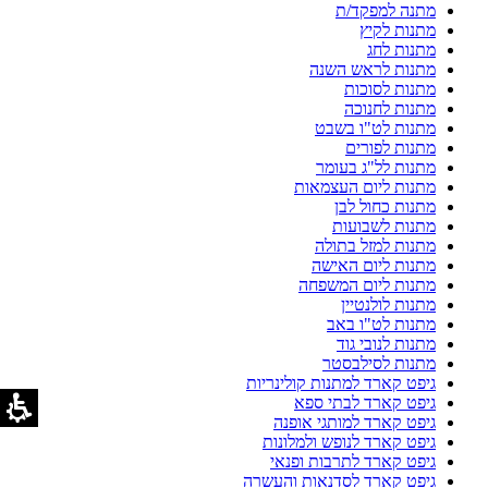
מתנה למפקד/ת
מתנות לקיץ
מתנות לחג
מתנות לראש השנה
מתנות לסוכות
מתנות לחנוכה
מתנות לט"ו בשבט
מתנות לפורים
מתנות לל"ג בעומר
מתנות ליום העצמאות
מתנות כחול לבן
מתנות לשבועות
מתנות למזל בתולה
מתנות ליום האישה
מתנות ליום המשפחה
מתנות לולנטיין
מתנות לט"ו באב
מתנות לנובי גוד
מתנות לסילבסטר
גיפט קארד למתנות קולינריות
גיפט קארד לבתי ספא
גיפט קארד למותגי אופנה
גיפט קארד לנופש ולמלונות
גיפט קארד לתרבות ופנאי
גיפט קארד לסדנאות והעשרה