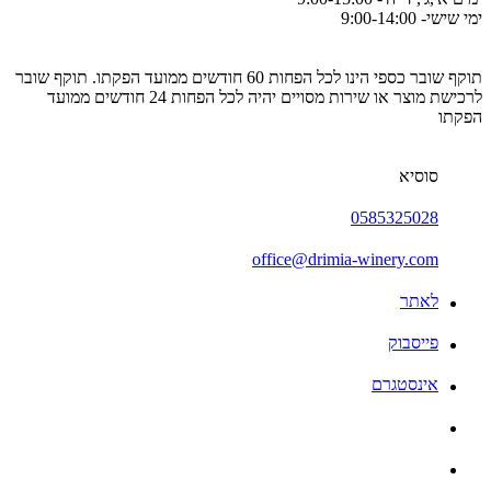
ימי שישי- 9:00-14:00
תוקף שובר כספי הינו לכל הפחות 60 חודשים ממועד הפקתו. תוקף שובר
לרכישת מוצר או שירות מסויים יהיה לכל הפחות 24 חודשים ממועד
הפקתו
סוסיא
0585325028
office@drimia-winery.com
לאתר
פייסבוק
אינסטגרם