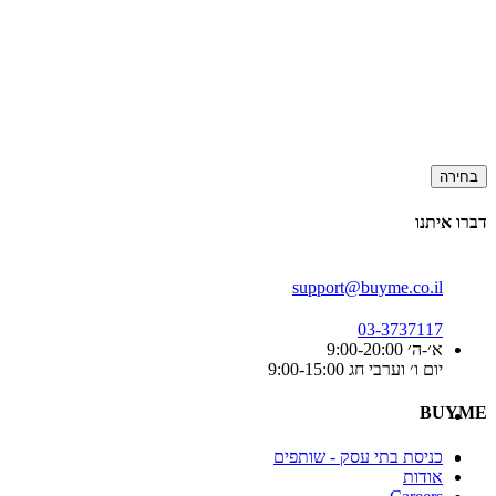
בחירה
דברו איתנו
support@buyme.co.il
03-3737117
א׳-ה׳ 9:00-20:00
יום ו׳ וערבי חג 9:00-15:00
BUYME
כניסת בתי עסק - שותפים
אודות