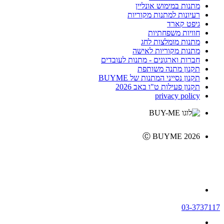
מתנות במימוש אונליין
רעיונות למתנות מקוריות
גיפט קארד
חוויות משפחתיות
מתנות מומלצות לחג
מתנות מקוריות לאישה
חברות וארגונים - מתנות לעובדים
תקנון מתנה משותפת
תקנון נסייני המתנות של BUYME
תקנון פעילות ט"ו באב 2026
privacy policy
Ⓒ BUYME 2026
03-3737117