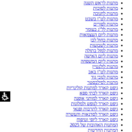
מתנות לראש השנה
מתנות לסוכות
מתנות לחנוכה
מתנות לט"ו בשבט
מתנות לפורים
מתנות לל"ג בעומר
מתנות ליום העצמאות
מתנות כחול לבן
מתנות לשבועות
מתנות למזל בתולה
מתנות ליום האישה
מתנות ליום המשפחה
מתנות לולנטיין
מתנות לט"ו באב
מתנות לנובי גוד
מתנות לסילבסטר
גיפט קארד למתנות קולינריות
גיפט קארד לבתי ספא
גיפט קארד למותגי אופנה
גיפט קארד לנופש ולמלונות
גיפט קארד לתרבות ופנאי
גיפט קארד לסדנאות והעשרה
גיפט קארד ליופי וטיפוח
המתנות האהובות של 2025
המתנות החדשות