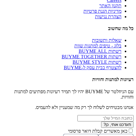
Careers
תקנון האתר
מדיניות הגנת פרטיות
הצהרת נגישות
כל מה שחשוב
שאלות ותשובות
בלוג - טיפים למתנות שוות
רשתות BUYME ALL
רשתות BUYME TOGETHER
רשתות BUYME STYLE
להצטרף כבית עסק ל-BUYME
רעיונות למתנות וחוויות
עם הניוזלטר של BUYME יהיו לך תמיד רעיונות מפתיעים למתנות
וחוויות.
אנחנו מבטיחים לשלוח לך רק מה שמעניין ולא להעמיס.
תעדכנו אותי, כן?
כאן מאשרים קבלת דואר פרסומי