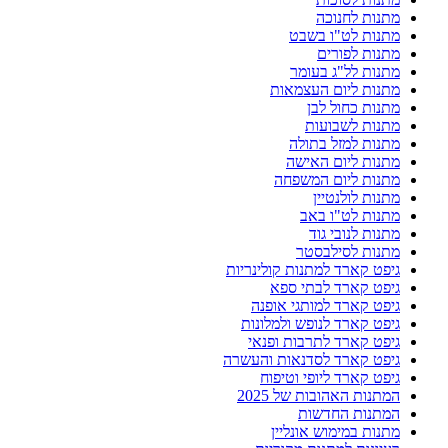
מתנות לחנוכה
מתנות לט"ו בשבט
מתנות לפורים
מתנות לל"ג בעומר
מתנות ליום העצמאות
מתנות כחול לבן
מתנות לשבועות
מתנות למזל בתולה
מתנות ליום האישה
מתנות ליום המשפחה
מתנות לולנטיין
מתנות לט"ו באב
מתנות לנובי גוד
מתנות לסילבסטר
גיפט קארד למתנות קולינריות
גיפט קארד לבתי ספא
גיפט קארד למותגי אופנה
גיפט קארד לנופש ולמלונות
גיפט קארד לתרבות ופנאי
גיפט קארד לסדנאות והעשרה
גיפט קארד ליופי וטיפוח
המתנות האהובות של 2025
המתנות החדשות
מתנות במימוש אונליין