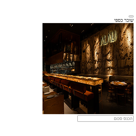
שובר כספי