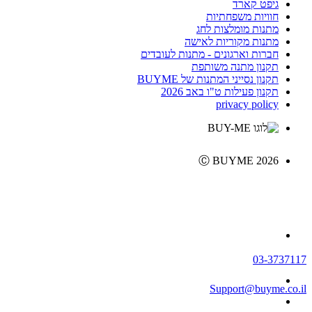
גיפט קארד
חוויות משפחתיות
מתנות מומלצות לחג
מתנות מקוריות לאישה
חברות וארגונים - מתנות לעובדים
תקנון מתנה משותפת
תקנון נסייני המתנות של BUYME
תקנון פעילות ט"ו באב 2026
privacy policy
Ⓒ BUYME 2026
03-3737117
Support@buyme.co.il