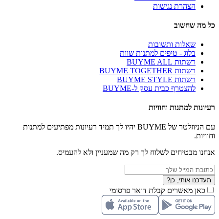
הצהרת נגישות
כל מה שחשוב
שאלות ותשובות
בלוג - טיפים למתנות שוות
רשתות BUYME ALL
רשתות BUYME TOGETHER
רשתות BUYME STYLE
להצטרף כבית עסק ל-BUYME
רעיונות למתנות וחוויות
עם הניוזלטר של BUYME יהיו לך תמיד רעיונות מפתיעים למתנות
וחוויות.
אנחנו מבטיחים לשלוח לך רק מה שמעניין ולא להעמיס.
תעדכנו אותי, כן?
כאן מאשרים קבלת דואר פרסומי