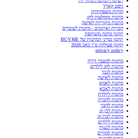
רעיונות למתנות מקוריות
גיפט קארד
חוויות משפחתיות
מתנות מומלצות לחג
מתנות מקוריות לאישה
חברות וארגונים - מתנות לעובדים
תקנון מתנה משותפת
תקנון נסייני המתנות של BUYME
תקנון פעילות ט"ו באב 2026
privacy policy
מתנות למעבר דירה
מתנות לחג לילדים
מתנות לגבר
מתנות לאישה
מתנות לאמא
מתנות לאבא
מתנות ליולדת
מתנות לחברה
מתנות לחבר
מתנות לבן זוג
מתנות לבת זוג
מתנות לילדים
מתנות לגננות
מתנות למורים