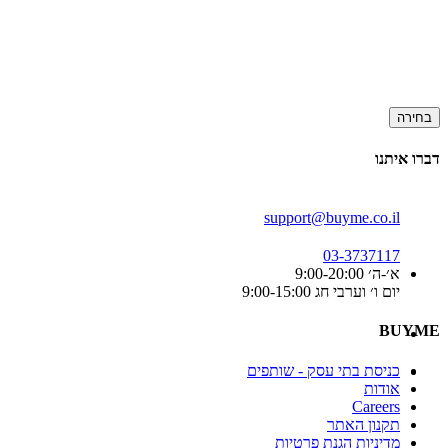
בחירה
דברו איתנו
support@buyme.co.il
03-3737117
א׳-ה׳ 9:00-20:00
יום ו׳ וערבי חג 9:00-15:00
BUYME
כניסת בתי עסק - שותפים
אודות
Careers
תקנון האתר
מדיניות הגנת פרטיות