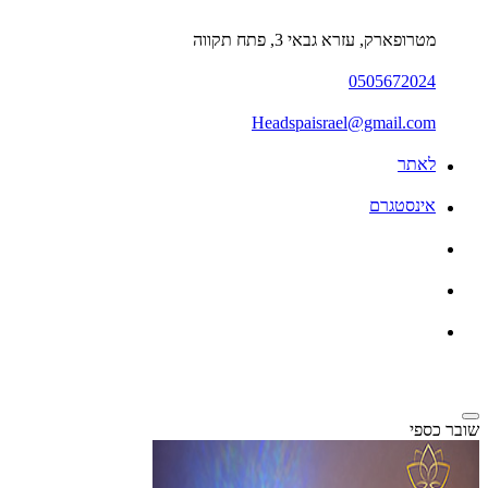
מטרופארק, עזרא גבאי 3, פתח תקווה
0505672024
Headspaisrael@gmail.com
לאתר
אינסטגרם
שובר כספי