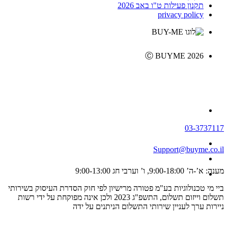
תקנון פעילות ט"ו באב 2026
privacy policy
Ⓒ BUYME 2026
03-3737117
Support@buyme.co.il
מענה: א’-ה’ 9:00-18:00, ו’ וערבי חג 9:00-13:00
ביי מי טכנולוגיות בע"מ פטורה מרישיון לפי חוק הסדרת העיסוק בשירותי
תשלום וייזום תשלום, התשפ"ג 2023 ולכן אינה מפוקחת על ידי רשות
ניירות ערך לעניין שירותי התשלום הניתנים על ידה