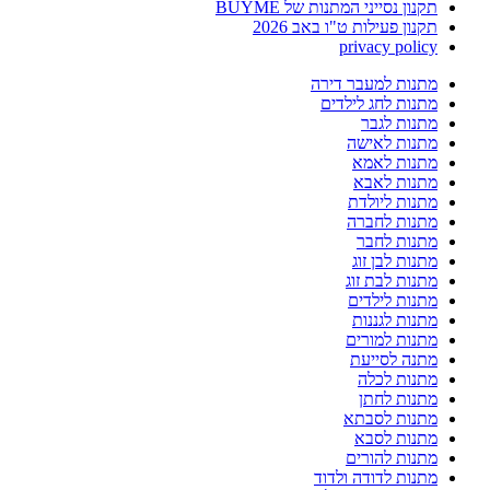
תקנון נסייני המתנות של BUYME
תקנון פעילות ט"ו באב 2026
privacy policy
מתנות למעבר דירה
מתנות לחג לילדים
מתנות לגבר
מתנות לאישה
מתנות לאמא
מתנות לאבא
מתנות ליולדת
מתנות לחברה
מתנות לחבר
מתנות לבן זוג
מתנות לבת זוג
מתנות לילדים
מתנות לגננות
מתנות למורים
מתנה לסייעת
מתנות לכלה
מתנות לחתן
מתנות לסבתא
מתנות לסבא
מתנות להורים
מתנות לדודה ולדוד