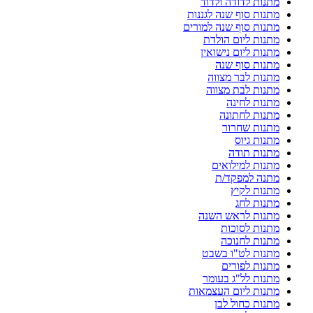
מתנות לדודה ולדוד
מתנות סוף שנה לגננות
מתנות סוף שנה למורים
מתנות ליום הולדת
מתנות ליום נישואין
מתנות סוף שנה
מתנות לבר מצווה
מתנות לבת מצווה
מתנות לחינה
מתנות לחתונה
מתנות שחרור
מתנות גיוס
מתנות תודה
מתנות למילואים
מתנה למפקד/ת
מתנות לקיץ
מתנות לחג
מתנות לראש השנה
מתנות לסוכות
מתנות לחנוכה
מתנות לט"ו בשבט
מתנות לפורים
מתנות לל"ג בעומר
מתנות ליום העצמאות
מתנות כחול לבן