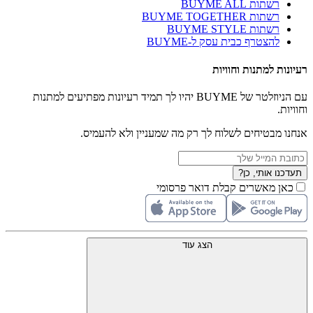
רשתות BUYME ALL
רשתות BUYME TOGETHER
רשתות BUYME STYLE
להצטרף כבית עסק ל-BUYME
רעיונות למתנות וחוויות
עם הניוזלטר של BUYME יהיו לך תמיד רעיונות מפתיעים למתנות
וחוויות.
אנחנו מבטיחים לשלוח לך רק מה שמעניין ולא להעמיס.
תעדכנו אותי, כן?
כאן מאשרים קבלת דואר פרסומי
הצג עוד