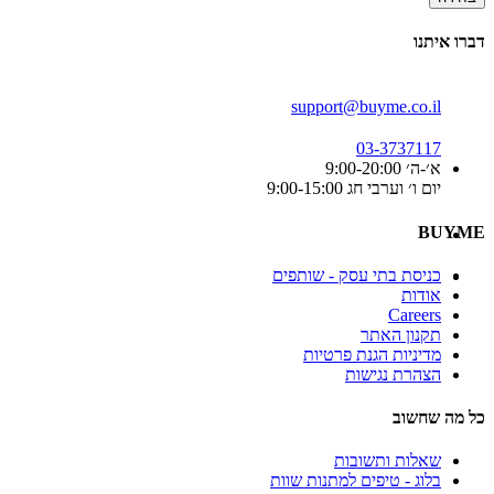
דברו איתנו
support@buyme.co.il
03-3737117
א׳-ה׳ 9:00-20:00
יום ו׳ וערבי חג 9:00-15:00
BUYME
כניסת בתי עסק - שותפים
אודות
Careers
תקנון האתר
מדיניות הגנת פרטיות
הצהרת נגישות
כל מה שחשוב
שאלות ותשובות
בלוג - טיפים למתנות שוות