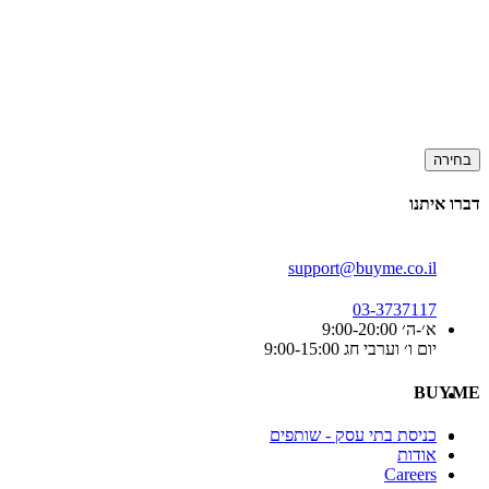
בחירה
דברו איתנו
support@buyme.co.il
03-3737117
א׳-ה׳ 9:00-20:00
יום ו׳ וערבי חג 9:00-15:00
BUYME
כניסת בתי עסק - שותפים
אודות
Careers