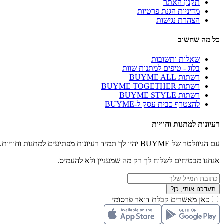
תקנון האתר
מדיניות הגנת פרטיות
הצהרת נגישות
כל מה שחשוב
שאלות ותשובות
בלוג - טיפים למתנות שוות
רשתות BUYME ALL
רשתות BUYME TOGETHER
רשתות BUYME STYLE
להצטרף כבית עסק ל-BUYME
רעיונות למתנות וחוויות
עם הניוזלטר של BUYME יהיו לך תמיד רעיונות מפתיעים למתנות וחוויות.
אנחנו מבטיחים לשלוח לך רק מה שמעניין ולא להעמיס.
תעדכנו אותי, כן?
כאן מאשרים קבלת דואר פרסומי