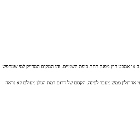
ט-טאב או אמבט חוץ מפנק תחת כיפת השמיים. זהו המקום המדויק למי שמחפש
י אדרנלין ממש מעבר לפינה. הקסם של דרום רמת הגולן מעולם לא נראה