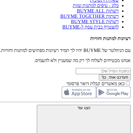
שאלות ותשובות
בלוג - טיפים למתנות שוות
רשתות BUYME ALL
רשתות BUYME TOGETHER
רשתות BUYME STYLE
להצטרף כבית עסק ל-BUYME
רעיונות למתנות וחוויות
עם הניוזלטר של BUYME יהיו לך תמיד רעיונות מפתיעים למתנות וחוויות.
אנחנו מבטיחים לשלוח לך רק מה שמעניין ולא להעמיס.
תעדכנו אותי, כן?
כאן מאשרים קבלת דואר פרסומי
הצג עוד