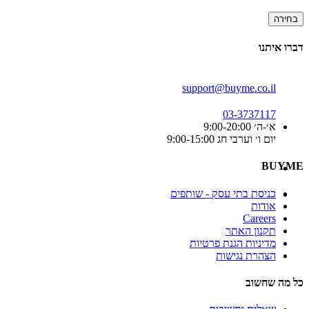
בחירה
דברו איתנו
support@buyme.co.il
03-3737117
א׳-ה׳ 9:00-20:00
יום ו׳ וערבי חג 9:00-15:00
BUYME
כניסת בתי עסק - שותפים
אודות
Careers
תקנון האתר
מדיניות הגנת פרטיות
הצהרת נגישות
כל מה שחשוב