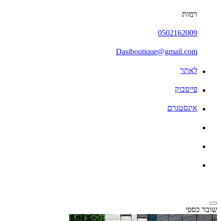
רמות
0502162009
Dasiboutique@gmail.com
לאתר
פייסבוק
אינסטגרם
שובר כספי