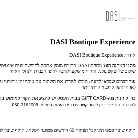
DASI Boutique Experience
אודות DASI Boutique Experience
מה זו המתנה הזו?
מתחם DASI ברמות מזמין אתכם לחופשה זוגית
שילוב של שקט גולני, אירוח מושקע וקרבה לחופי הכנרת ולנחלי האזור.
עוד דברים שכדאי לדעת:
תוכלו לשדרג את השהות עם עיסוי זוגי מקצועי 
(או הרגיש) קרוב ויוקרתי יותר.
כדי ליהנות מה-GIFT CARD בבית העסק יש להציג את הקוד למימוש בקופה.
לפרטים נוספים ניתן ליצור קשר עם בית העסק בטלפון 050-2162009
תוקף שובר כספי הינו לכל הפחות 60 חודשים ממועד הפקתו. תוקף שובר לרכישת מוצר או שירות מסויים יהיה לכל הפחות 24 חודשים ממועד הפקתו