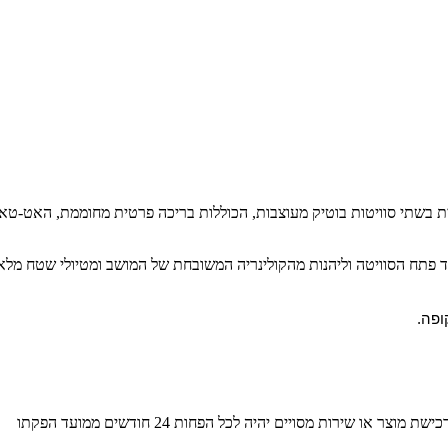
 אינטימית בשתי סוויטות בוטיק מעוצבות, הכוללות בריכה פרטית מחוממת, הא
עד פתח הסוויטה וליהנות מהקולינריה המשובחת של המושב ומטיולי שטח מלא