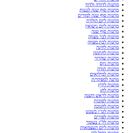
מתנות לדודה ולדוד
מתנות סוף שנה לגננות
מתנות סוף שנה למורים
מתנות ליום הולדת
מתנות ליום נישואין
מתנות סוף שנה
מתנות לבר מצווה
מתנות לבת מצווה
מתנות לחינה
מתנות לחתונה
מתנות שחרור
מתנות גיוס
מתנות תודה
מתנות למילואים
מתנה למפקד/ת
מתנות לקיץ
מתנות לחג
מתנות לראש השנה
מתנות לסוכות
מתנות לחנוכה
מתנות לט"ו בשבט
מתנות לפורים
מתנות לל"ג בעומר
מתנות ליום העצמאות
מתנות כחול לבן