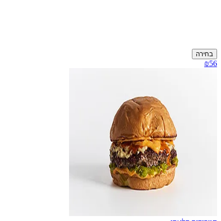
בחירה
₪56