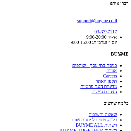
דברו איתנו
support@buyme.co.il
03-3737117
א׳-ה׳ 9:00-20:00
יום ו׳ וערבי חג 9:00-15:00
BUYME
כניסת בתי עסק - שותפים
אודות
Careers
תקנון האתר
מדיניות הגנת פרטיות
הצהרת נגישות
כל מה שחשוב
שאלות ותשובות
בלוג - טיפים למתנות שוות
רשתות BUYME ALL
רשתות BUYME TOGETHER