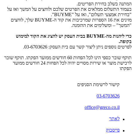
המתנה בשלב בחירת הפריטים.
בעמוד התשלום ממלאים את הפרטים שלכם ולוחצים על המשך ואז על
"בחירת אמצעי תשלום", ואז על "BUYME".
מזינים את 16 הספרות שמרכיבות את קוד ה-BUYME שלך, לוחצים
"המשך" – ומשלימים את ההזמנה.
כדי ליהנות מה-BUYME בבית העסק יש להציג את הקוד למימוש
בקופה.
לפרטים נוספים ניתן ליצור קשר עם בית העסק: 03-6703626.
תוקף שובר כספי הינו לכל הפחות 60 חודשים ממועד הפקתו. תוקף שובר
לרכישת מוצר או שירות מסויים יהיה לכל הפחות 24 חודשים ממועד
הפקתו
קישור לרשימת הסניפים
03-6703626
office@greco.co.il
לאתר
פייסבוק