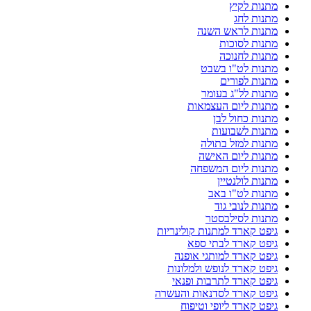
מתנות לקיץ
מתנות לחג
מתנות לראש השנה
מתנות לסוכות
מתנות לחנוכה
מתנות לט"ו בשבט
מתנות לפורים
מתנות לל"ג בעומר
מתנות ליום העצמאות
מתנות כחול לבן
מתנות לשבועות
מתנות למזל בתולה
מתנות ליום האישה
מתנות ליום המשפחה
מתנות לולנטיין
מתנות לט"ו באב
מתנות לנובי גוד
מתנות לסילבסטר
גיפט קארד למתנות קולינריות
גיפט קארד לבתי ספא
גיפט קארד למותגי אופנה
גיפט קארד לנופש ולמלונות
גיפט קארד לתרבות ופנאי
גיפט קארד לסדנאות והעשרה
גיפט קארד ליופי וטיפוח