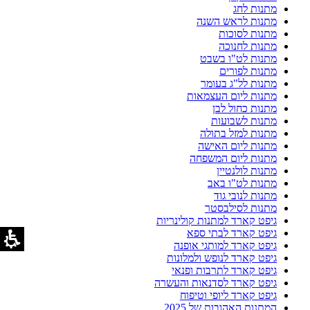
מתנות לחג
מתנות לראש השנה
מתנות לסוכות
מתנות לחנוכה
מתנות לט"ו בשבט
מתנות לפורים
מתנות לל"ג בעומר
מתנות ליום העצמאות
מתנות כחול לבן
מתנות לשבועות
מתנות למזל בתולה
מתנות ליום האישה
מתנות ליום המשפחה
מתנות לולנטיין
מתנות לט"ו באב
מתנות לנובי גוד
מתנות לסילבסטר
גיפט קארד למתנות קולינריות
גיפט קארד לבתי ספא
גיפט קארד למותגי אופנה
גיפט קארד לנופש ולמלונות
גיפט קארד לתרבות ופנאי
גיפט קארד לסדנאות והעשרה
גיפט קארד ליופי וטיפוח
המתנות האהובות של 2025