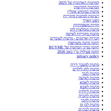
המתנות האהובות של 2025
המתנות החדשות
מתנות במימוש אונליין
רעיונות למתנות מקוריות
גיפט קארד
חוויות משפחתיות
מתנות מומלצות לחג
מתנות מקוריות לאישה
חברות וארגונים - מתנות לעובדים
תקנון מתנה משותפת
תקנון נסייני המתנות של BUYME
תקנון פעילות ט"ו באב 2026
privacy policy
מתנות למעבר דירה
מתנות לחג לילדים
מתנות לגבר
מתנות לאישה
מתנות לאמא
מתנות לאבא
מתנות ליולדת
מתנות לחברה
מתנות לחבר
מתנות לבן זוג
מתנות לבת זוג