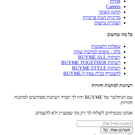
אודות
Careers
תקנון האתר
מדיניות הגנת פרטיות
הצהרת נגישות
כל מה שחשוב
שאלות ותשובות
בלוג - טיפים למתנות שוות
רשתות BUYME ALL
רשתות BUYME TOGETHER
רשתות BUYME STYLE
להצטרף כבית עסק ל-BUYME
רעיונות למתנות וחוויות
עם הניוזלטר של BUYME יהיו לך תמיד רעיונות מפתיעים למתנות
וחוויות.
אנחנו מבטיחים לשלוח לך רק מה שמעניין ולא להעמיס.
תעדכנו אותי, כן?