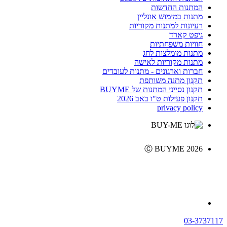
המתנות החדשות
מתנות במימוש אונליין
רעיונות למתנות מקוריות
גיפט קארד
חוויות משפחתיות
מתנות מומלצות לחג
מתנות מקוריות לאישה
חברות וארגונים - מתנות לעובדים
תקנון מתנה משותפת
תקנון נסייני המתנות של BUYME
תקנון פעילות ט"ו באב 2026
privacy policy
Ⓒ BUYME 2026
03-3737117