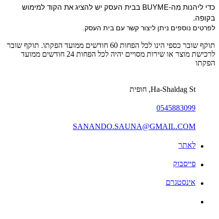
כדי ליהנות מה-BUYME בבית העסק יש להציג את הקוד למימוש 
בקופה.
לפרטים נוספים ניתן ליצור קשר עם בית העסק.
תוקף שובר כספי הינו לכל הפחות 60 חודשים ממועד הפקתו. תוקף שובר
לרכישת מוצר או שירות מסויים יהיה לכל הפחות 24 חודשים ממועד
הפקתו
Ha-Shaldag St, חופית
0545883099
SANANDO.SAUNA@GMAIL.COM
לאתר
פייסבוק
אינסטגרם