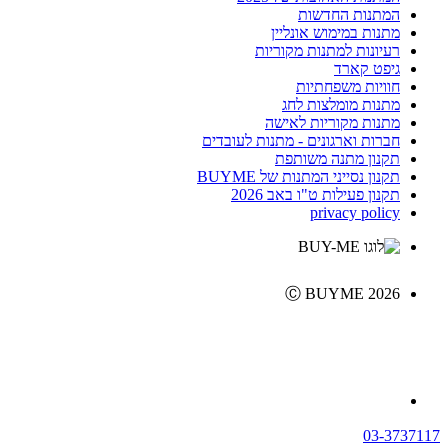
המתנות החדשות
מתנות במימוש אונליין
רעיונות למתנות מקוריות
גיפט קארד
חוויות משפחתיות
מתנות מומלצות לחג
מתנות מקוריות לאישה
חברות וארגונים - מתנות לעובדים
תקנון מתנה משותפת
תקנון נסייני המתנות של BUYME
תקנון פעילות ט"ו באב 2026
privacy policy
Ⓒ BUYME 2026
03-3737117