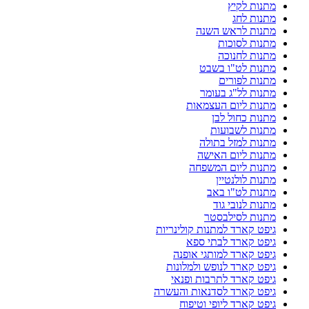
מתנות לקיץ
מתנות לחג
מתנות לראש השנה
מתנות לסוכות
מתנות לחנוכה
מתנות לט"ו בשבט
מתנות לפורים
מתנות לל"ג בעומר
מתנות ליום העצמאות
מתנות כחול לבן
מתנות לשבועות
מתנות למזל בתולה
מתנות ליום האישה
מתנות ליום המשפחה
מתנות לולנטיין
מתנות לט"ו באב
מתנות לנובי גוד
מתנות לסילבסטר
גיפט קארד למתנות קולינריות
גיפט קארד לבתי ספא
גיפט קארד למותגי אופנה
גיפט קארד לנופש ולמלונות
גיפט קארד לתרבות ופנאי
גיפט קארד לסדנאות והעשרה
גיפט קארד ליופי וטיפוח