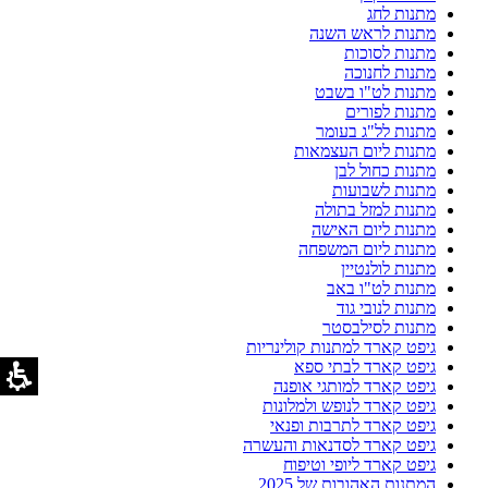
מתנות לחג
מתנות לראש השנה
מתנות לסוכות
מתנות לחנוכה
מתנות לט"ו בשבט
מתנות לפורים
מתנות לל"ג בעומר
מתנות ליום העצמאות
מתנות כחול לבן
מתנות לשבועות
מתנות למזל בתולה
מתנות ליום האישה
מתנות ליום המשפחה
מתנות לולנטיין
מתנות לט"ו באב
מתנות לנובי גוד
מתנות לסילבסטר
גיפט קארד למתנות קולינריות
גיפט קארד לבתי ספא
גיפט קארד למותגי אופנה
גיפט קארד לנופש ולמלונות
גיפט קארד לתרבות ופנאי
גיפט קארד לסדנאות והעשרה
גיפט קארד ליופי וטיפוח
המתנות האהובות של 2025