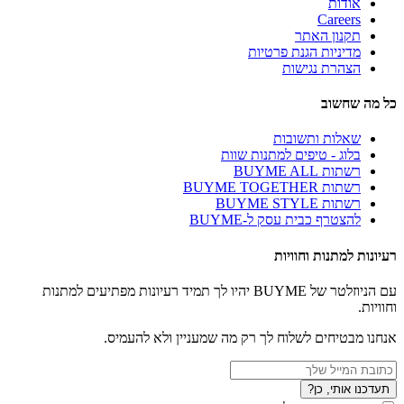
אודות
Careers
תקנון האתר
מדיניות הגנת פרטיות
הצהרת נגישות
כל מה שחשוב
שאלות ותשובות
בלוג - טיפים למתנות שוות
רשתות BUYME ALL
רשתות BUYME TOGETHER
רשתות BUYME STYLE
להצטרף כבית עסק ל-BUYME
רעיונות למתנות וחוויות
עם הניוזלטר של BUYME יהיו לך תמיד רעיונות מפתיעים למתנות
וחוויות.
אנחנו מבטיחים לשלוח לך רק מה שמעניין ולא להעמיס.
תעדכנו אותי, כן?