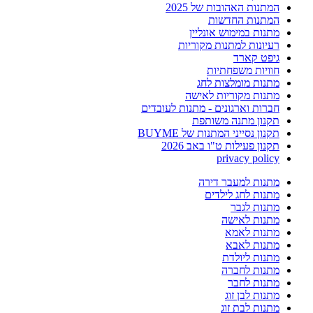
המתנות האהובות של 2025
המתנות החדשות
מתנות במימוש אונליין
רעיונות למתנות מקוריות
גיפט קארד
חוויות משפחתיות
מתנות מומלצות לחג
מתנות מקוריות לאישה
חברות וארגונים - מתנות לעובדים
תקנון מתנה משותפת
תקנון נסייני המתנות של BUYME
תקנון פעילות ט"ו באב 2026
privacy policy
מתנות למעבר דירה
מתנות לחג לילדים
מתנות לגבר
מתנות לאישה
מתנות לאמא
מתנות לאבא
מתנות ליולדת
מתנות לחברה
מתנות לחבר
מתנות לבן זוג
מתנות לבת זוג