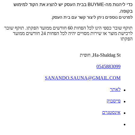
כדי ליהנות מה-BUYME בבית העסק יש להציג את הקוד למימוש 
בקופה.
לפרטים נוספים ניתן ליצור קשר עם בית העסק.
תוקף שובר כספי הינו לכל הפחות 60 חודשים ממועד הפקתו. תוקף שובר
לרכישת מוצר או שירות מסויים יהיה לכל הפחות 24 חודשים ממועד
הפקתו
Ha-Shaldag St, חופית
0545883099
SANANDO.SAUNA@GMAIL.COM
לאתר
פייסבוק
אינסטגרם