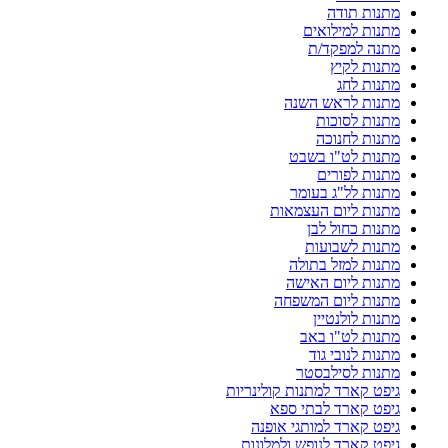
מתנות תודה
מתנות למילואים
מתנה למפקד/ת
מתנות לקיץ
מתנות לחג
מתנות לראש השנה
מתנות לסוכות
מתנות לחנוכה
מתנות לט"ו בשבט
מתנות לפורים
מתנות לל"ג בעומר
מתנות ליום העצמאות
מתנות כחול לבן
מתנות לשבועות
מתנות למזל בתולה
מתנות ליום האישה
מתנות ליום המשפחה
מתנות לולנטיין
מתנות לט"ו באב
מתנות לנובי גוד
מתנות לסילבסטר
גיפט קארד למתנות קולינריות
גיפט קארד לבתי ספא
גיפט קארד למותגי אופנה
גיפט קארד לנופש ולמלונות