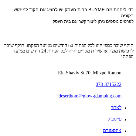
כדי ליהנות מה-BUYME בבית העסק יש להציג את הקוד למימוש 
בקופה.
לפרטים נוספים ניתן ליצור קשר עם בית העסק
תוקף שובר כספי הינו לכל הפחות 60 חודשים ממועד הפקתו. תוקף שובר
לרכישת מוצר או שירות מסויים יהיה לכל הפחות 24 חודשים ממועד
הפקתו
Ein Shaviv St 70, Mitzpe Ramon
073-3715222
deserthom@glow-glamping.com
לאתר
פייסבוק
אינסטגרם