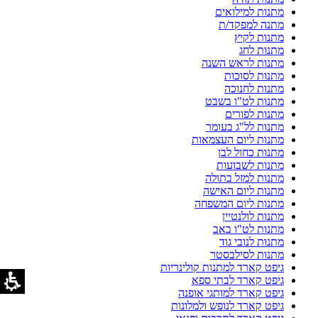
מתנות למילואים
מתנה למפקד/ת
מתנות לקיץ
מתנות לחג
מתנות לראש השנה
מתנות לסוכות
מתנות לחנוכה
מתנות לט"ו בשבט
מתנות לפורים
מתנות לל"ג בעומר
מתנות ליום העצמאות
מתנות כחול לבן
מתנות לשבועות
מתנות למזל בתולה
מתנות ליום האישה
מתנות ליום המשפחה
מתנות לולנטיין
מתנות לט"ו באב
מתנות לנובי גוד
מתנות לסילבסטר
גיפט קארד למתנות קולינריות
גיפט קארד לבתי ספא
גיפט קארד למותגי אופנה
גיפט קארד לנופש ולמלונות