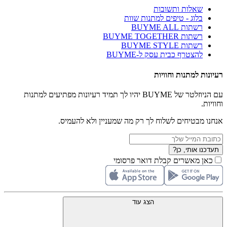
שאלות ותשובות
בלוג - טיפים למתנות שוות
רשתות BUYME ALL
רשתות BUYME TOGETHER
רשתות BUYME STYLE
להצטרף כבית עסק ל-BUYME
רעיונות למתנות וחוויות
עם הניוזלטר של BUYME יהיו לך תמיד רעיונות מפתיעים למתנות
וחוויות.
אנחנו מבטיחים לשלוח לך רק מה שמעניין ולא להעמיס.
תעדכנו אותי, כן?
כאן מאשרים קבלת דואר פרסומי
הצג עוד