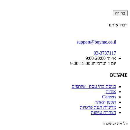
בחירה
דברו איתנו
support@buyme.co.il
03-3737117
א׳-ה׳ 9:00-20:00
יום ו׳ וערבי חג 9:00-15:00
BUYME
כניסת בתי עסק - שותפים
אודות
Careers
תקנון האתר
מדיניות הגנת פרטיות
הצהרת נגישות
כל מה שחשוב