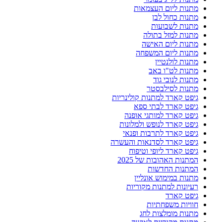
מתנות ליום העצמאות
מתנות כחול לבן
מתנות לשבועות
מתנות למזל בתולה
מתנות ליום האישה
מתנות ליום המשפחה
מתנות לולנטיין
מתנות לט"ו באב
מתנות לנובי גוד
מתנות לסילבסטר
גיפט קארד למתנות קולינריות
גיפט קארד לבתי ספא
גיפט קארד למותגי אופנה
גיפט קארד לנופש ולמלונות
גיפט קארד לתרבות ופנאי
גיפט קארד לסדנאות והעשרה
גיפט קארד ליופי וטיפוח
המתנות האהובות של 2025
המתנות החדשות
מתנות במימוש אונליין
רעיונות למתנות מקוריות
גיפט קארד
חוויות משפחתיות
מתנות מומלצות לחג