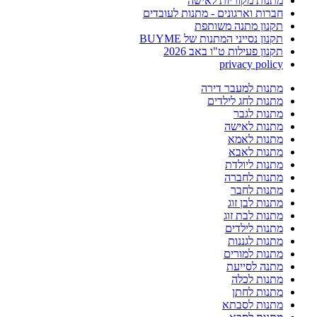
מתנות מקוריות לאישה
חברות וארגונים - מתנות לעובדים
תקנון מתנה משותפת
תקנון נסייני המתנות של BUYME
תקנון פעילות ט"ו באב 2026
privacy policy
מתנות למעבר דירה
מתנות לחג לילדים
מתנות לגבר
מתנות לאישה
מתנות לאמא
מתנות לאבא
מתנות ליולדת
מתנות לחברה
מתנות לחבר
מתנות לבן זוג
מתנות לבת זוג
מתנות לילדים
מתנות לגננות
מתנות למורים
מתנה לסייעת
מתנות לכלה
מתנות לחתן
מתנות לסבתא