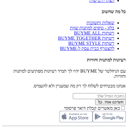
הצהרת נגישות
כל מה שחשוב
שאלות ותשובות
בלוג - טיפים למתנות שוות
רשתות BUYME ALL
רשתות BUYME TOGETHER
רשתות BUYME STYLE
להצטרף כבית עסק ל-BUYME
רעיונות למתנות וחוויות
עם הניוזלטר של BUYME יהיו לך תמיד רעיונות מפתיעים למתנות
וחוויות.
אנחנו מבטיחים לשלוח לך רק מה שמעניין ולא להעמיס.
תעדכנו אותי, כן?
כאן מאשרים קבלת דואר פרסומי