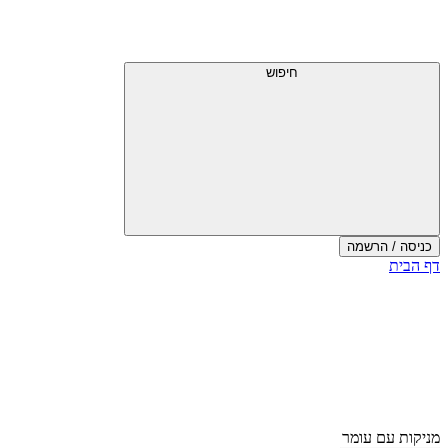
חיפוש
כניסה / הרשמה
דף הבית
מניקות עם עומר