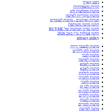
גיפט קארד
חוויות משפחתיות
מתנות מומלצות לחג
מתנות מקוריות לאישה
חברות וארגונים - מתנות לעובדים
תקנון מתנה משותפת
תקנון נסייני המתנות של BUYME
תקנון פעילות ט"ו באב 2026
privacy policy
מתנות למעבר דירה
מתנות לחג לילדים
מתנות לגבר
מתנות לאישה
מתנות לאמא
מתנות לאבא
מתנות ליולדת
מתנות לחברה
מתנות לחבר
מתנות לבן זוג
מתנות לבת זוג
מתנות לילדים
מתנות לגננות
מתנות למורים
מתנה לסייעת