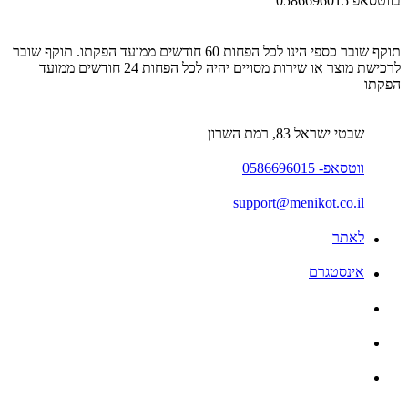
בווטסאפ 0586696015
תוקף שובר כספי הינו לכל הפחות 60 חודשים ממועד הפקתו. תוקף שובר
לרכישת מוצר או שירות מסויים יהיה לכל הפחות 24 חודשים ממועד
הפקתו
שבטי ישראל 83, רמת השרון
ווטסאפ- 0586696015
support@menikot.co.il
לאתר
אינסטגרם