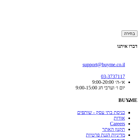
בחירה
דברו איתנו
support@buyme.co.il
03-3737117
א׳-ה׳ 9:00-20:00
יום ו׳ וערבי חג 9:00-15:00
BUYME
כניסת בתי עסק - שותפים
אודות
Careers
תקנון האתר
מדיניות הגנת פרטיות