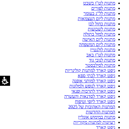
מתנות לט"ו בשבט
מתנות לפורים
מתנות לל"ג בעומר
מתנות ליום העצמאות
מתנות כחול לבן
מתנות לשבועות
מתנות למזל בתולה
מתנות ליום האישה
מתנות ליום המשפחה
מתנות לולנטיין
מתנות לט"ו באב
מתנות לנובי גוד
מתנות לסילבסטר
גיפט קארד למתנות קולינריות
גיפט קארד לבתי ספא
גיפט קארד למותגי אופנה
גיפט קארד לנופש ולמלונות
גיפט קארד לתרבות ופנאי
גיפט קארד לסדנאות והעשרה
גיפט קארד ליופי וטיפוח
המתנות האהובות של 2025
המתנות החדשות
מתנות במימוש אונליין
רעיונות למתנות מקוריות
גיפט קארד