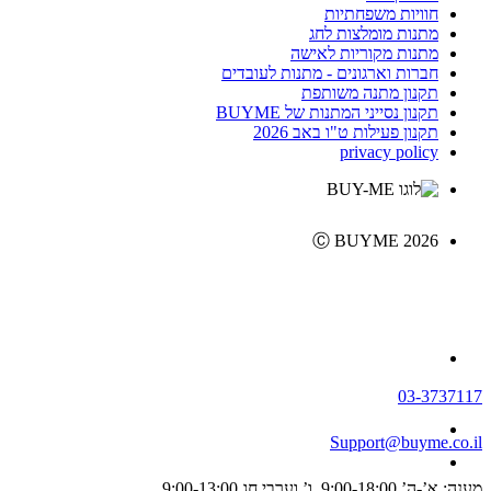
חוויות משפחתיות
מתנות מומלצות לחג
מתנות מקוריות לאישה
חברות וארגונים - מתנות לעובדים
תקנון מתנה משותפת
תקנון נסייני המתנות של BUYME
תקנון פעילות ט"ו באב 2026
privacy policy
Ⓒ BUYME 2026
03-3737117
Support@buyme.co.il
מענה: א’-ה’ 9:00-18:00, ו’ וערבי חג 9:00-13:00