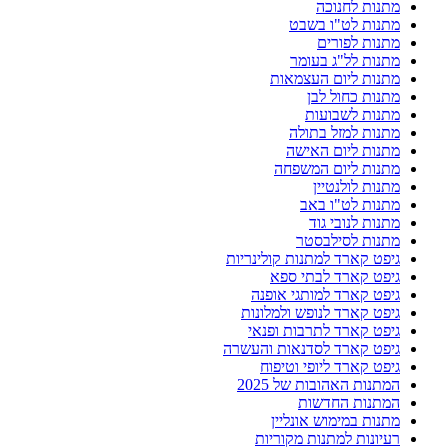
מתנות לחנוכה
מתנות לט"ו בשבט
מתנות לפורים
מתנות לל"ג בעומר
מתנות ליום העצמאות
מתנות כחול לבן
מתנות לשבועות
מתנות למזל בתולה
מתנות ליום האישה
מתנות ליום המשפחה
מתנות לולנטיין
מתנות לט"ו באב
מתנות לנובי גוד
מתנות לסילבסטר
גיפט קארד למתנות קולינריות
גיפט קארד לבתי ספא
גיפט קארד למותגי אופנה
גיפט קארד לנופש ולמלונות
גיפט קארד לתרבות ופנאי
גיפט קארד לסדנאות והעשרה
גיפט קארד ליופי וטיפוח
המתנות האהובות של 2025
המתנות החדשות
מתנות במימוש אונליין
רעיונות למתנות מקוריות