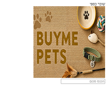
שובר כספי