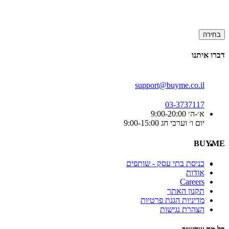
בחירה
דברו איתנו
support@buyme.co.il
03-3737117
א׳-ה׳ 9:00-20:00
יום ו׳ וערבי חג 9:00-15:00
BUYME
כניסת בתי עסק - שותפים
אודות
Careers
תקנון האתר
מדיניות הגנת פרטיות
הצהרת נגישות