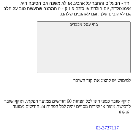
יחד - הבעלים והחבר על ארבע. אז לא משנה אם הסיבה היא 
אימוצולדת, יום הולדת או סתם פינוק - זו המתנה שתעשה טוב על הלב 
גם לאהובים שלך, וגם לאהובים שלהם.
בתי עסק מכבדים
למימוש יש להציג את קוד השובר
תוקף שובר כספי הינו לכל הפחות 60 חודשים ממועד הפקתו. תוקף שובר
לרכישת מוצר או שירות מסויים יהיה לכל הפחות 24 חודשים ממועד
הפקתו
03-3737117