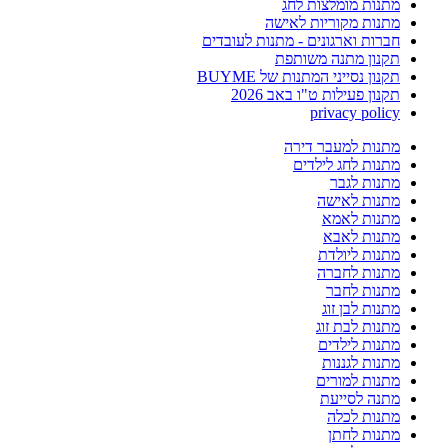
מתנות מומלצות לחג
מתנות מקוריות לאישה
חברות וארגונים - מתנות לעובדים
תקנון מתנה משותפת
תקנון נסייני המתנות של BUYME
תקנון פעילות ט"ו באב 2026
privacy policy
מתנות למעבר דירה
מתנות לחג לילדים
מתנות לגבר
מתנות לאישה
מתנות לאמא
מתנות לאבא
מתנות ליולדת
מתנות לחברה
מתנות לחבר
מתנות לבן זוג
מתנות לבת זוג
מתנות לילדים
מתנות לגננות
מתנות למורים
מתנה לסייעת
מתנות לכלה
מתנות לחתן