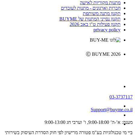
מתנות מקוריות לאישה
חברות וארגונים - מתנות לעובדים
תקנון מתנה משותפת
תקנון נסייני המתנות של BUYME
תקנון פעילות ט"ו באב 2026
privacy policy
Ⓒ BUYME 2026
03-3737117
Support@buyme.co.il
מענה: א’-ה’ 9:00-18:00, ו’ וערבי חג 9:00-13:00
ביי מי טכנולוגיות בע"מ פטורה מרישיון לפי חוק הסדרת העיסוק בשירותי